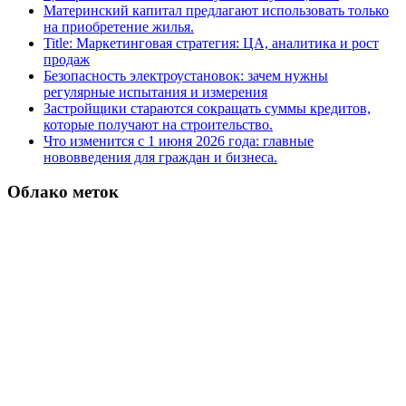
Материнский капитал предлагают использовать только
на приобретение жилья.
Title: Маркетинговая стратегия: ЦА, аналитика и рост
продаж
Безопасность электроустановок: зачем нужны
регулярные испытания и измерения
Застройщики стараются сокращать суммы кредитов,
которые получают на строительство.
Что изменится с 1 июня 2026 года: главные
нововведения для граждан и бизнеса.
Облако меток