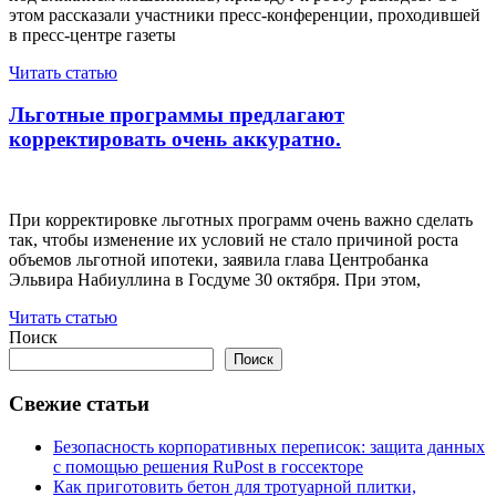
этом рассказали участники пресс-конференции, проходившей
в пресс-центре газеты
Читать статью
Льготные программы предлагают
корректировать очень аккуратно.
При корректировке льготных программ очень важно сделать
так, чтобы изменение их условий не стало причиной роста
объемов льготной ипотеки, заявила глава Центробанка
Эльвира Набиуллина в Госдуме 30 октября. При этом,
Читать статью
Поиск
Поиск
Свежие статьи
Безопасность корпоративных переписок: защита данных
с помощью решения RuPost в госсекторе
Как приготовить бетон для тротуарной плитки,