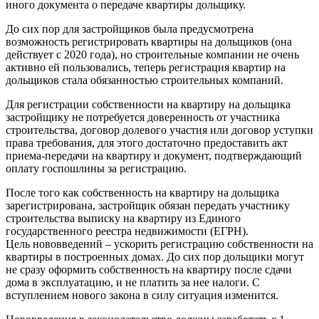
иного документа о передаче квартиры дольщику.
До сих пор для застройщиков была предусмотрена
возможность регистрировать квартиры на дольщиков (она
действует с 2020 года), но строительные компании не очень
активно ей пользовались, теперь регистрация квартир на
дольщиков стала обязанностью строительных компаний.
Для регистрации собственности на квартиру на дольщика
застройщику не потребуется доверенность от участника
строительства, договор долевого участия или договор уступки
права требования, для этого достаточно предоставить акт
приема-передачи на квартиру и документ, подтверждающий
оплату госпошлины за регистрацию.
После того как собственность на квартиру на дольщика
зарегистрирована, застройщик обязан передать участнику
строительства выписку на квартиру из Единого
государственного реестра недвижимости (ЕГРН).
Цель нововведений – ускорить регистрацию собственности на
квартиры в построенных домах. До сих пор дольщики могут
не сразу оформить собственность на квартиру после сдачи
дома в эксплуатацию, и не платить за нее налоги. С
вступлением нового закона в силу ситуация изменится.