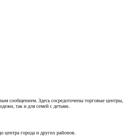
ным сообщением. Здесь сосредоточены торговые центры,
дежи, так и для семей с детьми.
о центра города и других районов.