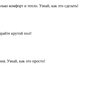
ько комфорт и тепло. Узнай, как это сделать!
ирайте крутой пол!
ия. Узнай, как это просто!