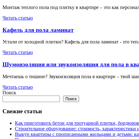
Монтаж теплого пола под плитку в квартире – это как персона
Читать статью
Кафель для пола ламинат
Устали от холодной плитки? Кафель для пола ламинат - это теп
Читать статью
Шумоизоляция или звукоизоляция для пола в кв
Мечтаешь о тишине? Звукоизоляция пола в квартире – твой шанс!
Читать статью
Поиск
Поиск
Свежие статьи
Как приготовить бетон для тротуарной плитки, бордюро
Строительное оборудование: стоимость, характеристики
Выкуп квартиры с прописанными жильцами и детьми: как