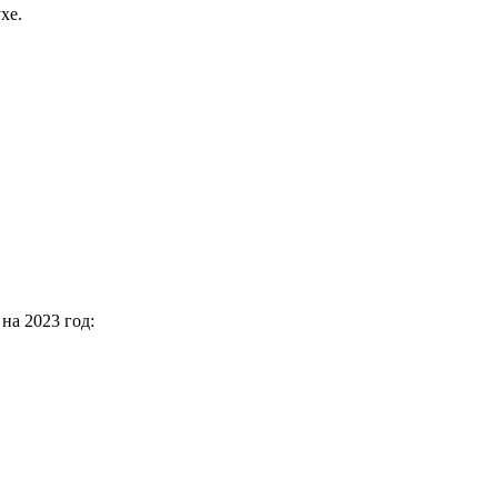
хе.
на 2023 год: