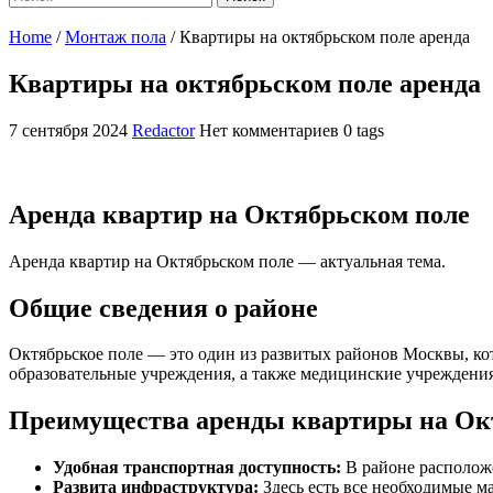
Home
/
Монтаж пола
/
Квартиры на октябрьском поле аренда
Квартиры на октябрьском поле аренда
7 сентября 2024
Redactor
Нет комментариев
0 tags
Аренда квартир на Октябрьском поле
Аренда квартир на Октябрьском поле — актуальная тема.
Общие сведения о районе
Октябрьское поле — это один из развитых районов Москвы, к
образовательные учреждения, а также медицинские учреждения.
Преимущества аренды квартиры на Ок
Удобная транспортная доступность:
В районе расположе
Развита инфраструктура:
Здесь есть все необходимые ма