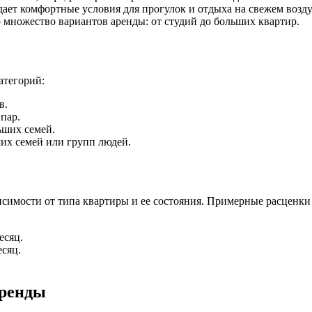
дает комфортные условия для прогулок и отдыха на свежем возду
 множество вариантов аренды: от студий до больших квартир.
атегорий:
в.
пар.
ших семей.
их семей или групп людей.
симости от типа квартиры и ее состояния. Примерные расценки 
есяц.
есяц.
аренды