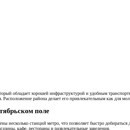
оторый обладает хорошей инфраструктурой и удобным транспорт
 Расположение района делает его привлекательным как для моло
тябрьском поле
ны несколько станций метро, что позволяет быстро добираться д
газины, кафе, рестораны и развлекательные заведения.