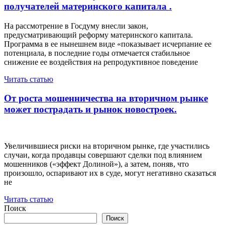
получателей материнского капитала .
На рассмотрение в Госдуму внесли закон,
предусматривающий реформу материнского капитала.
Программа в ее нынешнем виде «показывает исчерпание ее
потенциала, в последние годы отмечается стабильное
снижение ее воздействия на репродуктивное поведение
Читать статью
От роста мошенничества на вторичном рынке
может пострадать и рынок новостроек.
Увеличившиеся риски на вторичном рынке, где участились
случаи, когда продавцы совершают сделки под влиянием
мошенников («эффект Долиной»), а затем, поняв, что
произошло, оспаривают их в суде, могут негативно сказаться
не
Читать статью
Поиск
Поиск