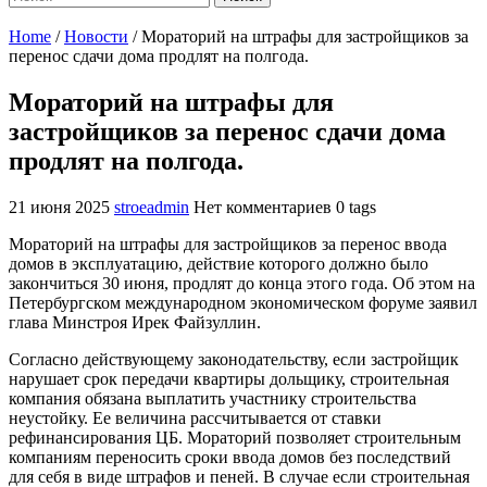
Home
/
Новости
/
Мораторий на штрафы для застройщиков за
перенос сдачи дома продлят на полгода.
Мораторий на штрафы для
застройщиков за перенос сдачи дома
продлят на полгода.
21 июня 2025
stroeadmin
Нет комментариев
0 tags
Мораторий на штрафы для застройщиков за перенос ввода
домов в эксплуатацию, действие которого должно было
закончиться 30 июня, продлят до конца этого года. Об этом на
Петербургском международном экономическом форуме заявил
глава Минстроя Ирек Файзуллин.
Согласно действующему законодательству, если застройщик
нарушает срок передачи квартиры дольщику, строительная
компания обязана выплатить участнику строительства
неустойку. Ее величина рассчитывается от ставки
рефинансирования ЦБ. Мораторий позволяет строительным
компаниям переносить сроки ввода домов без последствий
для себя в виде штрафов и пеней. В случае если строительная