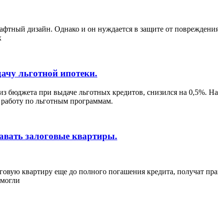
афтный дизайн. Однако и он нуждается в защите от повреждени
х
дачу льготной ипотеки.
из бюджета при выдаче льготных кредитов, снизился на 0,5%. 
 работу по льготным программам.
давать залоговые квартиры.
овую квартиру еще до полного погашения кредита, получат прав
 могли