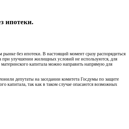
з ипотеки.
м рынке без ипотеки. В настоящий момент сразу распорядиться
тва при улучшении жилищных условий не используются, для
ва материнского капитала можно направить напрямую для
лонили депутаты на заседании комитета Госдумы по защите
ого капитала, так как в таком случае опасаются возможных