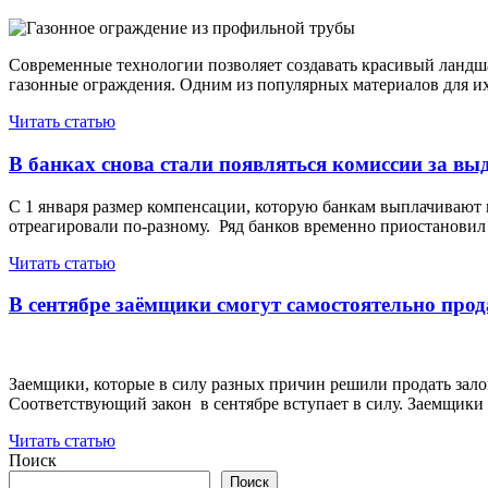
Современные технологии позволяет создавать красивый ландш
газонные ограждения. Одним из популярных материалов для и
Читать статью
В банках снова стали появляться комиссии за вы
С 1 января размер компенсации, которую банкам выплачивают 
отреагировали по-разному. Ряд банков временно приостановил
Читать статью
В сентябре заёмщики смогут самостоятельно про
Заемщики, которые в силу разных причин решили продать залог
Соответствующий закон в сентябре вступает в силу. Заемщики
Читать статью
Поиск
Поиск