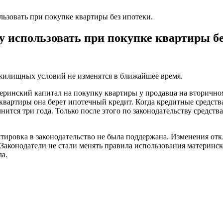
льзовать при покупке квартиры без ипотеки.
у использовать при покупке квартиры бе
жилищных условий не изменятся в ближайшее время.
теринский капитал на покупку квартиры у продавца на вторично
 квартиры она берет ипотечный кредит. Когда кредитные средс
ится три года. Только после этого по законодательству средст
тировка в законодательство не была поддержана. Изменения отк
. Законодатели не стали менять правила использования материнск
ла.