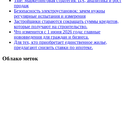
Title: Маркетинговая стратегия: ЦА, аналитика и рост
продаж
Безопасность электроустановок: зачем нужны
регулярные испытания и измерения
Застройщики стараются сокращать суммы кредитов,
которые получают на строительство.
Что изменится с 1 июня 2026 года: главные
нововведения для граждан и бизнеса.
Для тех, кто приобретает единственное жилье,
предлагают снизить ставки по ипотеке.
Облако меток