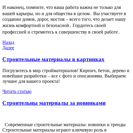
И наконец, помните, что ваша работа важна не только для
вашей карьеры, но и для общества в целом․ Вы участвуете в
создании домов, дорог, мостов – всего того, что делает нашу
жизнь комфортной и безопасной․ Гордитесь своей
профессией и стремитесь к совершенству в своей работе․
Навигация
Предыдущая
Назад
запись
Следующая
Далее
по
запись
записям
Строительные материалы в картинках
Погрузитесь в мир стройматериалов! Кирпич, бетон, дерево и
новейшие разработки – все с фото и описаниями. Выбираем
лучшее для вашего проекта!
Читать статью
Строительны материалы за новинками
Современные строительные материалы: новинки и тренды
Строительные материалы играют ключевую роль в