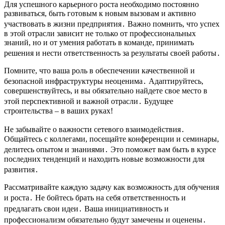
Для успешного карьерного роста необходимо постоянно
развиваться, быть готовым к новым вызовам и активно
участвовать в жизни предприятия․ Важно помнить, что успех
в этой отрасли зависит не только от профессиональных
знаний, но и от умения работать в команде, принимать
решения и нести ответственность за результаты своей работы․
Помните, что ваша роль в обеспечении качественной и
безопасной инфраструктуры неоценима․ Адаптируйтесь,
совершенствуйтесь, и вы обязательно найдете свое место в
этой перспективной и важной отрасли․ Будущее
строительства – в ваших руках!
Не забывайте о важности сетевого взаимодействия․
Общайтесь с коллегами, посещайте конференции и семинары,
делитесь опытом и знаниями․ Это поможет вам быть в курсе
последних тенденций и находить новые возможности для
развития․
Рассматривайте каждую задачу как возможность для обучения
и роста․ Не бойтесь брать на себя ответственность и
предлагать свои идеи․ Ваша инициативность и
профессионализм обязательно будут замечены и оценены․