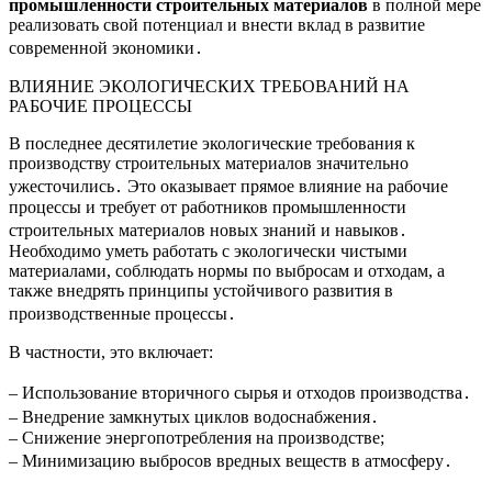
промышленности строительных материалов
в полной мере
реализовать свой потенциал и внести вклад в развитие
современной экономики․
ВЛИЯНИЕ ЭКОЛОГИЧЕСКИХ ТРЕБОВАНИЙ НА
РАБОЧИЕ ПРОЦЕССЫ
В последнее десятилетие экологические требования к
производству строительных материалов значительно
ужесточились․ Это оказывает прямое влияние на рабочие
процессы и требует от работников промышленности
строительных материалов новых знаний и навыков․
Необходимо уметь работать с экологически чистыми
материалами, соблюдать нормы по выбросам и отходам, а
также внедрять принципы устойчивого развития в
производственные процессы․
В частности, это включает:
– Использование вторичного сырья и отходов производства․
– Внедрение замкнутых циклов водоснабжения․
– Снижение энергопотребления на производстве;
– Минимизацию выбросов вредных веществ в атмосферу․