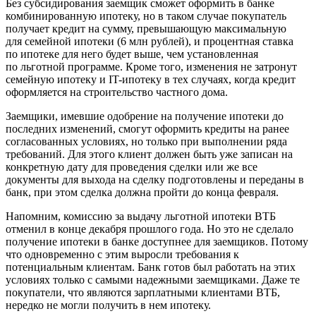
Без субсидирования заемщик сможет оформить в банке
комбинированную ипотеку, но в таком случае покупатель
получает кредит на сумму, превышающую максимальную
для семейной ипотеки (6 млн рублей), и процентная ставка
по ипотеке для него будет выше, чем установленная
по льготной программе. Кроме того, изменения не затронут
семейную ипотеку и
IT-ипотеку в тех случаях, когда кредит
оформляется на строительство частного дома.
Заемщики, имевшие одобрение на получение ипотеки до
последних изменений, смогут оформить кредиты на ранее
согласованных условиях, но только при выполнении ряда
требований. Для этого клиент должен быть уже записан на
конкретную дату для проведения сделки или же все
документы для выхода на сделку подготовлены и переданы в
банк, при этом сделка должна пройти до конца февраля.
Напомним, комиссию за выдачу льготной ипотеки ВТБ
отменил в конце декабря прошлого года. Но это не сделало
получение ипотеки в банке доступнее для заемщиков. Потому
что одновременно с этим выросли требования к
потенциальным клиентам. Банк готов был работать на этих
условиях только с самыми надежными заемщиками. Даже те
покупатели, что являются зарплатными клиентами ВТБ,
нередко не могли получить в нем ипотеку.