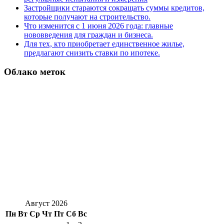
Застройщики стараются сокращать суммы кредитов,
которые получают на строительство.
Что изменится с 1 июня 2026 года: главные
нововведения для граждан и бизнеса.
Для тех, кто приобретает единственное жилье,
предлагают снизить ставки по ипотеке.
Облако меток
Август 2026
Пн
Вт
Ср
Чт
Пт
Сб
Вс