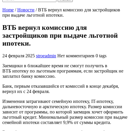
Home
/
Новости
/
ВТБ вернул комиссию для застройщиков
при выдаче льготной ипотеки.
ВТБ вернул комиссию для
застройщиков при выдаче льготной
ипотеки.
24 февраля 2025
stroeadmin
Нет комментариев
0 tags
Заемщики в ближайшее время не смогут получить
в
ВТБ
ипотеку по льготным программам, если застройщик не
заплатил
банку комиссию
.
Банк, первым отказавшийся от комиссий в конце декабря,
вернул их с 24 февраля.
Изменения затрагивают семейную ипотеку, IT-ипотеку,
дальневосточную и арктическую ипотеку. Размер комиссии
зависит от программы, по которой заемщик хочет оформить
льготный кредит. Минимальный размер комиссии при выдаче
семейной ипотеки составляет 9,9% от суммы кредита.