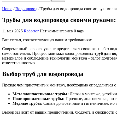
Home
/
Водопровод
/
Трубы для водопровода своими руками: 
Трубы для водопровода своими руками:
11 мая 2025
Redactor
Нет комментариев
0 tags
Вот статья, соответствующая вашим требованиям:
Современный человек уже не представляет свою жизнь без вод
самостоятельно. Процесс монтажа водопроводных
труб для в
материалов и соблюдение технологии монтажа – залог долгов
ответственностью.
Выбор труб для водопровода
Прежде чем приступить к монтажу, необходимо определиться с
Металлопластиковые трубы:
Легки в монтаже, устойчи
Полипропиленовые трубы:
Прочные, долговечные, но т
Медные трубы:
Самые долговечные и гигиеничные, но и
Выбор зависит от ваших предпочтений, бюджета и сложности 