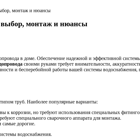
выбор, монтаж и нюансы
 выбор, монтаж и нюансы
опровода в доме. Обеспечение надежной и эффективной системы
одопровода
своими руками требует внимательности, аккуратнос
ечности и бесперебойной работы вашей системы водоснабжения,
 типом труб. Наиболее популярные варианты:
вы к коррозии, но требуют использования специальных фитинго
ребуют специального сварочного аппарата для монтажа.
 самые дорогие.
системы водоснабжения.