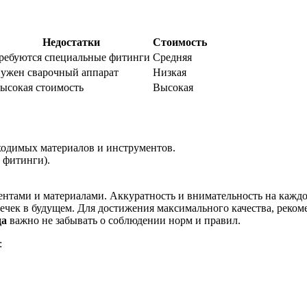
Недостатки
Стоимость
ребуются специальные фитинги
Средняя
ужен сварочный аппарат
Низкая
ысокая стоимость
Высокая
ходимых материалов и инструментов.
 фитинги).
нтами и материалами. Аккуратность и внимательность на каждом
чек в будущем. Для достижения максимального качества, рекомен
да
важно не забывать о соблюдении норм и правил.
: