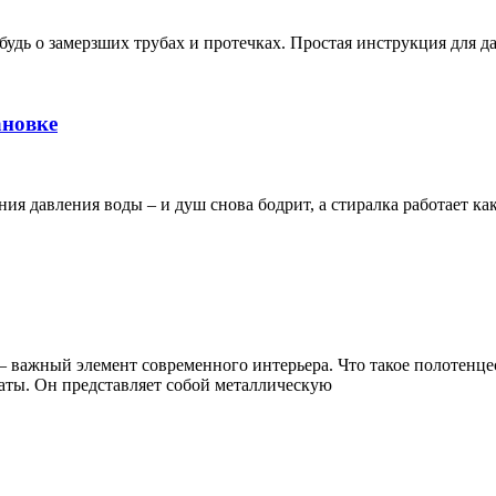
дь о замерзших трубах и протечках. Простая инструкция для да
ановке
ния давления воды – и душ снова бодрит, а стиралка работает ка
 важный элемент современного интерьера. Что такое полотенце
аты. Он представляет собой металлическую