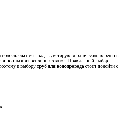
 водоснабжения – задача, которую вполне реально решить
ти и понимания основных этапов. Правильный выбор
 поэтому к выбору
труб для водопровода
стоит подойти с
в.