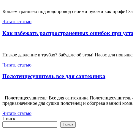
Копаем траншею под водопровод своими руками как профи! Забу
Читать статью
Как избежать распространенных ошибок при уст
Низкое давление в трубах? Забудьте об этом! Насос для повыше
Читать статью
Полотенцесушитель все для сантехника
Полотенцесушитель: Все для сантехника Полотенцесушитель –
предназначенное для сушки полотенец и обогрева ванной комн
Читать статью
Поиск
Поиск