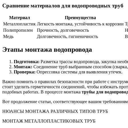
Сравнение материалов для водопроводных труб
Материал
Преимущества
Металлопластик
Легкость монтажа, устойчивость к коррозии
Т
Полипропилен
Прочность, долговечность
Н
Медь
Долговечность, гигиеничность
В
Этапы монтажа водопровода
Подготовка:
Разметка трассы водопровода, закупка необ
Монтаж:
Соединение труб выбранным способом (сварка,
Проверка:
Опрессовка системы для выявления утечек.
Важно помнить о правилах безопасности при работе с инструме
стоит уделить герметичности соединений, чтобы избежать проте
подобных работах. В процессе монтажа
трубы для водопрово
Вот продолжение статьи, соответствующее вашим требованиям
НЮАНСЫ МОНТАЖА РАЗЛИЧНЫХ ТИПОВ ТРУБ
МОНТАЖ МЕТАЛЛОПЛАСТИКОВЫХ ТРУБ