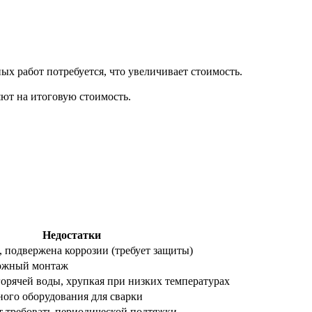
х работ потребуется, что увеличивает стоимость.
ют на итоговую стоимость.
Недостатки
подвержена коррозии (требует защиты)
ложный монтаж
горячей воды, хрупкая при низких температурах
ного оборудования для сварки
 требовать периодической подтяжки