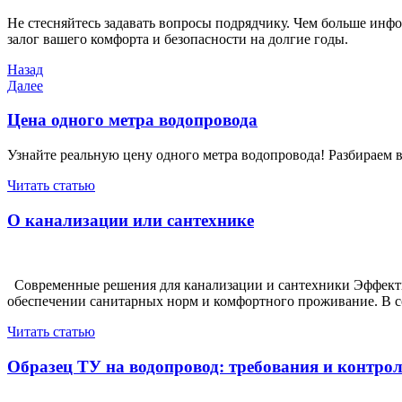
Не стесняйтесь задавать вопросы подрядчику. Чем больше инфо
залог вашего комфорта и безопасности на долгие годы.
Навигация
Предыдущая
Назад
запись
Следующая
Далее
по
запись
записям
Цена одного метра водопровода
Узнайте реальную цену одного метра водопровода! Разбираем 
Читать статью
О канализации или сантехнике
Современные решения для канализации и сантехники Эффекти
обеспечении санитарных норм и комфортного проживание. В 
Читать статью
Образец ТУ на водопровод: требования и контрол