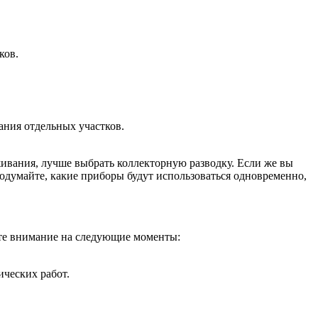
ков.
ания отдельных участков.
живания, лучше выбрать коллекторную разводку. Если же вы
родумайте, какие приборы будут использоваться одновременно,
ите внимание на следующие моменты:
ических работ.