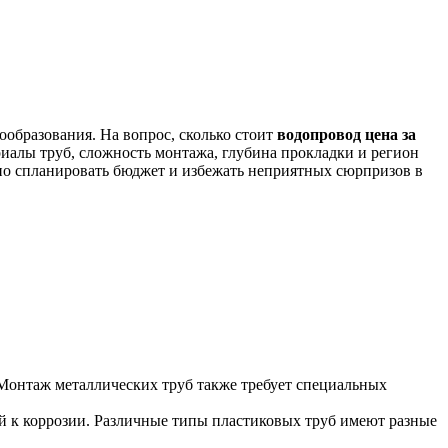
образования. На вопрос, сколько стоит
водопровод цена за
риалы труб, сложность монтажа, глубина прокладки и регион
чно спланировать бюджет и избежать неприятных сюрпризов в
 Монтаж металлических труб также требует специальных
й к коррозии. Различные типы пластиковых труб имеют разные