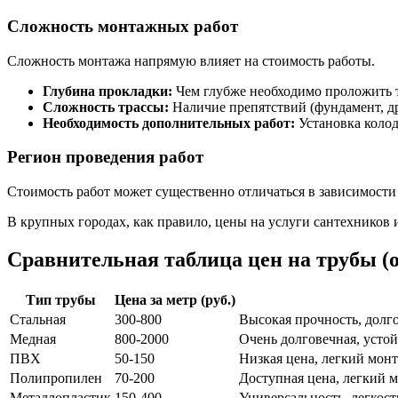
Сложность монтажных работ
Сложность монтажа напрямую влияет на стоимость работы.
Глубина прокладки:
Чем глубже необходимо проложить т
Сложность трассы:
Наличие препятствий (фундамент, д
Необходимость дополнительных работ:
Установка колод
Регион проведения работ
Стоимость работ может существенно отличаться в зависимости 
В крупных городах, как правило, цены на услуги сантехников 
Сравнительная таблица цен на трубы 
Тип трубы
Цена за метр (руб.)
Стальная
300-800
Высокая прочность, долг
Медная
800-2000
Очень долговечная, устой
ПВХ
50-150
Низкая цена, легкий монт
Полипропилен
70-200
Доступная цена, легкий м
Металлопластик
150-400
Универсальность, легкост