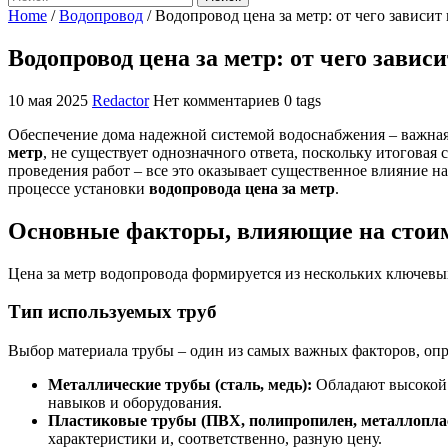
Home
/
Водопровод
/
Водопровод цена за метр: от чего зависит
Водопровод цена за метр: от чего завис
10 мая 2025
Redactor
Нет комментариев
0 tags
Обеспечение дома надежной системой водоснабжения – важная 
метр
, не существует однозначного ответа, поскольку итоговая
проведения работ – все это оказывает существенное влияние 
процессе установки
водопровода цена за метр
.
Основные факторы, влияющие на стоим
Цена за метр водопровода формируется из нескольких ключев
Тип используемых труб
Выбор материала трубы – один из самых важных факторов, оп
Металлические трубы (сталь, медь):
Обладают высокой 
навыков и оборудования.
Пластиковые трубы (ПВХ, полипропилен, металлопла
характеристики и, соответственно, разную цену.