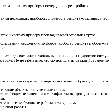
 сантехническому прибору поочередно, через тройники.
ании нескольких приборов, сложность ремонта отдельных участ
антехническому прибору прокладывается отдельная труба.
ользовании нескольких приборов, удобство ремонта и обслужив
иалов.
а. Если для вас важен стабильный напор воды и удобство обслу
азводке. Но не забывайте, что скупой платит дважды! Заранее п
итесь заключать договор с первой попавшейся бригадой. Обрат
 и какие объекты она уже реализовала.
все необходимые лицензии и сертификаты на проведение сантехн
ии.
 учтены все необходимые работы и материалы.
 на свои работы.