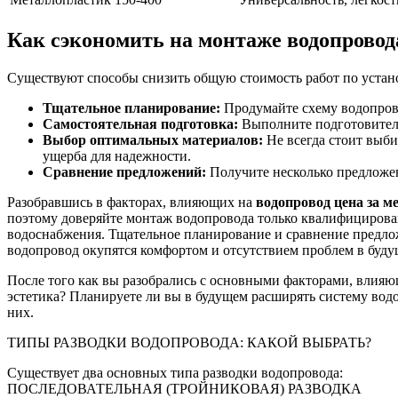
Как сэкономить на монтаже водопровод
Существуют способы снизить общую стоимость работ по устан
Тщательное планирование:
Продумайте схему водопрово
Самостоятельная подготовка:
Выполните подготовитель
Выбор оптимальных материалов:
Не всегда стоит выби
ущерба для надежности.
Сравнение предложений:
Получите несколько предложен
Разобравшись в факторах, влияющих на
водопровод цена за м
поэтому доверяйте монтаж водопровода только квалифициров
водоснабжения. Тщательное планирование и сравнение предлож
водопровод окупятся комфортом и отсутствием проблем в буду
После того как вы разобрались с основными факторами, влияю
эстетика? Планируете ли вы в будущем расширять систему вод
них.
ТИПЫ РАЗВОДКИ ВОДОПРОВОДА: КАКОЙ ВЫБРАТЬ?
Существует два основных типа разводки водопровода:
ПОСЛЕДОВАТЕЛЬНАЯ (ТРОЙНИКОВАЯ) РАЗВОДКА