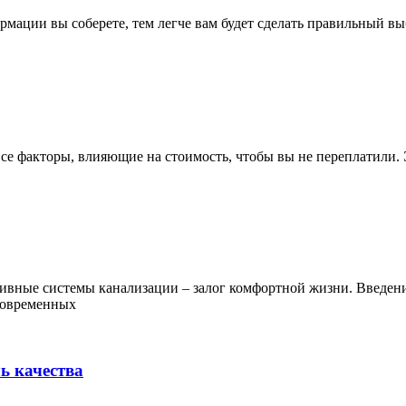
рмации вы соберете, тем легче вам будет сделать правильный в
все факторы, влияющие на стоимость, чтобы вы не переплатили.
вные системы канализации – залог комфортной жизни. Введени
современных
ь качества