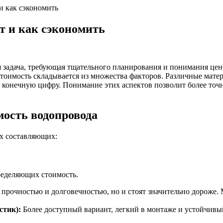
 и как сэкономить
ит и как сэкономить
задача, требующая тщательного планирования и понимания цено
 стоимость складывается из множества факторов. Различные мате
на конечную цифру. Понимание этих аспектов позволит более то
ость водопровода
ых составляющих:
ределяющих стоимость.
прочностью и долговечностью, но и стоят значительно дороже.
стик):
Более доступный вариант, легкий в монтаже и устойчивы