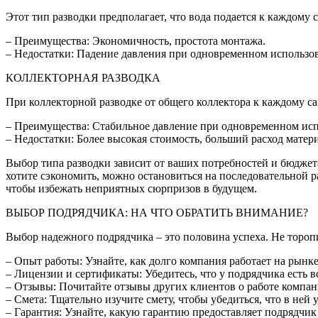
Этот тип разводки предполагает, что вода подается к каждому
– Преимущества: Экономичность, простота монтажа.
– Недостатки: Падение давления при одновременном использов
КОЛЛЕКТОРНАЯ РАЗВОДКА
При коллекторной разводке от общего коллектора к каждому с
– Преимущества: Стабильное давление при одновременном исп
– Недостатки: Более высокая стоимость, больший расход матер
Выбор типа разводки зависит от ваших потребностей и бюджет
хотите сэкономить, можно остановиться на последовательной р
чтобы избежать неприятных сюрпризов в будущем.
ВЫБОР ПОДРЯДЧИКА: НА ЧТО ОБРАТИТЬ ВНИМАНИЕ?
Выбор надежного подрядчика – это половина успеха. Не тороп
– Опыт работы: Узнайте, как долго компания работает на рынке
– Лицензии и сертификаты: Убедитесь, что у подрядчика есть 
– Отзывы: Почитайте отзывы других клиентов о работе компан
– Смета: Тщательно изучите смету, чтобы убедиться, что в ней
– Гарантия: Узнайте, какую гарантию предоставляет подрядчик