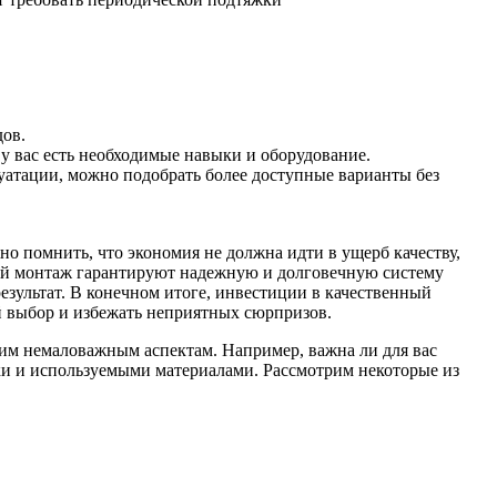
дов.
у вас есть необходимые навыки и оборудование.
уатации, можно подобрать более доступные варианты без
о помнить, что экономия не должна идти в ущерб качеству,
ый монтаж гарантируют надежную и долговечную систему
зультат. В конечном итоге, инвестиции в качественный
й выбор и избежать неприятных сюрпризов.
гим немаловажным аспектам. Например, важна ли для вас
ки и используемыми материалами. Рассмотрим некоторые из