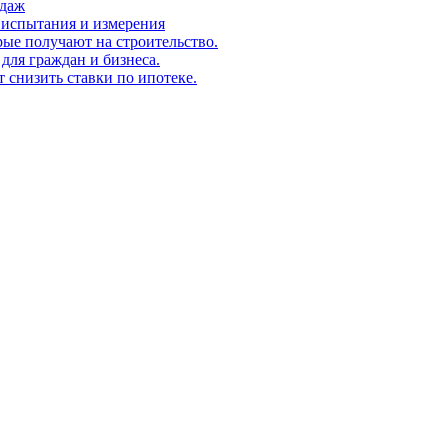
одаж
 испытания и измерения
ые получают на строительство.
для граждан и бизнеса.
т снизить ставки по ипотеке.