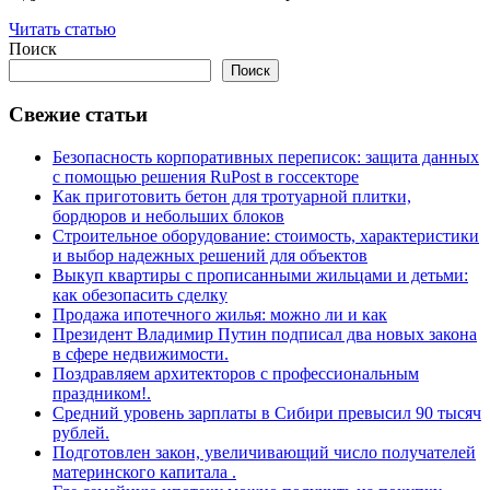
Читать статью
Поиск
Поиск
Свежие статьи
Безопасность корпоративных переписок: защита данных
с помощью решения RuPost в госсекторе
Как приготовить бетон для тротуарной плитки,
бордюров и небольших блоков
Строительное оборудование: стоимость, характеристики
и выбор надежных решений для объектов
Выкуп квартиры с прописанными жильцами и детьми:
как обезопасить сделку
Продажа ипотечного жилья: можно ли и как
Президент Владимир Путин подписал два новых закона
в сфере недвижимости.
Поздравляем архитекторов с профессиональным
праздником!.
Средний уровень зарплаты в Сибири превысил 90 тысяч
рублей.
Подготовлен закон, увеличивающий число получателей
материнского капитала .