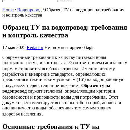
Home
/
Водопровод
/
Образец ТУ на водопровод: требования
и контроль качества
Образец ТУ на водопровод: требования
и контроль качества
12 мая 2025
Redactor
Нет комментариев
0 tags
Современные требования к качеству питьевой воды
постоянно растут‚ и контроль за её соответствием санитарным
нормам становится все более строгим․ Именно поэтому
разработка и внедрение стандартов‚ определяющих
требования к техническим условиям (ТУ) на водопроводную
воду‚ имеет первостепенное значение․
Образец ту на
водопровод
служит эталоном‚ определяющим критерии
безопасности и пригодности воды для потребления․ Этот
документ регламентирует все этапы отбора проб‚ анализа и
оценки качества воды‚ обеспечивая тем самым защиту
здоровья населения․
Основные требования к ТУ на