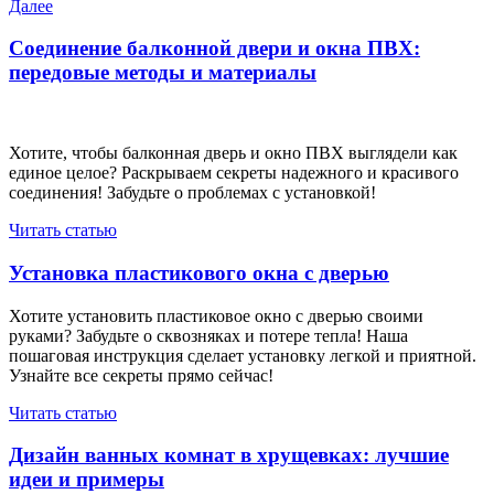
запись
Следующая
Далее
по
запись
записям
Соединение балконной двери и окна ПВХ:
передовые методы и материалы
Хотите, чтобы балконная дверь и окно ПВХ выглядели как
единое целое? Раскрываем секреты надежного и красивого
соединения! Забудьте о проблемах с установкой!
Читать статью
Установка пластикового окна с дверью
Хотите установить пластиковое окно с дверью своими
руками? Забудьте о сквозняках и потере тепла! Наша
пошаговая инструкция сделает установку легкой и приятной.
Узнайте все секреты прямо сейчас!
Читать статью
Дизайн ванных комнат в хрущевках: лучшие
идеи и примеры