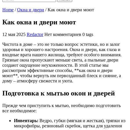
Home
/
Окна и двери
/
Как окна и двери моют
Как окна и двери моют
12 мая 2025
Redactor
Нет комментариев
0 tags
Чистота в доме – это не только вопрос эстетики, но и залог
здоровья и хорошего настроения. Окна и двери, как глаза и
входные врата нашего жилища, требуют особого внимания.
Грязные окна пропускают меньше света, а пыльные двери
создают ощущение неухоженности. В этой статье мы
рассмотрим эффективные способы, **как окна и двери
моют**, чтобы вернуть им первозданный блеск и сияние, а
дому – атмосферу свежести и уюта.
Подготовка к мытью окон и дверей
Прежде чем приступить к мытью, необходимо подготовить
все необходимое:
Инвентарь:
Ведро, губки (мягкая и жесткая), тряпки из
микрофибры, резиновый скребок, щетка для удаления