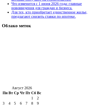
Что изменится с 1 июня 2026 года: главные
нововведения для граждан и бизнеса.
Для тех, кто приобретает единственное жилье,
предлагают снизить ставки по ипотеке.
Облако меток
Август 2026
Пн
Вт
Ср
Чт
Пт
Сб
Вс
1
2
3
4
5
6
7
8
9