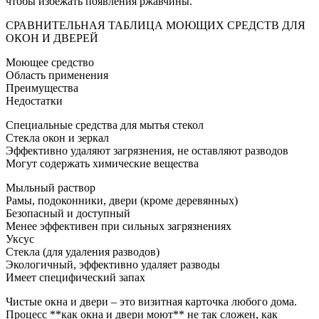
чтобы избежать появления ржавчины.
СРАВНИТЕЛЬНАЯ ТАБЛИЦА МОЮЩИХ СРЕДСТВ ДЛЯ
ОКОН И ДВЕРЕЙ
Моющее средство
Область применения
Преимущества
Недостатки
Специальные средства для мытья стекол
Стекла окон и зеркал
Эффективно удаляют загрязнения, не оставляют разводов
Могут содержать химические вещества
Мыльный раствор
Рамы, подоконники, двери (кроме деревянных)
Безопасный и доступный
Менее эффективен при сильных загрязнениях
Уксус
Стекла (для удаления разводов)
Экологичный, эффективно удаляет разводы
Имеет специфический запах
Чистые окна и двери – это визитная карточка любого дома.
Процесс **как окна и двери моют** не так сложен, как