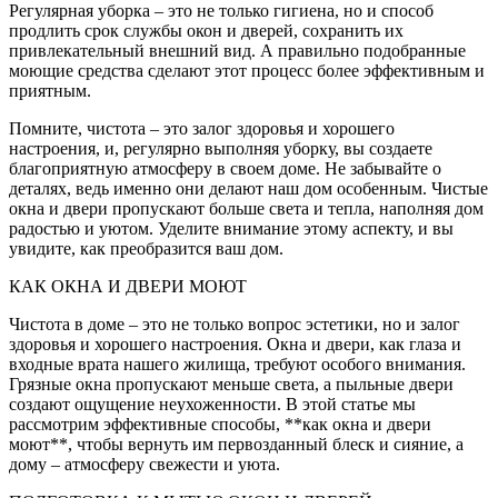
Регулярная уборка – это не только гигиена, но и способ
продлить срок службы окон и дверей, сохранить их
привлекательный внешний вид. А правильно подобранные
моющие средства сделают этот процесс более эффективным и
приятным.
Помните, чистота – это залог здоровья и хорошего
настроения, и, регулярно выполняя уборку, вы создаете
благоприятную атмосферу в своем доме. Не забывайте о
деталях, ведь именно они делают наш дом особенным. Чистые
окна и двери пропускают больше света и тепла, наполняя дом
радостью и уютом. Уделите внимание этому аспекту, и вы
увидите, как преобразится ваш дом.
КАК ОКНА И ДВЕРИ МОЮТ
Чистота в доме – это не только вопрос эстетики, но и залог
здоровья и хорошего настроения. Окна и двери, как глаза и
входные врата нашего жилища, требуют особого внимания.
Грязные окна пропускают меньше света, а пыльные двери
создают ощущение неухоженности. В этой статье мы
рассмотрим эффективные способы, **как окна и двери
моют**, чтобы вернуть им первозданный блеск и сияние, а
дому – атмосферу свежести и уюта.