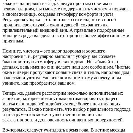
кажется на первый взгляд. Следуя простым советам и
рекомендациям, вы сможете поддерживать чистоту и порядок
в своем жилище, создавая атмосферу комфорта и уюта.
Регулярная уборка – это не только гигиена, но и способ
продлить срок службы окон и дверей, сохранить их
привлекательный внешний вид. А правильно подобранные
моющие средства сделают этот процесс более эффективным и
приятным.
Помните, чистота – это залог здоровья и хорошего
настроения, и, регулярно выполняя уборку, вы создаете
благоприятную атмосферу в своем доме. Не забывайте о
деталях, ведь именно они делают наш дом особенным. Чистые
окна и двери пропускают больше света и тепла, наполняя дом
радостью и уютом. Уделите внимание этому аспекту, и вы
увидите, как преобразится ваш дом.
Теперь же, давайте рассмотрим несколько дополнительных
аспектов, которые помогут вам оптимизировать процесс
мытья окон и дверей и добиться еще более впечатляющих
результатов. Важно понимать, что выбор правильного подхода
и инструментов может существенно повлиять на
эффективность и долговечность очищенных поверхностей.
Во-первых, следует учитывать время года. В летние месяцы,