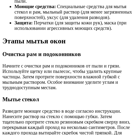
пыли.
Моющие средства:
Специальные средства для мытья
стекол и рам, мыльный раствор (для менее загрязненных
поверхностей), уксус (для удаления разводов).
Защита:
Перчатки (для защиты кожи рук), маска (при
использовании агрессивных моющих средств).
Этапы мытья окон
Очистка рам и подоконников
Начните с очистки рам и подоконников от пыли и грязи.
Используйте щетку или пылесос, чтобы удалить крупные
частицы. Затем протрите поверхности влажной губкой с
мыльным раствором. Особое внимание уделите углам и
труднодоступным местам.
Мытье стекол
Разведите моющее средство в воде согласно инструкции.
Нанесите раствор на стекло с помощью губки. Затем
тщательно протрите стекло резиновым скребком сверху вниз,
перекрывая каждый проход на несколько сантиметров. После
каждого прохода вытирайте скребок чистой тряпкой. Для