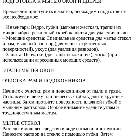
ПОДГОТОВКА К МЫТЬЮ ОКОН И ДВЕРЕЙ
Прежде чем приступить к мытью, необходимо подготовить
все необходимое:
– Инвентарь: Ведро, губки (мягкая и жесткая), тряпки из
микрофибры, резиновый скребок, щетка для удаления пыли.
– Моющие средства: Специальные средства для мытья стекол
и рам, мыльный раствор (для менее загрязненных
поверхностей), уксус (для удаления разводов).
– Защита: Перчатки (для защиты кожи рук), маска (при
использовании агрессивных моющих средств).
ЭТАПЫ МЫТЬЯ ОКОН
ОЧИСТКА РАМ И ПОДОКОННИКОВ
Начните с очистки рам и подоконников от пыли и грязи.
Используйте щетку или пылесос, чтобы удалить крупные
частицы. Затем протрите поверхности влажной губкой с
мыльным раствором. Особое внимание уделите углам и
труднодоступным местам.
МЫТЬЕ СТЕКОЛ
Разведите моющее средство в воде согласно инструкции.
Нанесите раствор на стекло с помощью губки. Затем