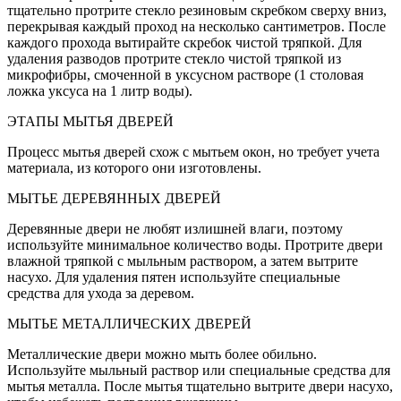
тщательно протрите стекло резиновым скребком сверху вниз,
перекрывая каждый проход на несколько сантиметров. После
каждого прохода вытирайте скребок чистой тряпкой. Для
удаления разводов протрите стекло чистой тряпкой из
микрофибры, смоченной в уксусном растворе (1 столовая
ложка уксуса на 1 литр воды).
ЭТАПЫ МЫТЬЯ ДВЕРЕЙ
Процесс мытья дверей схож с мытьем окон, но требует учета
материала, из которого они изготовлены.
МЫТЬЕ ДЕРЕВЯННЫХ ДВЕРЕЙ
Деревянные двери не любят излишней влаги, поэтому
используйте минимальное количество воды. Протрите двери
влажной тряпкой с мыльным раствором, а затем вытрите
насухо. Для удаления пятен используйте специальные
средства для ухода за деревом.
МЫТЬЕ МЕТАЛЛИЧЕСКИХ ДВЕРЕЙ
Металлические двери можно мыть более обильно.
Используйте мыльный раствор или специальные средства для
мытья металла. После мытья тщательно вытрите двери насухо,