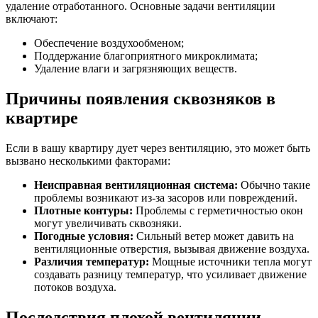
удаление отработанного. Основные задачи вентиляции
включают:
Обеспечение воздухообменом;
Поддержание благоприятного микроклимата;
Удаление влаги и загрязняющих веществ.
Причины появления сквозняков в
квартире
Если в вашу квартиру дует через вентиляцию, это может быть
вызвано несколькими факторами:
Неисправная вентиляционная система:
Обычно такие
проблемы возникают из-за засоров или повреждений.
Плотные контуры:
Проблемы с герметичностью окон
могут увеличивать сквозняки.
Погодные условия:
Сильный ветер может давить на
вентиляционные отверстия, вызывая движение воздуха.
Различия температур:
Мощные источники тепла могут
создавать разницу температур, что усиливает движение
потоков воздуха.
Последствия плохой вентиляции