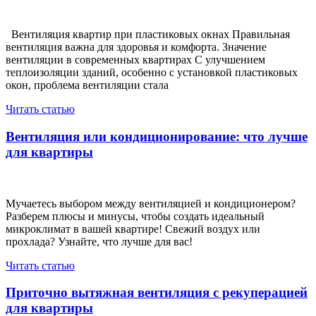
Вентиляция квартир при пластиковых окнах Правильная
вентиляция важна для здоровья и комфорта. Значение
вентиляции в современных квартирах С улучшением
теплоизоляции зданий, особенно с установкой пластиковых
окон, проблема вентиляции стала
Читать статью
Вентиляция или кондиционирование: что лучше
для квартиры
Мучаетесь выбором между вентиляцией и кондиционером?
Разберем плюсы и минусы, чтобы создать идеальный
микроклимат в вашей квартире! Свежий воздух или
прохлада? Узнайте, что лучше для вас!
Читать статью
Приточно вытяжная вентиляция с рекуперацией
для квартиры