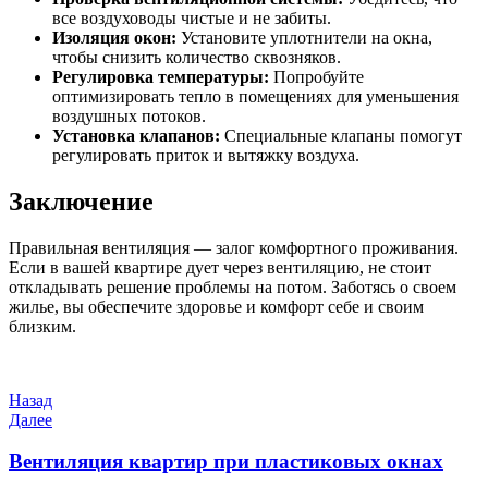
все воздуховоды чистые и не забиты.
Изоляция окон:
Установите уплотнители на окна,
чтобы снизить количество сквозняков.
Регулировка температуры:
Попробуйте
оптимизировать тепло в помещениях для уменьшения
воздушных потоков.
Установка клапанов:
Специальные клапаны помогут
регулировать приток и вытяжку воздуха.
Заключение
Правильная вентиляция — залог комфортного проживания.
Если в вашей квартире дует через вентиляцию, не стоит
откладывать решение проблемы на потом. Заботясь о своем
жилье, вы обеспечите здоровье и комфорт себе и своим
близким.
Навигация
Предыдущая
Назад
запись
Следующая
Далее
по
запись
записям
Вентиляция квартир при пластиковых окнах