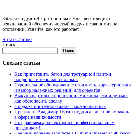
Забудьте о духоте! Приточно-вытяжная вентиляция с
рекуперацией обеспечит чистый воздух и сэкономит на
отоплении. Узнайте, как это работает!
Читать статью
Поиск
Поиск
Свежие статьи
Как приготовить бетон для тротуарной плитки,
бордюров и небольших блоков
Строительное оборудование: стоимость, характеристики
и выбор надежных решений для объектов
Выкуп квартиры с прописанными жильцами и детьми:
как обезопасить сделку
Продажа ипотечного жилья: можно ли и как
Президент Владимир Путин подписал два новых закона
в сфере недвижимости.
Поздравляем архитекторов с профессиональным
праздником!.
Средний уровень зарплаты в Сибири превысил 90 тысяч