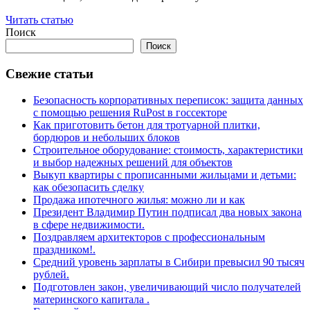
Читать статью
Поиск
Поиск
Свежие статьи
Безопасность корпоративных переписок: защита данных
с помощью решения RuPost в госсекторе
Как приготовить бетон для тротуарной плитки,
бордюров и небольших блоков
Строительное оборудование: стоимость, характеристики
и выбор надежных решений для объектов
Выкуп квартиры с прописанными жильцами и детьми:
как обезопасить сделку
Продажа ипотечного жилья: можно ли и как
Президент Владимир Путин подписал два новых закона
в сфере недвижимости.
Поздравляем архитекторов с профессиональным
праздником!.
Средний уровень зарплаты в Сибири превысил 90 тысяч
рублей.
Подготовлен закон, увеличивающий число получателей
материнского капитала .