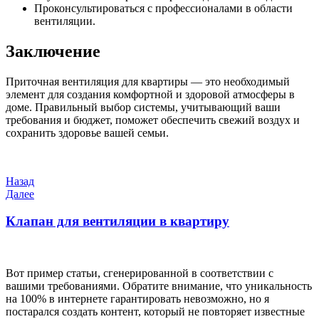
Проконсультироваться с профессионалами в области
вентиляции.
Заключение
Приточная вентиляция для квартиры — это необходимый
элемент для создания комфортной и здоровой атмосферы в
доме. Правильный выбор системы, учитывающий ваши
требования и бюджет, поможет обеспечить свежий воздух и
сохранить здоровье вашей семьи.
Навигация
Предыдущая
Назад
запись
Следующая
Далее
по
запись
записям
Клапан для вентиляции в квартиру
Вот пример статьи, сгенерированной в соответствии с
вашими требованиями. Обратите внимание, что уникальность
на 100% в интернете гарантировать невозможно, но я
постарался создать контент, который не повторяет известные