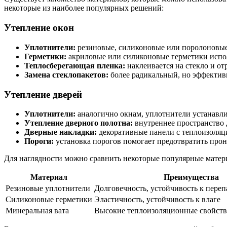
некоторые из наиболее популярных решений:
Утепление окон
Уплотнители:
резиновые, силиконовые или поролоновые 
Герметики:
акриловые или силиконовые герметики испол
Теплосберегающая пленка:
наклеивается на стекло и от
Замена стеклопакетов:
более радикальный, но эффективн
Утепление дверей
Уплотнители:
аналогично окнам, уплотнители устанавли
Утепление дверного полотна:
внутреннее пространство 
Дверные накладки:
декоративные панели с теплоизоля
Пороги:
установка порогов помогает предотвратить прон
Для наглядности можно сравнить некоторые популярные матер
Материал
Преимущества
Резиновые уплотнители
Долговечность, устойчивость к переп
Силиконовые герметики
Эластичность, устойчивость к влаге
Минеральная вата
Высокие теплоизоляционные свойства