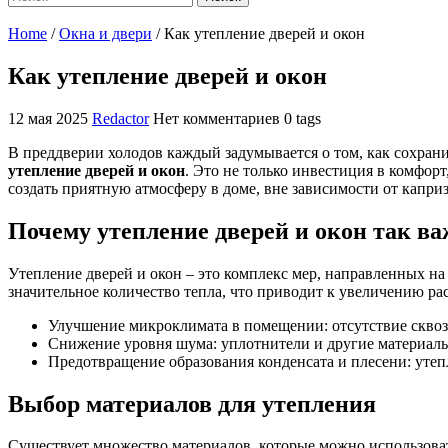
Home
/
Окна и двери
/
Как утепление дверей и окон
Как утепление дверей и окон
12 мая 2025
Redactor
Нет комментариев
0 tags
В преддверии холодов каждый задумывается о том, как сохран
утепление дверей и окон
. Это не только инвестиция в комфор
создать приятную атмосферу в доме, вне зависимости от каприз
Почему утепление дверей и окон так в
Утепление дверей и окон – это комплекс мер, направленных на
значительное количество тепла, что приводит к увеличению р
Улучшение микроклимата в помещении: отсутствие сквоз
Снижение уровня шума: уплотнители и другие материал
Предотвращение образования конденсата и плесени: утеп
Выбор материалов для утепления
Существует множество материалов, которые можно использовать