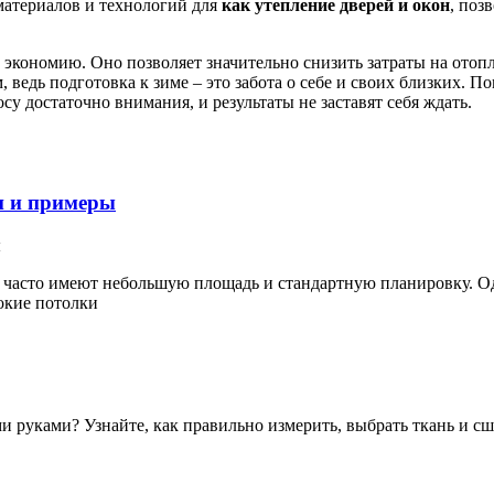
материалов и технологий для
как утепление дверей и окон
, поз
 экономию. Оно позволяет значительно снизить затраты на отоп
, ведь подготовка к зиме – это забота о себе и своих близких. 
у достаточно внимания, и результаты не заставят себя ждать.
и и примеры
 часто имеют небольшую площадь и стандартную планировку. Од
окие потолки
и руками? Узнайте, как правильно измерить, выбрать ткань и с