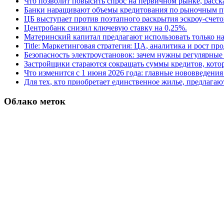
Что позволит повысить спрос на первичном рынке, расск
Банки наращивают объемы кредитования по рыночным п
ЦБ выступает против поэтапного раскрытия эскроу-счето
Центробанк снизил ключевую ставку на 0,25%.
Материнский капитал предлагают использовать только н
Title: Маркетинговая стратегия: ЦА, аналитика и рост пр
Безопасность электроустановок: зачем нужны регулярные
Застройщики стараются сокращать суммы кредитов, котор
Что изменится с 1 июня 2026 года: главные нововведения 
Для тех, кто приобретает единственное жилье, предлагаю
Облако меток