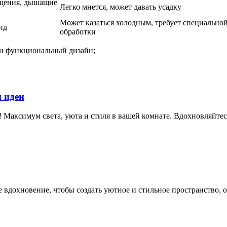
ущения, дышащие
Легко мнется, может давать усадку
Может казаться холодным, требует специально
ид
обработки
и функциональный дизайн;
и идеи
! Максимум света, уюта и стиля в вашей комнате. Вдохновляйтес
вдохновение, чтобы создать уютное и стильное пространство, о