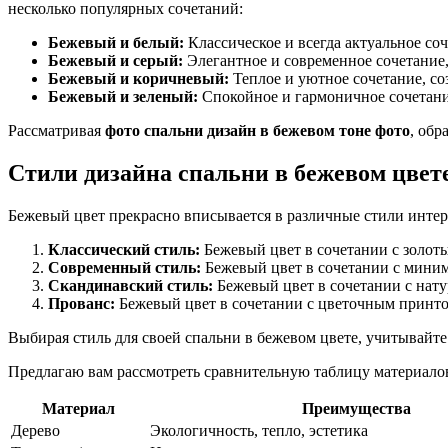
несколько популярных сочетаний:
Бежевый и белый:
Классическое и всегда актуальное со
Бежевый и серый:
Элегантное и современное сочетание
Бежевый и коричневый:
Теплое и уютное сочетание, с
Бежевый и зеленый:
Спокойное и гармоничное сочетани
Рассматривая
фото спальни дизайн в бежевом тоне фото
, обр
Стили дизайна спальни в бежевом цвет
Бежевый цвет прекрасно вписывается в различные стили интер
Классический стиль:
Бежевый цвет в сочетании с золот
Современный стиль:
Бежевый цвет в сочетании с мини
Скандинавский стиль:
Бежевый цвет в сочетании с нат
Прованс:
Бежевый цвет в сочетании с цветочным принто
Выбирая стиль для своей спальни в бежевом цвете, учитывайт
Предлагаю вам рассмотреть сравнительную таблицу материалов,
Материал
Преимущества
Дерево
Экологичность, тепло, эстетика