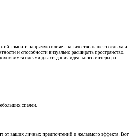
этой комнате напрямую влияет на качество нашего отдыха и
нтности и способности визуально расширять пространство.
дохновимся идеями для создания идеального интерьера.
небольших спален.
ит от ваших личных предпочтений и желаемого эффекта; Вот