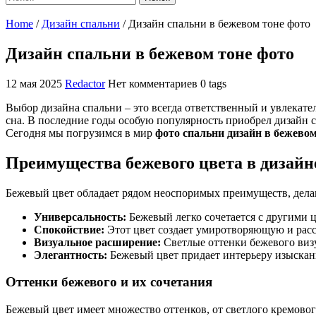
Home
/
Дизайн спальни
/
Дизайн спальни в бежевом тоне фото
Дизайн спальни в бежевом тоне фото
12 мая 2025
Redactor
Нет комментариев
0 tags
Выбор дизайна спальни – это всегда ответственный и увлекат
сна. В последние годы особую популярность приобрел дизайн с
Сегодня мы погрузимся в мир
фото спальни дизайн в бежевом
Преимущества бежевого цвета в дизайн
Бежевый цвет обладает рядом неоспоримых преимуществ, дел
Универсальность:
Бежевый легко сочетается с другими ц
Спокойствие:
Этот цвет создает умиротворяющую и рас
Визуальное расширение:
Светлые оттенки бежевого визу
Элегантность:
Бежевый цвет придает интерьеру изысканн
Оттенки бежевого и их сочетания
Бежевый цвет имеет множество оттенков, от светлого кремово