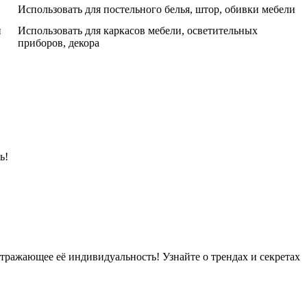
Использовать для постельного белья, штор, обивки мебели
й
Использовать для каркасов мебели, осветительных
приборов, декора
ь!
тражающее её индивидуальность! Узнайте о трендах и секретах