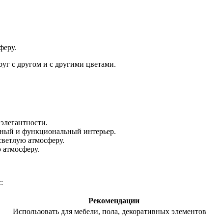
феру.
руг с другом и с другими цветами.
элегантности.
ьный и функциональный интерьер.
светлую атмосферу.
 атмосферу.
:
Рекомендации
Использовать для мебели, пола, декоративных элементов