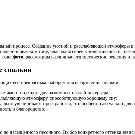
ельный процесс. Создание уютной и расслабляющей атмосферы в 
пальни в бежевом тоне, благодаря своей универсальности, элега
 тоне фото
, рассмотрим различные стилистические решения и в
е спальни
ающих его прекрасным выбором для оформления спальни:
ветами и подходит для различных стилей интерьера.
слабляющую атмосферу, способствующую хорошему сну;
ально увеличивают пространство, что особенно актуально для 
ость и благородство.
го до насыщенного песочного. Выбор конкретного оттенка завис