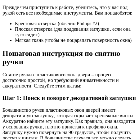
Прежде чем приступить к работе‚ убедитесь‚ что у вас под
рукой есть все необходимые инструменты. Вам понадобятся:
Крестовая отвертка (обычно Phillips #2)
Плоская отвертка (для поддевания заглушки‚ если она
туго сидит)
Мягкая ткань (чтобы не поцарапать поверхность окна)
Пошаговая инструкция по снятию
ручки
Снятие ручки с пластикового окна двери – процесс
достаточно простой‚ но требующий внимательности и
аккуратности. Следуйте этим шагам:
Шаг 1: Поиск и поворот декоративной заглушки
Большинство ручек пластиковых окон дверей имеют
декоративную заглушку‚ которая скрывает крепежные винты.
Аккуратно найдите эту заглушку. Как правило‚ она находится
у основания ручки‚ плотно прилегая к профилю окна.
Заглушку нужно повернуть на 90 градусов‚ чтобы получить
доступ к винтам. В большинстве случаев это можно сделать