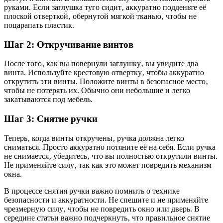
руками. Если заглушка туго сидит‚ аккуратно подденьте её
плоской отверткой‚ обернутой мягкой тканью‚ чтобы не
поцарапать пластик.
Шаг 2: Откручивание винтов
После того‚ как вы повернули заглушку‚ вы увидите два
винта. Используйте крестовую отвертку‚ чтобы аккуратно
открутить эти винты. Положите винты в безопасное место‚
чтобы не потерять их. Обычно они небольшие и легко
закатываются под мебель.
Шаг 3: Снятие ручки
Теперь‚ когда винты откручены‚ ручка должна легко
сниматься. Просто аккуратно потяните её на себя. Если ручка
не снимается‚ убедитесь‚ что вы полностью открутили винты.
Не применяйте силу‚ так как это может повредить механизм
окна.
В процессе снятия ручки важно помнить о технике
безопасности и аккуратности. Не спешите и не применяйте
чрезмерную силу‚ чтобы не повредить окно или дверь. В
середине статьи важно подчеркнуть‚ что правильное снятие