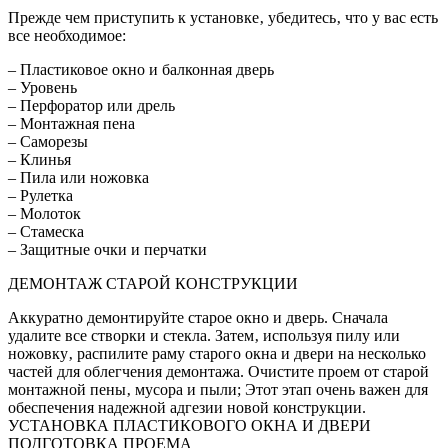
Прежде чем приступить к установке‚ убедитесь‚ что у вас есть
все необходимое:
– Пластиковое окно и балконная дверь
– Уровень
– Перфоратор или дрель
– Монтажная пена
– Саморезы
– Клинья
– Пила или ножовка
– Рулетка
– Молоток
– Стамеска
– Защитные очки и перчатки
ДЕМОНТАЖ СТАРОЙ КОНСТРУКЦИИ
Аккуратно демонтируйте старое окно и дверь. Сначала
удалите все створки и стекла. Затем‚ используя пилу или
ножовку‚ распилите раму старого окна и двери на несколько
частей для облегчения демонтажа. Очистите проем от старой
монтажной пены‚ мусора и пыли; Этот этап очень важен для
обеспечения надежной адгезии новой конструкции.
УСТАНОВКА ПЛАСТИКОВОГО ОКНА И ДВЕРИ
ПОДГОТОВКА ПРОЕМА