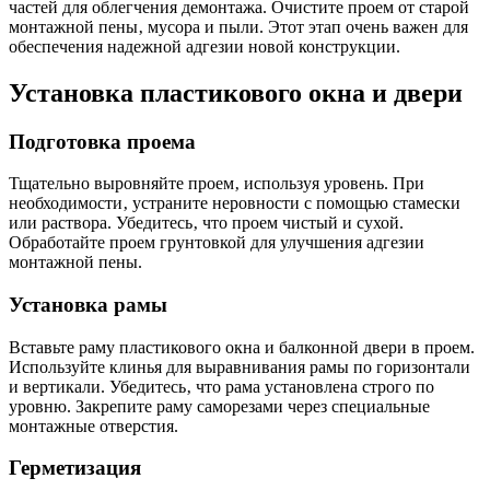
частей для облегчения демонтажа. Очистите проем от старой
монтажной пены‚ мусора и пыли. Этот этап очень важен для
обеспечения надежной адгезии новой конструкции.
Установка пластикового окна и двери
Подготовка проема
Тщательно выровняйте проем‚ используя уровень. При
необходимости‚ устраните неровности с помощью стамески
или раствора. Убедитесь‚ что проем чистый и сухой.
Обработайте проем грунтовкой для улучшения адгезии
монтажной пены.
Установка рамы
Вставьте раму пластикового окна и балконной двери в проем.
Используйте клинья для выравнивания рамы по горизонтали
и вертикали. Убедитесь‚ что рама установлена строго по
уровню. Закрепите раму саморезами через специальные
монтажные отверстия.
Герметизация