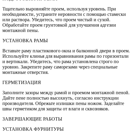
Тщательно выровняйте проем‚ используя уровень. При
необходимости‚ устраните неровности с помощью стамески
или раствора. Убедитесь‚ что проем чистый и сухой.
Обработайте проем грунтовкой для улучшения адгезии
монтажной пены.
УСТАНОВКА РАМЫ
Вставьте раму пластикового окна и балконной двери в проем.
Используйте клинья для выравнивания рамы по горизонтали
и вертикали. Убедитесь‚ что рама установлена строго по
уровню. Закрепите раму саморезами через специальные
монтажные отверстия.
ГЕРМЕТИЗАЦИЯ
Заполните зазоры между рамой и проемом монтажной пеной.
Дайте пене полностью высохнуть‚ согласно инструкции
производителя. Обрежьте излишки пены ножом. Заделайте
швы герметиком для защиты от влаги и сквозняков.
ЗАВЕРШАЮЩИЕ РАБОТЫ
УСТАНОВКА ФУРНИТУРЫ