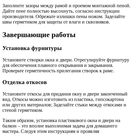
Заполните зазоры между рамой и проемом монтажной пеной.
Дайте пене полностью высохнуть‚ согласно инструкции
производителя. Обрежьте излишки пены ножом. Заделайте
швы герметиком для защиты от влаги и сквозняков.
Завершающие работы
Установка фурнитуры
Установите створки окна и двери. Отрегулируйте фурнитуру
для обеспечения плавного открывания и закрывания.
Проверьте герметичность прилегания створок к раме.
Отделка откосов
Установите откосы для придания окну и двери законченный
вид. Откосы можно изготовить из пластика‚ гипсокартона
или других материалов; Заделайте стыки между откосами и
стеной герметиком.
Таким образом‚ установка пластикового окна и двери на
балкон – это вполне выполнимая задача для домашнего
мастера. Следуя этим инструкциям и проявляя