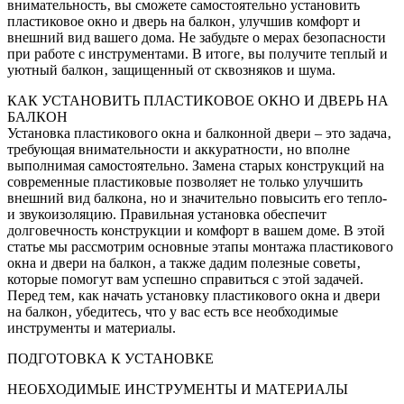
внимательность‚ вы сможете самостоятельно установить
пластиковое окно и дверь на балкон‚ улучшив комфорт и
внешний вид вашего дома. Не забудьте о мерах безопасности
при работе с инструментами. В итоге‚ вы получите теплый и
уютный балкон‚ защищенный от сквозняков и шума.
КАК УСТАНОВИТЬ ПЛАСТИКОВОЕ ОКНО И ДВЕРЬ НА
БАЛКОН
Установка пластикового окна и балконной двери – это задача‚
требующая внимательности и аккуратности‚ но вполне
выполнимая самостоятельно. Замена старых конструкций на
современные пластиковые позволяет не только улучшить
внешний вид балкона‚ но и значительно повысить его тепло-
и звукоизоляцию. Правильная установка обеспечит
долговечность конструкции и комфорт в вашем доме. В этой
статье мы рассмотрим основные этапы монтажа пластикового
окна и двери на балкон‚ а также дадим полезные советы‚
которые помогут вам успешно справиться с этой задачей.
Перед тем‚ как начать установку пластикового окна и двери
на балкон‚ убедитесь‚ что у вас есть все необходимые
инструменты и материалы.
ПОДГОТОВКА К УСТАНОВКЕ
НЕОБХОДИМЫЕ ИНСТРУМЕНТЫ И МАТЕРИАЛЫ