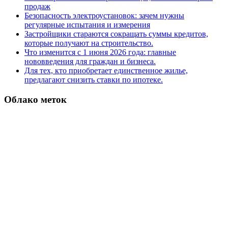
продаж
Безопасность электроустановок: зачем нужны
регулярные испытания и измерения
Застройщики стараются сокращать суммы кредитов,
которые получают на строительство.
Что изменится с 1 июня 2026 года: главные
нововведения для граждан и бизнеса.
Для тех, кто приобретает единственное жилье,
предлагают снизить ставки по ипотеке.
Облако меток