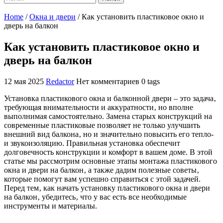
Home
/
Окна и двери
/
Как установить пластиковое окно и
дверь на балкон
Как установить пластиковое окно и
дверь на балкон
12 мая 2025
Redactor
Нет комментариев
0 tags
Установка пластикового окна и балконной двери – это задача‚
требующая внимательности и аккуратности‚ но вполне
выполнимая самостоятельно. Замена старых конструкций на
современные пластиковые позволяет не только улучшить
внешний вид балкона‚ но и значительно повысить его тепло-
и звукоизоляцию. Правильная установка обеспечит
долговечность конструкции и комфорт в вашем доме. В этой
статье мы рассмотрим основные этапы монтажа пластикового
окна и двери на балкон‚ а также дадим полезные советы‚
которые помогут вам успешно справиться с этой задачей.
Перед тем‚ как начать установку пластикового окна и двери
на балкон‚ убедитесь‚ что у вас есть все необходимые
инструменты и материалы.