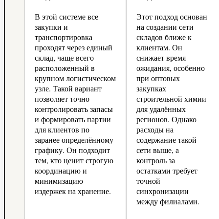
В этой системе все
Этот подход основан
закупки и
на создании сети
транспортировка
складов ближе к
проходят через единый
клиентам. Он
склад, чаще всего
снижает время
расположенный в
ожидания, особенно
крупном логистическом
при оптовых
узле. Такой вариант
закупках
позволяет точно
строительной химии
контролировать запасы
для удалённых
и формировать партии
регионов. Однако
для клиентов по
расходы на
заранее определённому
содержание такой
графику. Он подходит
сети выше, а
тем, кто ценит строгую
контроль за
координацию и
остатками требует
минимизацию
точной
издержек на хранение.
синхронизации
между филиалами.