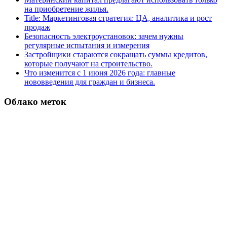
на приобретение жилья.
Title: Маркетинговая стратегия: ЦА, аналитика и рост
продаж
Безопасность электроустановок: зачем нужны
регулярные испытания и измерения
Застройщики стараются сокращать суммы кредитов,
которые получают на строительство.
Что изменится с 1 июня 2026 года: главные
нововведения для граждан и бизнеса.
Облако меток