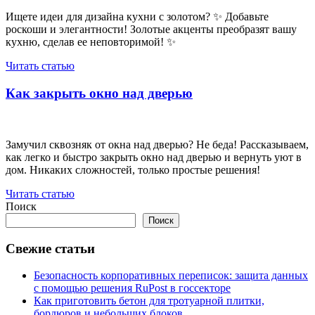
Ищете идеи для дизайна кухни с золотом? ✨ Добавьте
роскоши и элегантности! Золотые акценты преобразят вашу
кухню, сделав ее неповторимой! ✨
Читать статью
Как закрыть окно над дверью
Замучил сквозняк от окна над дверью? Не беда! Рассказываем,
как легко и быстро закрыть окно над дверью и вернуть уют в
дом. Никаких сложностей, только простые решения!
Читать статью
Поиск
Поиск
Свежие статьи
Безопасность корпоративных переписок: защита данных
с помощью решения RuPost в госсекторе
Как приготовить бетон для тротуарной плитки,
бордюров и небольших блоков