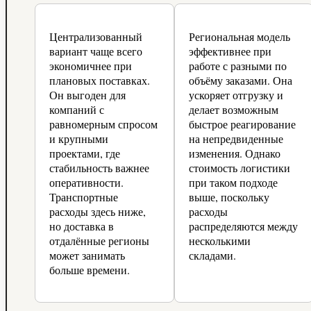
Централизованный
Региональная модель
вариант чаще всего
эффективнее при
экономичнее при
работе с разными по
плановых поставках.
объёму заказами. Она
Он выгоден для
ускоряет отгрузку и
компаний с
делает возможным
равномерным спросом
быстрое реагирование
и крупными
на непредвиденные
проектами, где
изменения. Однако
стабильность важнее
стоимость логистики
оперативности.
при таком подходе
Транспортные
выше, поскольку
расходы здесь ниже,
расходы
но доставка в
распределяются между
отдалённые регионы
несколькими
может занимать
складами.
больше времени.