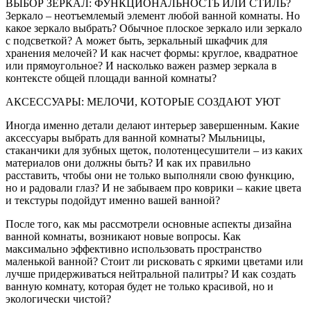
ВЫБОР ЗЕРКАЛ: ФУНКЦИОНАЛЬНОСТЬ ИЛИ СТИЛЬ?
Зеркало – неотъемлемый элемент любой ванной комнаты. Но
какое зеркало выбрать? Обычное плоское зеркало или зеркало
с подсветкой? А может быть, зеркальный шкафчик для
хранения мелочей? И как насчет формы: круглое, квадратное
или прямоугольное? И насколько важен размер зеркала в
контексте общей площади ванной комнаты?
АКСЕССУАРЫ: МЕЛОЧИ, КОТОРЫЕ СОЗДАЮТ УЮТ
Иногда именно детали делают интерьер завершенным. Какие
аксессуары выбрать для ванной комнаты? Мыльницы,
стаканчики для зубных щеток, полотенцесушители – из каких
материалов они должны быть? И как их правильно
расставить, чтобы они не только выполняли свою функцию,
но и радовали глаз? И не забываем про коврики – какие цвета
и текстуры подойдут именно вашей ванной?
После того, как мы рассмотрели основные аспекты дизайна
ванной комнаты, возникают новые вопросы. Как
максимально эффективно использовать пространство
маленькой ванной? Стоит ли рисковать с яркими цветами или
лучше придерживаться нейтральной палитры? И как создать
ванную комнату, которая будет не только красивой, но и
экологически чистой?