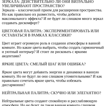
ЗЕРКАЛА: ДЕЙСТВИТЕЛЬНО ЛИ ОНИ ВИЗУАЛЬНО
УВЕЛИЧИВАЮТ ПРОСТРАНСТВО?
Зеркала – классический прием для расширения пространства.
Но как правильно их разместить, чтобы добится
максимального эффекта? И не будет ли слишком много зеркал
создавать дискомфорт?
ЦВЕТОВАЯ ПАЛИТРА: ЭКСПЕРИМЕНТИРОВАТЬ ИЛИ
ОСТАВАТЬСЯ В РАМКАХ КЛАССИКИ?
Цвет играет огромную роль в создании атмосферы в ванной
комнате. Но какие цвета выбрать, чтобы создать гармоничный
и уютный интерьер? И стоит ли рисковать с яркими
акцентами?
ЯРКИЕ ЦВЕТА: СМЕЛЫЙ ШАГ ИЛИ ОШИБКА?
Яркие цвета могут добавить энергии и динамики в ванную
комнату. Но не будут ли они слишком утомительными? И как
правильно сочетать яркие цвета, чтобы избежать
дисгармонии?
НЕЙТРАЛЬНАЯ ПАЛИТРА: СКУЧНО ИЛИ ЭЛЕГАНТНО?
Нейтральные цвета создают спокойную и расслабляющую
атмосферу. Но не будет ли такая ванная комната слишком