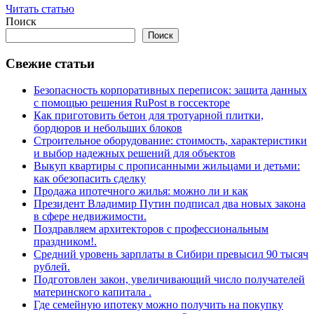
Читать статью
Поиск
Поиск
Свежие статьи
Безопасность корпоративных переписок: защита данных
с помощью решения RuPost в госсекторе
Как приготовить бетон для тротуарной плитки,
бордюров и небольших блоков
Строительное оборудование: стоимость, характеристики
и выбор надежных решений для объектов
Выкуп квартиры с прописанными жильцами и детьми:
как обезопасить сделку
Продажа ипотечного жилья: можно ли и как
Президент Владимир Путин подписал два новых закона
в сфере недвижимости.
Поздравляем архитекторов с профессиональным
праздником!.
Средний уровень зарплаты в Сибири превысил 90 тысяч
рублей.
Подготовлен закон, увеличивающий число получателей
материнского капитала .
Где семейную ипотеку можно получить на покупку