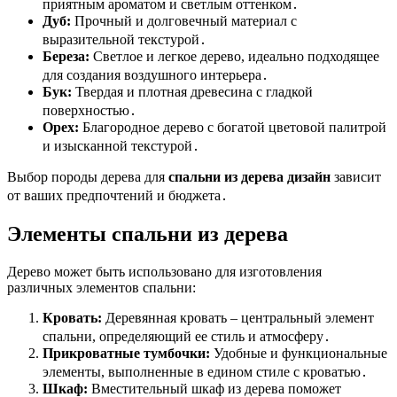
приятным ароматом и светлым оттенком․
Дуб:
Прочный и долговечный материал с
выразительной текстурой․
Береза:
Светлое и легкое дерево, идеально подходящее
для создания воздушного интерьера․
Бук:
Твердая и плотная древесина с гладкой
поверхностью․
Орех:
Благородное дерево с богатой цветовой палитрой
и изысканной текстурой․
Выбор породы дерева для
спальни из дерева дизайн
зависит
от ваших предпочтений и бюджета․
Элементы спальни из дерева
Дерево может быть использовано для изготовления
различных элементов спальни:
Кровать:
Деревянная кровать – центральный элемент
спальни, определяющий ее стиль и атмосферу․
Прикроватные тумбочки:
Удобные и функциональные
элементы, выполненные в едином стиле с кроватью․
Шкаф:
Вместительный шкаф из дерева поможет