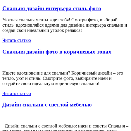
по
запись
записям
Спальня дизайн интерьера стиль фото
Уютная спальня мечты ждет тебя! Смотри фото, выбирай
стиль, вдохновляйся идеями для дизайна интерьера спальни и
создай свой идеальный уголок релакса!
Читать статью
Спальня дизайн фото в коричневых тонах
Ищете вдохновение для спальни? Коричневый дизайн – это
тепло, уют и стиль! Смотрите фото, выбирайте идеи и
создайте свою идеальную коричневую спальню!
Читать статью
Дизайн спальни с светлой мебелью
Дизайн спальни с светлой мебелью: идеи и советы Спальня –