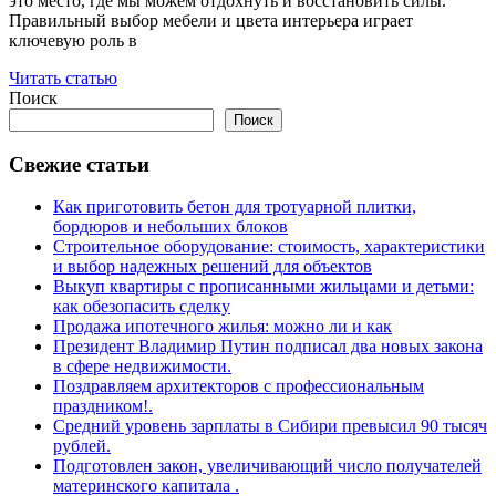
это место, где мы можем отдохнуть и восстановить силы.
Правильный выбор мебели и цвета интерьера играет
ключевую роль в
Читать статью
Поиск
Поиск
Свежие статьи
Как приготовить бетон для тротуарной плитки,
бордюров и небольших блоков
Строительное оборудование: стоимость, характеристики
и выбор надежных решений для объектов
Выкуп квартиры с прописанными жильцами и детьми:
как обезопасить сделку
Продажа ипотечного жилья: можно ли и как
Президент Владимир Путин подписал два новых закона
в сфере недвижимости.
Поздравляем архитекторов с профессиональным
праздником!.
Средний уровень зарплаты в Сибири превысил 90 тысяч
рублей.
Подготовлен закон, увеличивающий число получателей
материнского капитала .