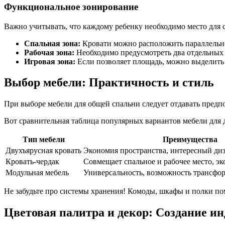
Функциональное зонирование
Важно учитывать, что каждому ребенку необходимо место для с
Спальная зона:
Кровати можно расположить параллельно 
Рабочая зона:
Необходимо предусмотреть два отдельных р
Игровая зона:
Если позволяет площадь, можно выделить 
Выбор мебели: Практичность и стиль
При выборе мебели для общей спальни следует отдавать пред
Вот сравнительная таблица популярных вариантов мебели для 
Тип мебели
Преимущества
Двухъярусная кровать
Экономия пространства, интересный ди
Кровать-чердак
Совмещает спальное и рабочее место, э
Модульная мебель
Универсальность, возможность трансфо
Не забудьте про системы хранения! Комоды, шкафы и полки по
Цветовая палитра и декор: Создание и