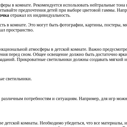
еры в комнате. Рекомендуется использовать нейтральные тона в
читывайте предпочтения детей при выборе цветовой гаммы. Напр
вочка
отражал их индивидуальность.
ь в комнате. Это могут быть фотографии, картины, постеры, мя
ал пространство.
кциональной атмосферы в детской комнате. Важно предусмотрет
ения перед сном. Общее освещение должно быть достаточно ярк
аданий. Прикроватные светильники должны создавать мягкий и
ые светильники.
различным потребностям и ситуациям. Например, для игр можно 
е детской комнаты. Необходимо убедиться, что все материалы, и