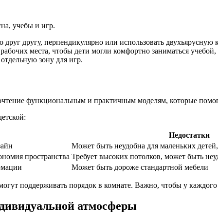
на, учебы и игр.
друг другу, перпендикулярно или использовать двухъярусную к
абочих места, чтобы дети могли комфортно заниматься учебой, 
отдельную зону для игр.
почтение функциональным и практичным моделям, которые помог
детской:
Недостатки
зайн
Может быть неудобна для маленьких детей,
кономия пространства
Требует высоких потолков, может быть неу
рмации
Может быть дороже стандартной мебели
могут поддерживать порядок в комнате. Важно, чтобы у каждого
ндивидуальной атмосферы