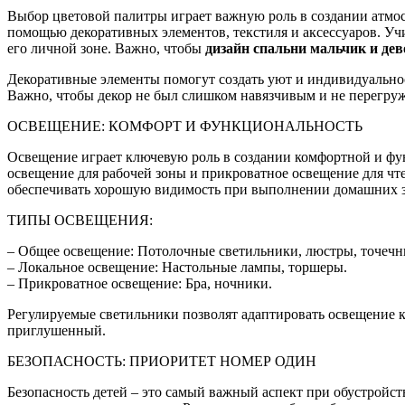
Выбор цветовой палитры играет важную роль в создании атмосф
помощью декоративных элементов, текстиля и аксессуаров. У
его личной зоне. Важно, чтобы
дизайн спальни мальчик и де
Декоративные элементы помогут создать уют и индивидуальност
Важно, чтобы декор не был слишком навязчивым и не перегруж
ОСВЕЩЕНИЕ: КОМФОРТ И ФУНКЦИОНАЛЬНОСТЬ
Освещение играет ключевую роль в создании комфортной и фун
освещение для рабочей зоны и прикроватное освещение для чт
обеспечивать хорошую видимость при выполнении домашних з
ТИПЫ ОСВЕЩЕНИЯ:
– Общее освещение: Потолочные светильники, люстры, точечн
– Локальное освещение: Настольные лампы, торшеры.
– Прикроватное освещение: Бра, ночники.
Регулируемые светильники позволят адаптировать освещение к 
приглушенный.
БЕЗОПАСНОСТЬ: ПРИОРИТЕТ НОМЕР ОДИН
Безопасность детей – это самый важный аспект при обустройств