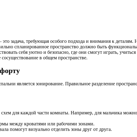
 это задача, требующая особого подхода и внимания к деталям. 
вильно спланированное пространство должно быть функциональ
вствовать себя уютно и безопасно, где они смогут играть, учить
 сосуществование в общем пространстве.
мфорту
пальни является зонирование. Правильное разделение простран
схем для каждой части комнаты. Например, для мальчика можно 
рмы между кроватями или рабочими зонами.
ала помогут визуально отделить зоны друг от друга.