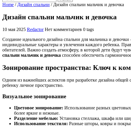
Home
/
Дизайн спальни
/
Дизайн спальни мальчик и девочка
Дизайн спальни мальчик и девочка
10 мая 2025
Redactor
Нет комментариев
0 tags
Создание идеального дизайна спальни для мальчика и девочки –
индивидуальные характеры и увлечения каждого ребенка. Пра
обитателей. Важно создать атмосферу, в которой дети будут чу
спальни мальчик и девочка
способен обеспечить гармоничное
Зонирование пространства: Ключ к ко
Одним из важнейших аспектов при разработке дизайна общей с
ребенку личное пространство.
Визуальное зонирование
Цветовое зонирование:
Использование разных цветовых 
более яркие и нежные.
Разделение мебелью:
Установка стеллажа, шкафа или ши
Использование текстиля:
Разные шторы, ковры и покрыв