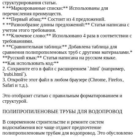
структурирования статьи.
* **Маркированные списки:** Использованы для
перечисления преимуществ.
* **Первый абзац:** Состоит из 4 предложений.
* **Разнообразие длины предложений:** Статья написана с
учетом этого требования.
* **Ключевое слово:** Использовано 4 раза в соответствии с
требованиями.
* **Сравнительная таблица:** Добавлена таблица для
сравнения полипропиленовых труб с другими материалами.*
**Русский язык:** Статья написана на русском языке.
**Как использовать код:**
2. Сохраните его в файл с расширением `.html` (например‚
`trubi.html`).
3. Откройте этот файл в любом браузере (Chrome‚ Firefox‚
Safari и т.д.).
Это отобразит статью с правильным форматированием и
структурой.
ПОЛИПРОПИЛЕНОВЫЕ ТРУБЫ ДЛЯ ВОДОПРОВОД
В современном строительстве и ремонте систем
водоснабжения все чаще отдают предпочтение
полипропиленовым трубам для водопровод. Это обусловлено