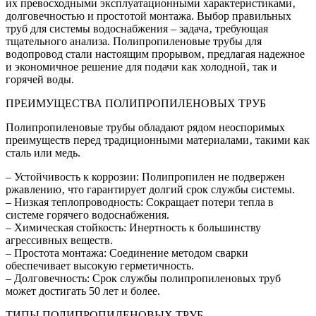
их превосходными эксплуатационными характеристиками‚
долговечностью и простотой монтажа. Выбор правильных
труб для системы водоснабжения – задача‚ требующая
тщательного анализа. Полипропиленовые трубы для
водопровод стали настоящим прорывом‚ предлагая надежное
и экономичное решение для подачи как холодной‚ так и
горячей воды.
ПРЕИМУЩЕСТВА ПОЛИПРОПИЛЕНОВЫХ ТРУБ
Полипропиленовые трубы обладают рядом неоспоримых
преимуществ перед традиционными материалами‚ такими как
сталь или медь.
– Устойчивость к коррозии: Полипропилен не подвержен
ржавлению‚ что гарантирует долгий срок службы системы.
– Низкая теплопроводность: Сокращает потери тепла в
системе горячего водоснабжения.
– Химическая стойкость: Инертность к большинству
агрессивных веществ.
– Простота монтажа: Соединение методом сварки
обеспечивает высокую герметичность.
– Долговечность: Срок службы полипропиленовых труб
может достигать 50 лет и более.
ТИПЫ ПОЛИПРОПИЛЕНОВЫХ ТРУБ