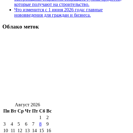
которые получают на строительство.
Что изменится с 1 июня 2026 года: главные
нововведения для граждан и бизнеса.
Облако меток
Август 2026
Пн
Вт
Ср
Чт
Пт
Сб
Вс
1
2
3
4
5
6
7
8
9
10
11
12
13
14
15
16