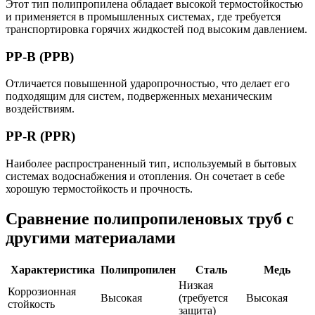
Этот тип полипропилена обладает высокой термостойкостью
и применяется в промышленных системах‚ где требуется
транспортировка горячих жидкостей под высоким давлением.
PP-B (PPB)
Отличается повышенной ударопрочностью‚ что делает его
подходящим для систем‚ подверженных механическим
воздействиям.
PP-R (PPR)
Наиболее распространенный тип‚ используемый в бытовых
системах водоснабжения и отопления. Он сочетает в себе
хорошую термостойкость и прочность.
Сравнение полипропиленовых труб с
другими материалами
Характеристика
Полипропилен
Сталь
Медь
Низкая
Коррозионная
Высокая
(требуется
Высокая
стойкость
защита)