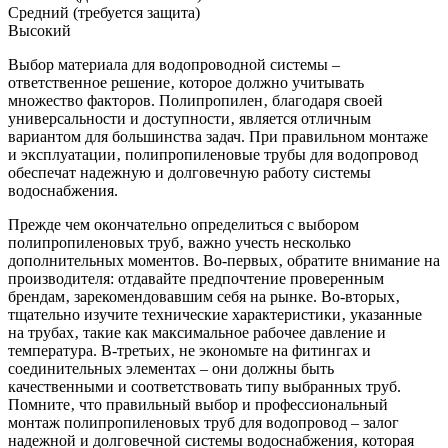
Средний (требуется защита)
Высокий
Выбор материала для водопроводной системы –
ответственное решение‚ которое должно учитывать
множество факторов. Полипропилен‚ благодаря своей
универсальности и доступности‚ является отличным
вариантом для большинства задач. При правильном монтаже
и эксплуатации‚ полипропиленовые трубы для водопровод
обеспечат надежную и долговечную работу системы
водоснабжения.
Прежде чем окончательно определиться с выбором
полипропиленовых труб‚ важно учесть несколько
дополнительных моментов. Во-первых‚ обратите внимание на
производителя: отдавайте предпочтение проверенным
брендам‚ зарекомендовавшим себя на рынке. Во-вторых‚
тщательно изучите технические характеристики‚ указанные
на трубах‚ такие как максимальное рабочее давление и
температура. В-третьих‚ не экономьте на фитингах и
соединительных элементах – они должны быть
качественными и соответствовать типу выбранных труб.
Помните‚ что правильный выбор и профессиональный
монтаж полипропиленовых труб для водопровод – залог
надежной и долговечной системы водоснабжения‚ которая