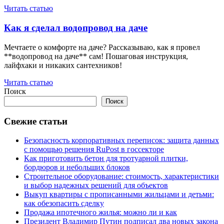
Читать статью
Как я сделал водопровод на даче
Мечтаете о комфорте на даче? Рассказываю, как я провел
**водопровод на даче** сам! Пошаговая инструкция,
лайфхаки и никаких сантехников!
Читать статью
Поиск
Поиск
Свежие статьи
Безопасность корпоративных переписок: защита данных
с помощью решения RuPost в госсекторе
Как приготовить бетон для тротуарной плитки,
бордюров и небольших блоков
Строительное оборудование: стоимость, характеристики
и выбор надежных решений для объектов
Выкуп квартиры с прописанными жильцами и детьми:
как обезопасить сделку
Продажа ипотечного жилья: можно ли и как
Президент Владимир Путин подписал два новых закона