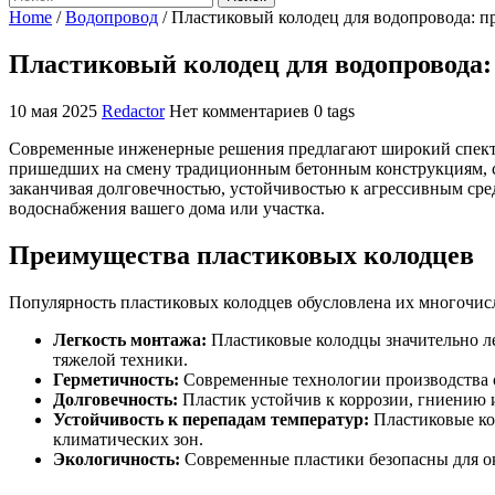
Home
/
Водопровод
/
Пластиковый колодец для водопровода: п
Пластиковый колодец для водопровода:
10 мая 2025
Redactor
Нет комментариев
0 tags
Современные инженерные решения предлагают широкий спектр 
пришедших на смену традиционным бетонным конструкциям, 
заканчивая долговечностью, устойчивостью к агрессивным ср
водоснабжения вашего дома или участка.
Преимущества пластиковых колодцев
Популярность пластиковых колодцев обусловлена их многочи
Легкость монтажа:
Пластиковые колодцы значительно ле
тяжелой техники.
Герметичность:
Современные технологии производства о
Долговечность:
Пластик устойчив к коррозии, гниению 
Устойчивость к перепадам температур:
Пластиковые ко
климатических зон.
Экологичность:
Современные пластики безопасны для ок