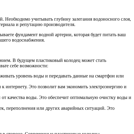
. Необходимо учитывать глубину залегания водоносного слоя,
териала и репутацию производителя.
дываете фундамент водной артерии, которая будет питать ваш
ашего водоснабжения.
нием. В будущем пластиковый колодец может стать
ьте себе возможности:
еживать уровень воды и передавать данные на смартфон или
п к интернету. Это позволит вам экономить электроэнергию и
 от качества воды. Это обеспечит оптимальную очистку воды и
ек, переполнения или других аварийных ситуаций. Это
ся в стороне. Современные пластиковые колодцы