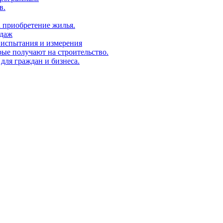
в.
а приобретение жилья.
одаж
 испытания и измерения
ые получают на строительство.
для граждан и бизнеса.