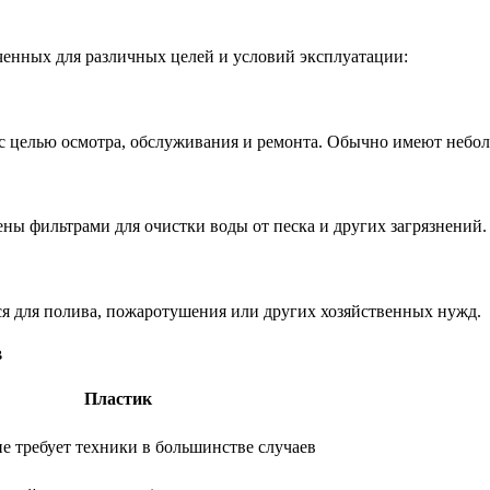
ченных для различных целей и условий эксплуатации:
 целью осмотра, обслуживания и ремонта. Обычно имеют неболь
ны фильтрами для очистки воды от песка и других загрязнений.
ся для полива, пожаротушения или других хозяйственных нужд.
в
Пластик
не требует техники в большинстве случаев