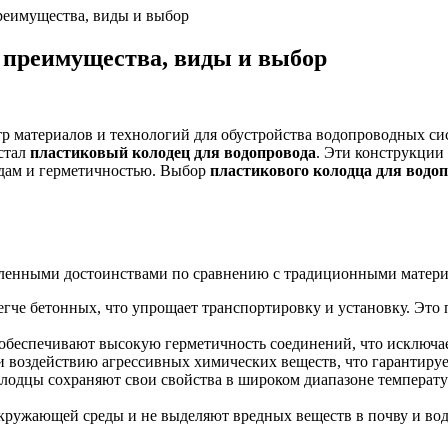
реимущества, виды и выбор
 преимущества, виды и выбор
материалов и технологий для обустройства водопроводных сис
стал
пластиковый колодец для водопровода
. Эти конструкции
едам и герметичностью. Выбор
пластикового колодца для водо
сленными достоинствами по сравнению с традиционными матери
гче бетонных, что упрощает транспортировку и установку. Это п
беспечивают высокую герметичность соединений, что исключает
и воздействию агрессивных химических веществ, что гарантируе
лодцы сохраняют свои свойства в широком диапазоне температу
ружающей среды и не выделяют вредных веществ в почву и вод