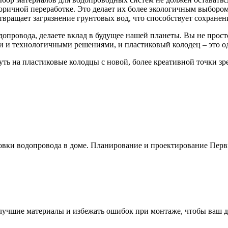
оричной переработке. Это делает их более экологичным выборо
отвращает загрязнение грунтовых вод, что способствует сохран
допровода, делаете вклад в будущее нашей планеты. Вы не просто
 и технологичными решениями, и пластиковый колодец – это од
уть на пластиковые колодцы с новой, более креативной точки зр
новки водопровода в доме. Планирование и проектирование Пер
 лучшие материалы и избежать ошибок при монтаже, чтобы ваш д