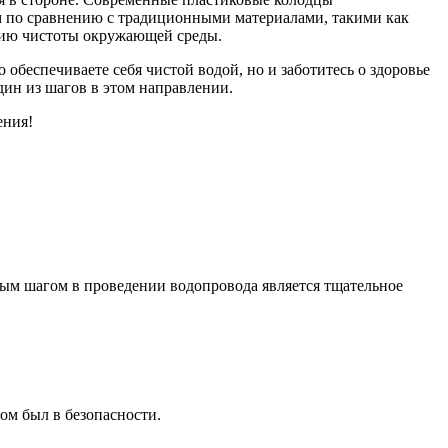
м по сравнению с традиционными материалами, такими как
ению чистоты окружающей среды.
 обеспечиваете себя чистой водой, но и заботитесь о здоровье
ин из шагов в этом направлении.
ения!
вым шагом в проведении водопровода является тщательное
ом был в безопасности.