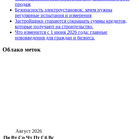
продаж
Безопасность электроустановок: зачем нужны
регулярные испытания и измерения
Застройщики стараются сокращать суммы кредитов,
которые получают на строительство.
Что изменится с 1 июня 2026 года: главные
нововведения для граждан и бизнеса.
Облако меток
Август 2026
Пн
Вт
Ср
Чт
Пт
Сб
Вс