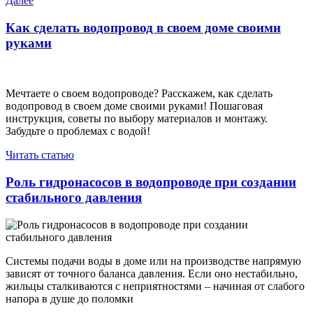
Далее
по
запись
записям
Как сделать водопровод в своем доме своими
руками
Мечтаете о своем водопроводе? Расскажем, как сделать
водопровод в своем доме своими руками! Пошаговая
инструкция, советы по выбору материалов и монтажу.
Забудьте о проблемах с водой!
Читать статью
Роль гидронасосов в водопроводе при создании
стабильного давления
Системы подачи воды в доме или на производстве напрямую
зависят от точного баланса давления. Если оно нестабильно,
жильцы сталкиваются с неприятностями – начиная от слабого
напора в душе до поломки