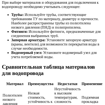
При выборе материалов и оборудования для подключения к
водопроводу необходимо учитывать следующее:
Трубы:
Используйте трубы, соответствующие
требованиям ТУ по материалу, диаметру и прочности.
Наиболее распространены трубы из полиэтилена
низкого давления (ПНД) и полипропилена.
Фитинги:
Используйте фитинги, предназначенные для
соединения выбранных труб.
Запорная арматура:
Установите запорную арматуру
(краны, вентили) для возможности перекрытия воды в
случае необходимости.
Водомерный узел:
Установите водомерный узел для
учета потребляемой воды.
Сравнительная таблица материалов
для водопровода
Материал
Преимущества
Недостатки
Применение
Неустойчивость
Низкая
к высоким
Полиэтилен
стоимость,
температурам,
Подземная
низкого
устойчивость к
сложность
прокладка
давления