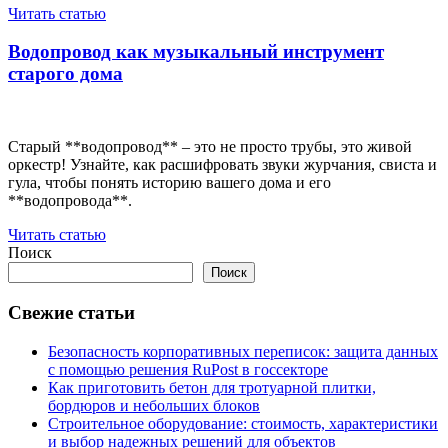
Читать статью
Водопровод как музыкальный инструмент
старого дома
Старый **водопровод** – это не просто трубы, это живой
оркестр! Узнайте, как расшифровать звуки журчания, свиста и
гула, чтобы понять историю вашего дома и его
**водопровода**.
Читать статью
Поиск
Поиск
Свежие статьи
Безопасность корпоративных переписок: защита данных
с помощью решения RuPost в госсекторе
Как приготовить бетон для тротуарной плитки,
бордюров и небольших блоков
Строительное оборудование: стоимость, характеристики
и выбор надежных решений для объектов