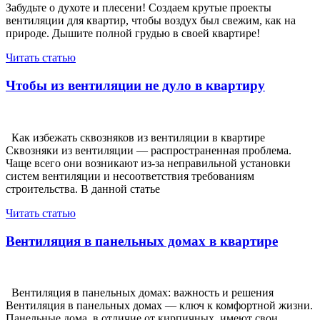
Забудьте о духоте и плесени! Создаем крутые проекты
вентиляции для квартир, чтобы воздух был свежим, как на
природе. Дышите полной грудью в своей квартире!
Читать статью
Чтобы из вентиляции не дуло в квартиру
Как избежать сквозняков из вентиляции в квартире
Сквозняки из вентиляции — распространенная проблема.
Чаще всего они возникают из-за неправильной установки
систем вентиляции и несоответствия требованиям
строительства. В данной статье
Читать статью
Вентиляция в панельных домах в квартире
Вентиляция в панельных домах: важность и решения
Вентиляция в панельных домах — ключ к комфортной жизни.
Панельные дома, в отличие от кирпичных, имеют свои