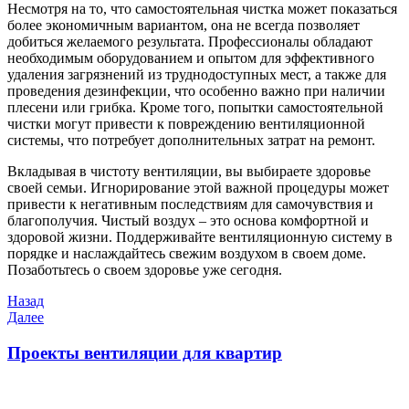
Несмотря на то, что самостоятельная чистка может показаться
более экономичным вариантом, она не всегда позволяет
добиться желаемого результата. Профессионалы обладают
необходимым оборудованием и опытом для эффективного
удаления загрязнений из труднодоступных мест, а также для
проведения дезинфекции, что особенно важно при наличии
плесени или грибка. Кроме того, попытки самостоятельной
чистки могут привести к повреждению вентиляционной
системы, что потребует дополнительных затрат на ремонт.
Вкладывая в чистоту вентиляции, вы выбираете здоровье
своей семьи. Игнорирование этой важной процедуры может
привести к негативным последствиям для самочувствия и
благополучия. Чистый воздух – это основа комфортной и
здоровой жизни. Поддерживайте вентиляционную систему в
порядке и наслаждайтесь свежим воздухом в своем доме.
Позаботьтесь о своем здоровье уже сегодня.
Навигация
Предыдущая
Назад
запись
Следующая
Далее
по
запись
записям
Проекты вентиляции для квартир