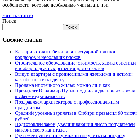
особенности, которые необходимо учитывать при
Читать статью
Поиск
Поиск
Свежие статьи
Как приготовить бетон для тротуарной плитки,
бордюров и небольших блоков
Строительное оборудование: стоимость, характеристики
и выбор надежных решений для объектов
Выкуп квартиры с прописанными жильцами и детьми:
как обезопасить сделку
Продажа ипотечного жилья: можно ли и как
Президент Владимир Путин подписал два новых закона
в сфере недвижимости.
Поздравляем архитекторов с профессиональным
праздником!.
Средний уровень зарплаты в Сибири превысил 90 тысяч
рублей.
Подготовлен закон, увеличивающий число получателей
материнского капитала .
Где семейную ипотеку можно получить на покупку