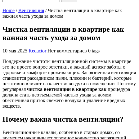
Home
/
Вентиляция
/
Чистка вентиляции в квартире как
важная часть ухода за домом
Чистка вентиляции в квартире как
важная часть ухода за домом
10 мая 2025
Redactor
Нет комментариев
0 tags
Поддержание чистоты вентиляционной системы в квартире –
это не просто вопрос эстетики, а важный аспект заботы о
здоровье и комфорте проживающих. Загрязненная вентиляция
становится рассадником пыли, плесени и бактерий, которые
негативно влияют на качество воздуха в помещении. Поэтому
регулярная
чистка вентиляции в квартире как
процедура
должна стать неотъемлемой частью ухода за домом,
обеспечивая приток свежего воздуха и удаление вредных
веществ.
Почему важна чистка вентиляции?
Вентиляционные каналы, особенно в старых домах, со
временем накапливают огромное количество загрязнений.