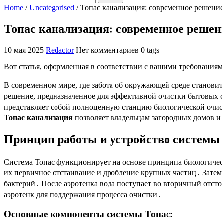
Home
/
Uncategorised
/
Топас канализация: современное решени
Топас канализация: современное решен
10 мая 2025
Redactor
Нет комментариев
0 tags
Вот статья, оформленная в соответствии с вашими требованиям
В современном мире, где забота об окружающей среде станови
решение, предназначенное для эффективной очистки бытовых с
представляет собой полноценную станцию биологической очи
Топас канализация
позволяет владельцам загородных домов и 
Принцип работы и устройство системы
Система Топас функционирует на основе принципа биологическ
их первичное отстаивание и дробление крупных частиц․ Затем
бактерий․ После аэротенка вода поступает во вторичный отсто
аэротенк для поддержания процесса очистки․
Основные компоненты системы Топас: