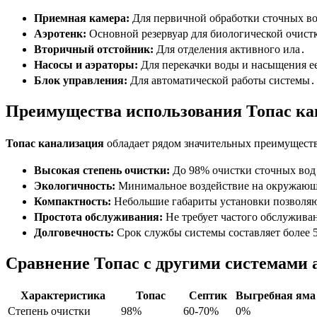
Приемная камера:
Для первичной обработки сточных в
Аэротенк:
Основной резервуар для биологической очист
Вторичный отстойник:
Для отделения активного ила․
Насосы и аэраторы:
Для перекачки воды и насыщения е
Блок управления:
Для автоматической работы системы․
Преимущества использования Топас ка
Топас канализация
обладает рядом значительных преимуществ
Высокая степень очистки:
До 98% очистки сточных вод
Экологичность:
Минимальное воздействие на окружающ
Компактность:
Небольшие габариты установки позволяют
Простота обслуживания:
Не требует частого обслужива
Долговечность:
Срок службы системы составляет более 5
Сравнение Топас с другими системами
Характеристика
Топас
Септик
Выгребная яма
Степень очистки
98%
60-70%
0%