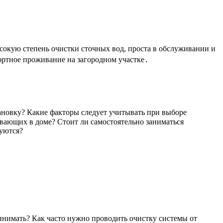
ысокую степень очистки сточных вод, проста в обслуживании и
ортное проживание на загородном участке․
тановку? Какие факторы следует учитывать при выборе
ивающих в доме? Стоит ли самостоятельно заниматься
буются?
нимать? Как часто нужно проводить очистку системы от