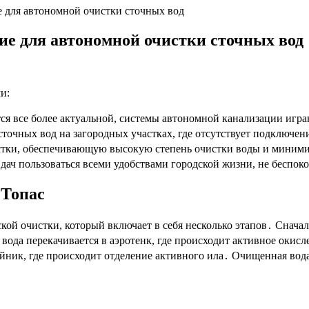
е для автономной очистки сточных вод
ие для автономной очистки сточных вод
и:
тся все более актуальной, системы автономной канализации иг
точных вод на загородных участках, где отсутствует подключен
стки, обеспечивающую высокую степень очистки воды и миним
дач пользоваться всеми удобствами городской жизни, не беспоко
 Топас
ой очистки, который включает в себя несколько этапов․ Снача
 вода перекачивается в аэротенк, где происходит активное оки
йник, где происходит отделение активного ила․ Очищенная вода