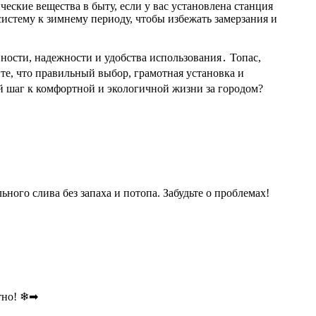
еские вещества в быту, если у вас установлена станция
истему к зимнему периоду, чтобы избежать замерзания и
ости, надежности и удобства использования․ Топас,
ите, что правильный выбор, грамотная установка и
й шаг к комфортной и экологичной жизни за городом?
ого слива без запаха и потопа. Забудьте о проблемах!
ютно! ❄➡