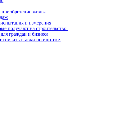
в.
а приобретение жилья.
одаж
 испытания и измерения
ые получают на строительство.
для граждан и бизнеса.
т снизить ставки по ипотеке.