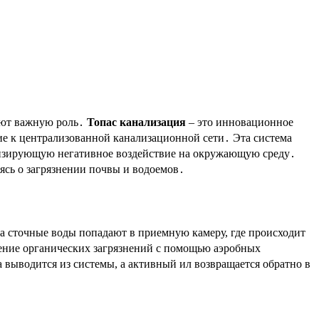
рают важную роль․
Топас канализация
– это инновационное
ие к централизованной канализационной сети․ Эта система
изирующую негативное воздействие на окружающую среду․
ясь о загрязнении почвы и водоемов․
ла сточные воды попадают в приемную камеру, где происходит
сление органических загрязнений с помощью аэробных
 выводится из системы, а активный ил возвращается обратно в