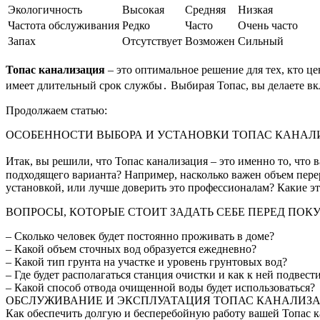
Экологичность
Высокая
Средняя
Низкая
Частота обслуживания
Редко
Часто
Очень часто
Запах
Отсутствует
Возможен
Сильный
Топас канализация
– это оптимальное решение для тех, кто ц
имеет длительный срок службы․ Выбирая Топас, вы делаете вк
Продолжаем статью:
ОСОБЕННОСТИ ВЫБОРА И УСТАНОВКИ ТОПАС КАНА
Итак, вы решили, что Топас канализация – это именно то, что
подходящего варианта? Например, насколько важен объем пере
установкой, или лучше доверить это профессионалам? Какие э
ВОПРОСЫ, КОТОРЫЕ СТОИТ ЗАДАТЬ СЕБЕ ПЕРЕД ПОК
– Сколько человек будет постоянно проживать в доме?
– Какой объем сточных вод образуется ежедневно?
– Какой тип грунта на участке и уровень грунтовых вод?
– Где будет располагаться станция очистки и как к ней подвест
– Какой способ отвода очищенной воды будет использоваться?
ОБСЛУЖИВАНИЕ И ЭКСПЛУАТАЦИЯ ТОПАС КАНАЛИЗ
Как обеспечить долгую и бесперебойную работу вашей Топас 