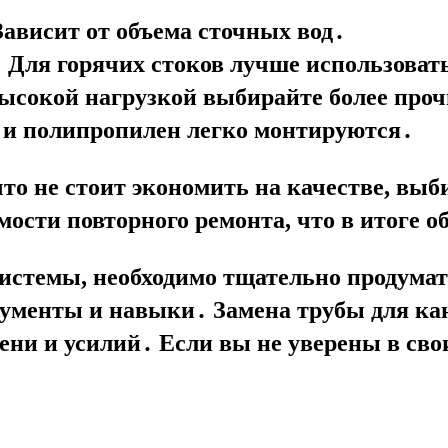
ависит от объема сточных вод․
:
Для горячих стоков лучше использоват
высокой нагрузкой выбирайте более проч
и полипропилен легко монтируются․
что не стоит экономить на качестве, вы
мости повторного ремонта, что в итоге о
истемы, необходимо тщательно продума
рументы и навыки․ Замена
трубы для ка
мени и усилий․ Если вы не уверены в сво