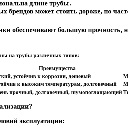
иональна длине трубы․
 брендов может стоить дороже, но част
нки обеспечивают большую прочность, н
ены на трубы различных типов:
Преимущества
гкий, устойчив к коррозии, дешевый
М
тойчив к высоким температурам, долговечный
М
ень прочный, долговечный, шумопоглощающий
Т
нализации?
ловий эксплуатации: