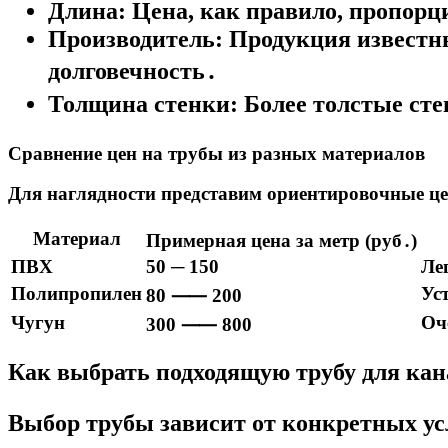
Длина:
Цена, как правило, пропорц
Производитель:
Продукция известных
долговечность․
Толщина стенки:
Более толстые сте
Сравнение цен на трубы из разных материалов
Для наглядности представим ориентировочные ц
Материал
Примерная цена за метр (руб․)
ПВХ
50 ─ 150
Ле
Полипропилен
Ус
80 ⸺ 200
Чугун
Оч
300 ⸺ 800
Как выбрать подходящую трубу для ка
Выбор трубы зависит от конкретных ус