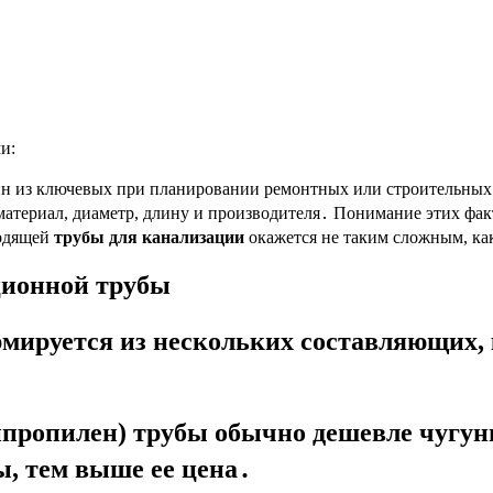
и:
ин из ключевых при планировании ремонтных или строительных
 материал, диаметр, длину и производителя․ Понимание этих фак
ходящей
трубы для канализации
окажется не таким сложным, как
ционной трубы
мируется из нескольких составляющих, 
пропилен) трубы обычно дешевле чугун
, тем выше ее цена․