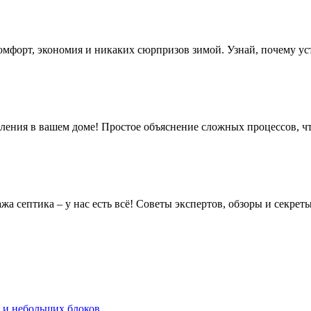
комфорт, экономия и никаких сюрпризов зимой. Узнай, почему ус
пления в вашем доме! Простое объяснение сложных процессов, ч
септика – у нас есть всё! Советы экспертов, обзоры и секреты
в и небольших блоков