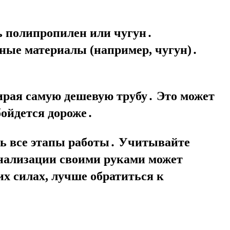
ь полипропилен или чугун․
ные материалы (например, чугун)․
бирая самую дешевую трубу․ Это может
бойдется дороже․
ть все этапы работы․ Учитывайте
нализации
своими руками может
их силах, лучше обратиться к