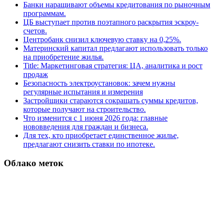
Банки наращивают объемы кредитования по рыночным
программам.
ЦБ выступает против поэтапного раскрытия эскроу-
счетов.
Центробанк снизил ключевую ставку на 0,25%.
Материнский капитал предлагают использовать только
на приобретение жилья.
Title: Маркетинговая стратегия: ЦА, аналитика и рост
продаж
Безопасность электроустановок: зачем нужны
регулярные испытания и измерения
Застройщики стараются сокращать суммы кредитов,
которые получают на строительство.
Что изменится с 1 июня 2026 года: главные
нововведения для граждан и бизнеса.
Для тех, кто приобретает единственное жилье,
предлагают снизить ставки по ипотеке.
Облако меток