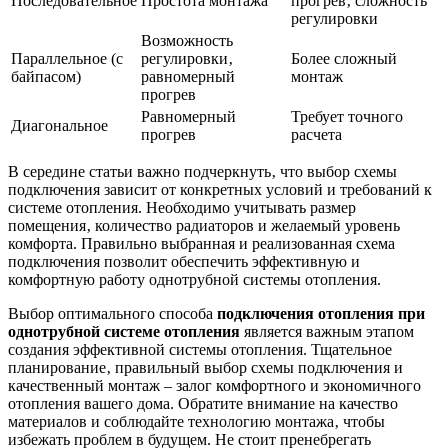
Последовательное
Простота монтажа
прогрев‚ сложность
регулировки
Возможность
Параллельное (с
регулировки‚
Более сложный
байпасом)
равномерный
монтаж
прогрев
Равномерный
Требует точного
Диагональное
прогрев
расчета
В середине статьи важно подчеркнуть‚ что выбор схемы
подключения зависит от конкретных условий и требований к
системе отопления. Необходимо учитывать размер
помещения‚ количество радиаторов и желаемый уровень
комфорта. Правильно выбранная и реализованная схема
подключения позволит обеспечить эффективную и
комфортную работу однотрубной системы отопления.
Выбор оптимального способа
подключения отопления при
однотрубной системе отопления
является важным этапом
создания эффективной системы отопления. Тщательное
планирование‚ правильный выбор схемы подключения и
качественный монтаж – залог комфортного и экономичного
отопления вашего дома. Обратите внимание на качество
материалов и соблюдайте технологию монтажа‚ чтобы
избежать проблем в будущем. Не стоит пренебрегать