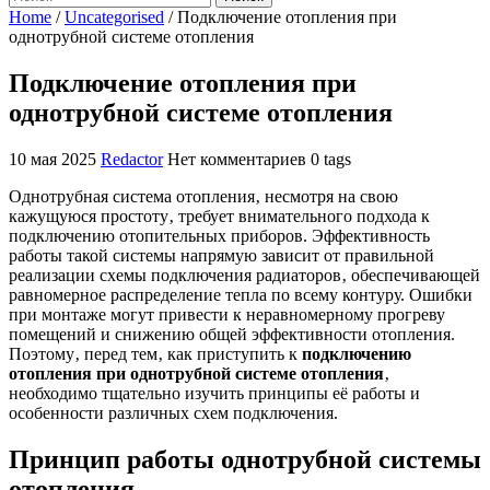
Home
/
Uncategorised
/
Подключение отопления при
однотрубной системе отопления
Подключение отопления при
однотрубной системе отопления
10 мая 2025
Redactor
Нет комментариев
0 tags
Однотрубная система отопления‚ несмотря на свою
кажущуюся простоту‚ требует внимательного подхода к
подключению отопительных приборов. Эффективность
работы такой системы напрямую зависит от правильной
реализации схемы подключения радиаторов‚ обеспечивающей
равномерное распределение тепла по всему контуру. Ошибки
при монтаже могут привести к неравномерному прогреву
помещений и снижению общей эффективности отопления.
Поэтому‚ перед тем‚ как приступить к
подключению
отопления при однотрубной системе отопления
‚
необходимо тщательно изучить принципы её работы и
особенности различных схем подключения.
Принцип работы однотрубной системы
отопления