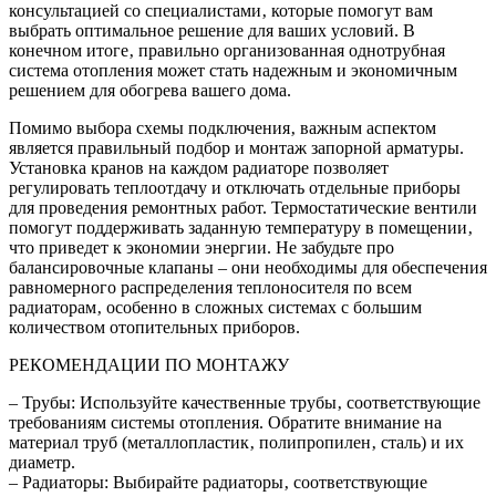
консультацией со специалистами‚ которые помогут вам
выбрать оптимальное решение для ваших условий. В
конечном итоге‚ правильно организованная однотрубная
система отопления может стать надежным и экономичным
решением для обогрева вашего дома.
Помимо выбора схемы подключения‚ важным аспектом
является правильный подбор и монтаж запорной арматуры.
Установка кранов на каждом радиаторе позволяет
регулировать теплоотдачу и отключать отдельные приборы
для проведения ремонтных работ. Термостатические вентили
помогут поддерживать заданную температуру в помещении‚
что приведет к экономии энергии. Не забудьте про
балансировочные клапаны – они необходимы для обеспечения
равномерного распределения теплоносителя по всем
радиаторам‚ особенно в сложных системах с большим
количеством отопительных приборов.
РЕКОМЕНДАЦИИ ПО МОНТАЖУ
– Трубы: Используйте качественные трубы‚ соответствующие
требованиям системы отопления. Обратите внимание на
материал труб (металлопластик‚ полипропилен‚ сталь) и их
диаметр.
– Радиаторы: Выбирайте радиаторы‚ соответствующие