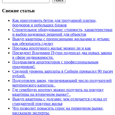
Поиск
Свежие статьи
Как приготовить бетон для тротуарной плитки,
бордюров и небольших блоков
Строительное оборудование: стоимость, характеристики
и выбор надежных решений для объектов
Выкуп квартиры с прописанными жильцами и детьми:
как обезопасить сделку
Продажа ипотечного жилья: можно ли и как
Президент Владимир Путин подписал два новых закона
в сфере недвижимости.
Поздравляем архитекторов с профессиональным
праздником!.
Средний уровень зарплаты в Сибири превысил 90 тысяч
рублей.
Подготовлен закон, увеличивающий число получателей
материнского капитала .
Где семейную ипотеку можно получить на покупку
квартиры на вторичном рынке? .
Выкуп квартиры с долгами: чем отличается сделка от
стандартной покупки жилья
Что позволит повысить спрос на первичном рынке,
рассказали эксперты.