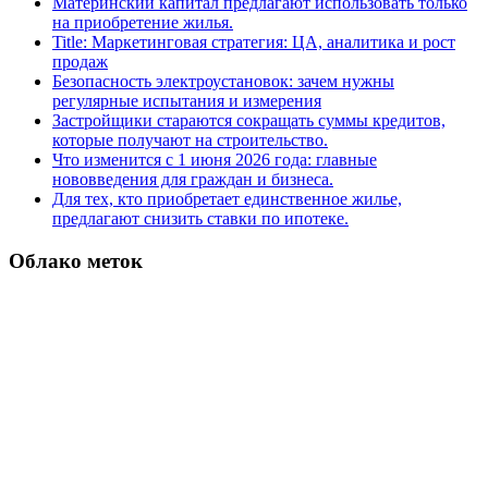
Материнский капитал предлагают использовать только
на приобретение жилья.
Title: Маркетинговая стратегия: ЦА, аналитика и рост
продаж
Безопасность электроустановок: зачем нужны
регулярные испытания и измерения
Застройщики стараются сокращать суммы кредитов,
которые получают на строительство.
Что изменится с 1 июня 2026 года: главные
нововведения для граждан и бизнеса.
Для тех, кто приобретает единственное жилье,
предлагают снизить ставки по ипотеке.
Облако меток