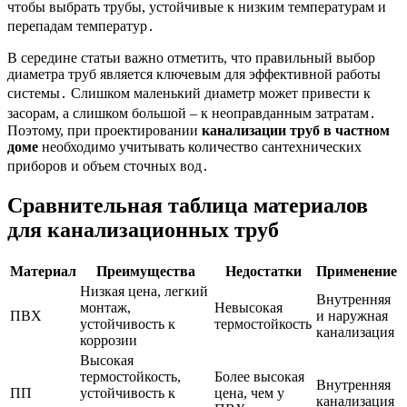
чтобы выбрать трубы, устойчивые к низким температурам и
перепадам температур․
В середине статьи важно отметить, что правильный выбор
диаметра труб является ключевым для эффективной работы
системы․ Слишком маленький диаметр может привести к
засорам, а слишком большой – к неоправданным затратам․
Поэтому, при проектировании
канализации труб в частном
доме
необходимо учитывать количество сантехнических
приборов и объем сточных вод․
Сравнительная таблица материалов
для канализационных труб
Материал
Преимущества
Недостатки
Применение
Низкая цена, легкий
Внутренняя
монтаж,
Невысокая
ПВХ
и наружная
устойчивость к
термостойкость
канализация
коррозии
Высокая
термостойкость,
Более высокая
Внутренняя
ПП
устойчивость к
цена, чем у
канализация