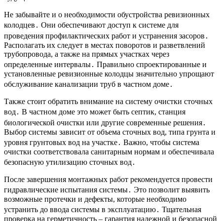
Не забывайте и о необходимости обустройства ревизионных
колодцев․ Они обеспечивают доступ к системе для
проведения профилактических работ и устранения засоров․
Располагать их следует в местах поворотов и разветвлений
трубопровода, а также на прямых участках через
определенные интервалы․ Правильно спроектированные и
установленные ревизионные колодцы значительно упрощают
обслуживание канализации труб в частном доме․
Также стоит обратить внимание на систему очистки сточных
вод․ В частном доме это может быть септик, станция
биологической очистки или другие современные решения․
Выбор системы зависит от объема сточных вод, типа грунта и
уровня грунтовых вод на участке․ Важно, чтобы система
очистки соответствовала санитарным нормам и обеспечивала
безопасную утилизацию сточных вод․
После завершения монтажных работ рекомендуется провести
гидравлические испытания системы․ Это позволит выявить
возможные протечки и дефекты, которые необходимо
устранить до ввода системы в эксплуатацию․ Тщательная
проверка на герметичность – гарантия надежной и безопасной