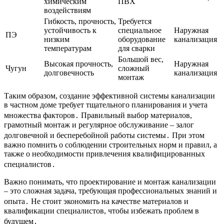
химическим
ПВХ
воздействиям
Гибкость, прочность,
Требуется
устойчивость к
специальное
Наружная
ПЭ
низким
оборудование
канализация
температурам
для сварки
Большой вес,
Высокая прочность,
Наружная
Чугун
сложный
долговечность
канализация
монтаж
Таким образом, создание эффективной системы канализации
в частном доме требует тщательного планирования и учета
множества факторов․ Правильный выбор материалов,
грамотный монтаж и регулярное обслуживание – залог
долговечной и бесперебойной работы системы․ При этом
важно помнить о соблюдении строительных норм и правил, а
также о необходимости привлечения квалифицированных
специалистов․
Важно понимать, что проектирование и монтаж канализации
– это сложная задача, требующая профессиональных знаний и
опыта․ Не стоит экономить на качестве материалов и
квалификации специалистов, чтобы избежать проблем в
будущем․