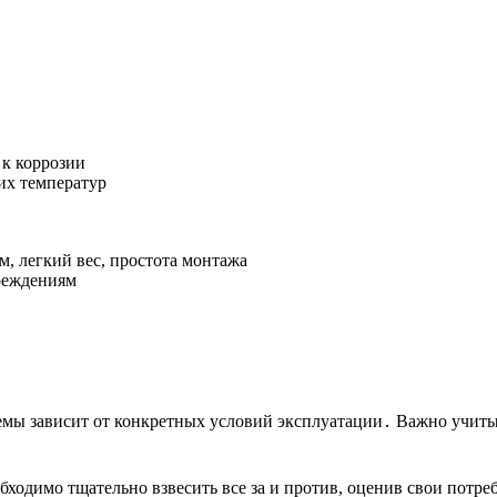
 к коррозии
их температур
, легкий вес, простота монтажа
вреждениям
темы зависит от конкретных условий эксплуатации․ Важно учит
обходимо тщательно взвесить все за и против, оценив свои пот