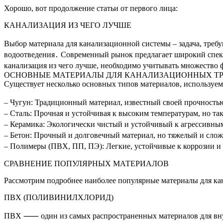
Хорошо, вот продолжение статьи от первого лица:
КАНАЛИЗАЦИЯ ИЗ ЧЕГО ЛУЧШЕ
Выбор материала для канализационной системы – задача, треб
водоотведения․ Современный рынок предлагает широкий спект
канализация из чего лучше, необходимо учитывать множество ф
ОСНОВНЫЕ МАТЕРИАЛЫ ДЛЯ КАНАЛИЗАЦИОННЫХ ТР
Существует несколько основных типов материалов, используем
– Чугун: Традиционный материал, известный своей прочностью
– Сталь: Прочная и устойчивая к высоким температурам, но т
– Керамика: Экологически чистый и устойчивый к агрессивны
– Бетон: Прочный и долговечный материал, но тяжелый и сло
– Полимеры (ПВХ, ПП, ПЭ): Легкие, устойчивые к коррозии и 
СРАВНЕНИЕ ПОПУЛЯРНЫХ МАТЕРИАЛОВ
Рассмотрим подробнее наиболее популярные материалы для кан
ПВХ (ПОЛИВИНИЛХЛОРИД)
ПВХ ⸺ один из самых распространенных материалов для вну