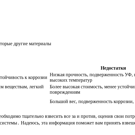
оторые другие материалы
Недостатки
Низкая прочность, подверженность УФ, 
стойчивость к коррозии
высоких температур
им веществам, легкий
Более высокая стоимость, менее устойч
повреждениям
Большой вес, подверженность коррозии,
необходимо тщательно взвесить все за и против, оценив свои по
системы․ Надеюсь, эта информация поможет вам принять взвеш