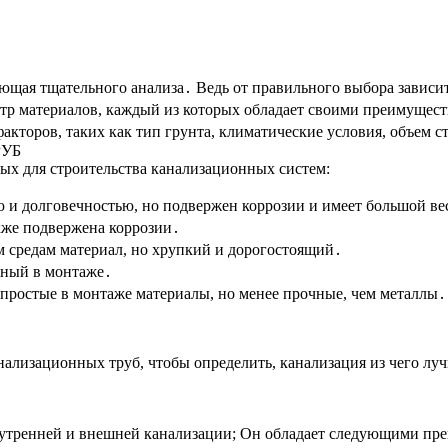
ующая тщательного анализа․ Ведь от правильного выбора зависи
р материалов, каждый из которых обладает своими преимуществ
акторов, таких как тип грунта, климатические условия, объем 
УБ
ых для строительства канализационных систем:
 и долговечностью, но подвержен коррозии и имеет большой ве
акже подвержена коррозии․
м средам материал, но хрупкий и дорогостоящий․
жный в монтаже․
простые в монтаже материалы, но менее прочные, чем металлы․
ализационных труб, чтобы определить, канализация из чего луч
тренней и внешней канализации; Он обладает следующими пр