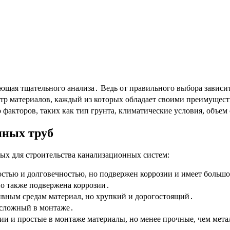
ующая тщательного анализа․ Ведь от правильного выбора зависи
р материалов, каждый из которых обладает своими преимуществ
 факторов, таких как тип грунта, климатические условия, объем
нных труб
ых для строительства канализационных систем:
стью и долговечностью, но подвержен коррозии и имеет большо
но также подвержена коррозии․
ивным средам материал, но хрупкий и дорогостоящий․
 сложный в монтаже․
ии и простые в монтаже материалы, но менее прочные, чем мет