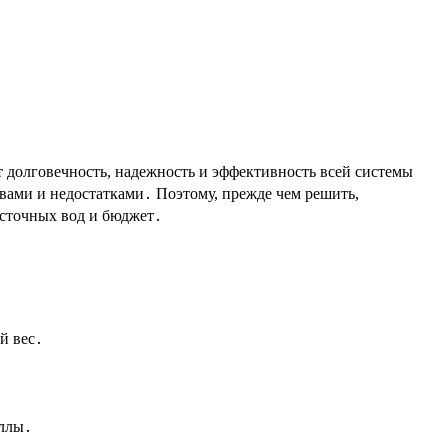
т долговечность, надежность и эффективность всей системы
ами и недостатками․ Поэтому, прежде чем решить,
 сточных вод и бюджет․
й вес․
аллы․