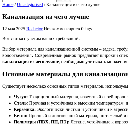
Home
/
Uncategorised
/
Канализация из чего лучше
Канализация из чего лучше
12 мая 2025
Redactor
Нет комментариев
0 tags
Вот статья с учетом ваших требований:
Выбор материала для канализационной системы – задача, треб
водоотведения․ Современный рынок предлагает широкий спект
канализация из чего лучше
, необходимо учитывать множество
Основные материалы для канализацио
Существует несколько основных типов материалов, используем
Чугун:
Традиционный материал, известный своей прочно
Сталь:
Прочная и устойчивая к высоким температурам, 
Керамика:
Экологически чистый и устойчивый к агресс
Бетон:
Прочный и долговечный материал, но тяжелый и
Полимеры (ПВХ, ПП, ПЭ):
Легкие, устойчивые к корроз