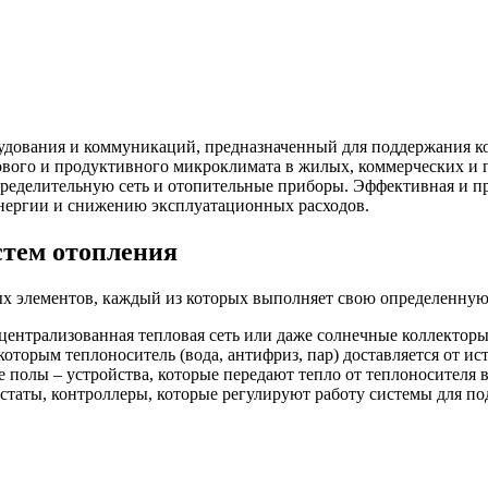
дования и коммуникаций, предназначенный для поддержания ко
рового и продуктивного микроклимата в жилых, коммерческих 
аспределительную сеть и отопительные приборы. Эффективная и 
 энергии и снижению эксплуатационных расходов.
тем отопления
ых элементов, каждый из которых выполняет свою определенну
 централизованная тепловая сеть или даже солнечные коллекторы
которым теплоноситель (вода, антифриз, пар) доставляется от и
 полы – устройства, которые передают тепло от теплоносителя
статы, контроллеры, которые регулируют работу системы для п