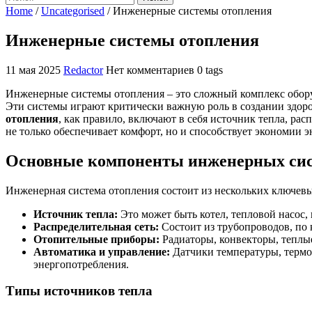
Home
/
Uncategorised
/
Инженерные системы отопления
Инженерные системы отопления
11 мая 2025
Redactor
Нет комментариев
0 tags
Инженерные системы отопления – это сложный комплекс обору
Эти системы играют критически важную роль в создании здо
отопления
, как правило, включают в себя источник тепла, р
не только обеспечивает комфорт, но и способствует экономии
Основные компоненты инженерных сис
Инженерная система отопления состоит из нескольких ключев
Источник тепла:
Это может быть котел, тепловой насос,
Распределительная сеть:
Состоит из трубопроводов, по 
Отопительные приборы:
Радиаторы, конвекторы, теплые
Автоматика и управление:
Датчики температуры, термо
энергопотребления.
Типы источников тепла