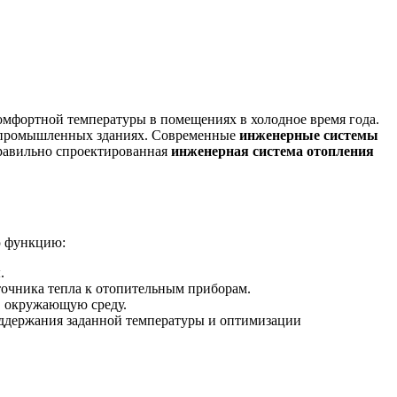
мфортной температуры в помещениях в холодное время года.
и промышленных зданиях. Современные
инженерные системы
правильно спроектированная
инженерная система отопления
ю функцию:
.
сточника тепла к отопительным приборам.
 в окружающую среду.
оддержания заданной температуры и оптимизации