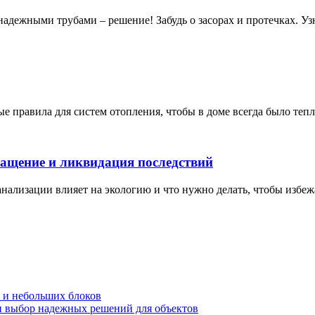
адежными трубами – решение! Забудь о засорах и протечках. Уз
вные правила для систем отопления, чтобы в доме всегда было те
ащение и ликвидация последствий
нализации влияет на экологию и что нужно делать, чтобы избеж
в и небольших блоков
 и выбор надежных решений для объектов