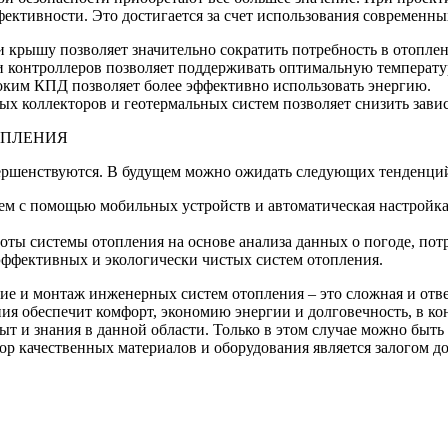
ктивности. Это достигается за счет использования современных
и крышу позволяет значительно сократить потребность в отопле
и контроллеров позволяет поддерживать оптимальную температу
оким КПД позволяет более эффективно использовать энергию.
х коллекторов и геотермальных систем позволяет снизить зави
ОПЛЕНИЯ
ершенствуются. В будущем можно ожидать следующих тенденци
м с помощью мобильных устройств и автоматическая настройка 
оты системы отопления на основе анализа данных о погоде, пот
 эффективных и экологически чистых систем отопления.
ие и монтаж инженерных систем отопления – это сложная и отве
ия обеспечит комфорт, экономию энергии и долговечность, в кон
 и знания в данной области. Только в этом случае можно быть
р качественных материалов и оборудования является залогом до