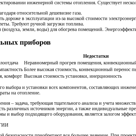
ектировании инженерной системы отопления. Существует неско
годаря относительной дешевизне газа.
ть дороже в эксплуатации из-за высокой стоимости электроэнер
леты. Требуют ручной загрузки топлива.
(воздуха, земли, воды) для обогрева помещений. Энергоэффект
льных приборов
Недостатки
плоотдача
Неравномерный прогрев помещения, конвекционный
мпактность
Более высокая стоимость, конвекционный перенос п
я, комфорт
Высокая стоимость установки, инерционность
го выбора и установки всех компонентов, составляющих инжене
раты на отопление.
ия – задача, требующая тщательного анализа и учета множеств
сть различных источников энергии, а также индивидуальные пр
емы и выбор подходящего оборудования, является залогом эффе
ГИИ
ой безопасности приобретают все большее значение. При проек