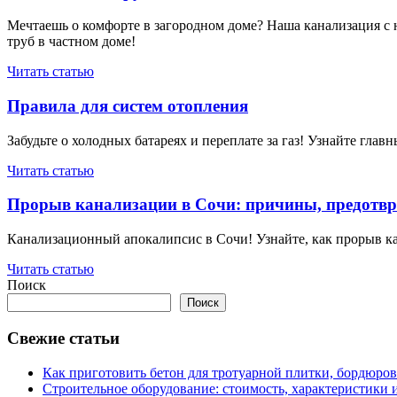
Мечтаешь о комфорте в загородном доме? Наша канализация с н
труб в частном доме!
Читать статью
Правила для систем отопления
Забудьте о холодных батареях и переплате за газ! Узнайте гла
Читать статью
Прорыв канализации в Сочи: причины, предотвр
Канализационный апокалипсис в Сочи! Узнайте, как прорыв ка
Читать статью
Поиск
Поиск
Свежие статьи
Как приготовить бетон для тротуарной плитки, бордюро
Строительное оборудование: стоимость, характеристики