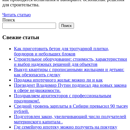
для строительства.
Читать статью
Поиск
Поиск
Свежие статьи
Как приготовить бетон для тротуарной плитки,
бордюров и небольших блоков
Строительное оборудование: стоимость, характеристики
и выбор надежных решений для объектов
Выкуп квартиры с прописанными жильцами и детьми:
как обезопасить сделку
Продажа ипотечного жилья: можно ли и как
Президент Владимир Путин подписал два новых закона
в сфере недвижимости.
Поздравляем архитекторов с профессиональным
праздником!.
Средний уровень зарплаты в Сибири превысил 90 тысяч
рублей.
Подготовлен закон, увеличивающий число получателей
материнского капитала .
Где семейную ипотеку можно получить на покупку