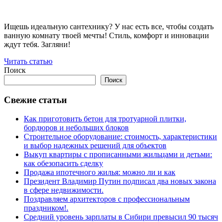
Ищешь идеальную сантехнику? У нас есть все, чтобы создать
ванную комнату твоей мечты! Стиль, комфорт и инновации
ждут тебя. Загляни!
Читать статью
Поиск
Поиск
Свежие статьи
Как приготовить бетон для тротуарной плитки,
бордюров и небольших блоков
Строительное оборудование: стоимость, характеристики
и выбор надежных решений для объектов
Выкуп квартиры с прописанными жильцами и детьми:
как обезопасить сделку
Продажа ипотечного жилья: можно ли и как
Президент Владимир Путин подписал два новых закона
в сфере недвижимости.
Поздравляем архитекторов с профессиональным
праздником!.
Средний уровень зарплаты в Сибири превысил 90 тысяч