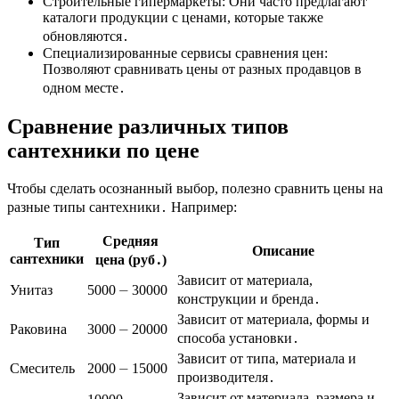
Строительные гипермаркеты: Они часто предлагают
каталоги продукции с ценами, которые также
обновляются․
Специализированные сервисы сравнения цен:
Позволяют сравнивать цены от разных продавцов в
одном месте․
Сравнение различных типов
сантехники по цене
Чтобы сделать осознанный выбор, полезно сравнить цены на
разные типы сантехники․ Например:
Средняя
Тип
Описание
сантехники
цена (руб․)
Зависит от материала,
Унитаз
5000 ⏤ 30000
конструкции и бренда․
Зависит от материала, формы и
Раковина
3000 ⏤ 20000
способа установки․
Зависит от типа, материала и
Смеситель
2000 ⏤ 15000
производителя․
Зависит от материала, размера и