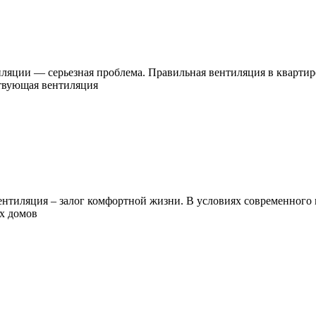
яции — серьезная проблема. Правильная вентиляция в квартире
ствующая вентиляция
иляция – залог комфортной жизни. В условиях современного мег
х домов