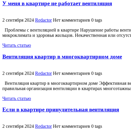
У меня в квартире не работает вентиляция
2 сентября 2024
Redactor
Нет комментариев
0 tags
Проблемы с вентиляцией в квартире Нарушение работы вентил
микроклимата и здоровья жильцов. Некачественная или отсут
Читать статью
Вентиляция квартир в многоквартирном доме
2 сентября 2024
Redactor
Нет комментариев
0 tags
Вентиляция квартир в многоквартирном доме Эффективная вент
правильная организация вентиляции в квартирах многоэтажны
Читать статью
Если в квартире принудительная вентиляция
2 сентября 2024
Redactor
Нет комментариев
0 tags