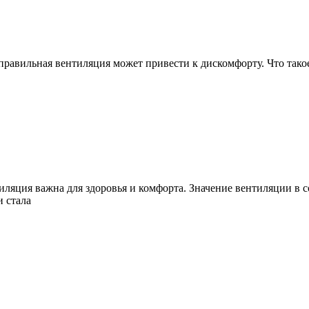
равильная вентиляция может привести к дискомфорту. Что такое
ляция важна для здоровья и комфорта. Значение вентиляции в 
и стала