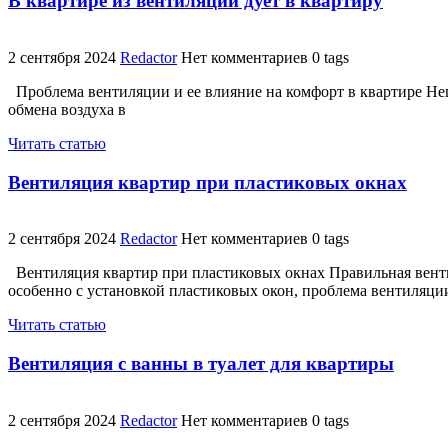
В квартире из вентиляции дует в квартиру
2 сентября 2024
Redactor
Нет комментариев
0 tags
Проблема вентиляции и ее влияние на комфорт в квартире Неп
обмена воздуха в
Читать статью
Вентиляция квартир при пластиковых окнах
2 сентября 2024
Redactor
Нет комментариев
0 tags
Вентиляция квартир при пластиковых окнах Правильная венти
особенно с установкой пластиковых окон, проблема вентиляци
Читать статью
Вентиляция с ванны в туалет для квартиры
2 сентября 2024
Redactor
Нет комментариев
0 tags