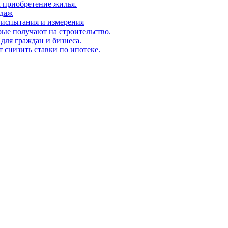
а приобретение жилья.
одаж
 испытания и измерения
ые получают на строительство.
для граждан и бизнеса.
т снизить ставки по ипотеке.