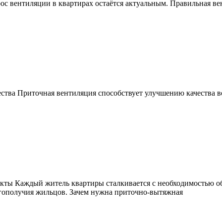
с вентиляции в квартирах остаётся актуальным. Правильная вен
ства Приточная вентиляция способствует улучшению качества во
кты Каждый житель квартиры сталкивается с необходимостью 
агополучия жильцов. Зачем нужна приточно-вытяжная