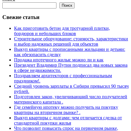
Поиск
Свежие статьи
Как приготовить бетон для тротуарной плитки,
бордюров и небольших блоков
Строительное оборудование: стоимость, характеристики
и выбор надежных решений для объектов
Выкуп квартиры с прописанными жильцами и детьми:
как обезопасить сделку
Продажа ипотечного жилья: можно ли и как
Президент Владимир Путин подписал два новых закона
в сфере недвижимости.
Поздравляем архитекторов с профессиональным
праздником!.
Средний уровень зарплаты в Сибири превысил 90 тысяч
рублей.
Подготовлен закон, увеличивающий число получателей
материнского капитала .
Где семейную ипотеку можно получить на покупку
квартиры на вторичном рынке? .
Выкуп квартиры с долгами: чем отличается сделка от
стандартной покупки жилья
Что позволит повысить спрос на первичном рынке,