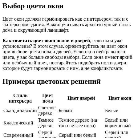
Выбор цвета окон
Цвет окон должен гармонировать как с интерьером, так и с
экстерьером здания. Важно учитывать архитектурный стиль
дома и окружающий ландшафт.
Как сочетать цвет окон полов и дверей
, если окна уже
установлены? В этом случае, ориентируйтесь на цвет окон
при выборе цвета пола и дверей. Если окна нейтрального
цвета, у вас больше свободы выбора. Если окна имеют яркий
или необычный цвет, постарайтесь подобрать пол и двери,
которые будут гармонировать с ним, а не конфликтовать.
Примеры цветовых решений
Стиль
Цвет
Цвет дверей
Цвет окон
интерьера
пола
Светлое
Скандинавский
Белый
Белый
дерево
Темное
Темное дерево (на
Белый или
Классический
дерево
тон светлее пола)
коричневый
Серый
Серый или
Современный
Серый или белый
ламинат
черный