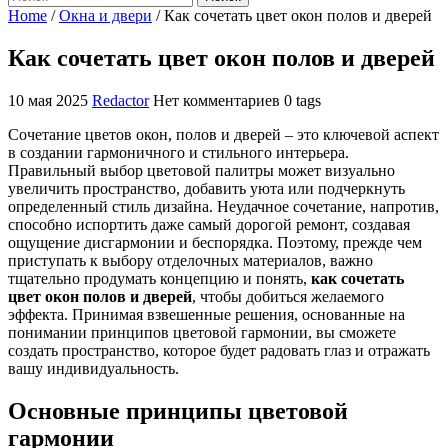
Home
/
Окна и двери
/
Как сочетать цвет окон полов и дверей
Как сочетать цвет окон полов и дверей
10 мая 2025
Redactor
Нет комментариев
0 tags
Сочетание цветов окон, полов и дверей – это ключевой аспект
в создании гармоничного и стильного интерьера.
Правильный выбор цветовой палитры может визуально
увеличить пространство, добавить уюта или подчеркнуть
определенный стиль дизайна. Неудачное сочетание, напротив,
способно испортить даже самый дорогой ремонт, создавая
ощущение дисгармонии и беспорядка. Поэтому, прежде чем
приступать к выбору отделочных материалов, важно
тщательно продумать концепцию и понять,
как сочетать
цвет окон полов и дверей
, чтобы добиться желаемого
эффекта. Принимая взвешенные решения, основанные на
понимании принципов цветовой гармонии, вы сможете
создать пространство, которое будет радовать глаз и отражать
вашу индивидуальность.
Основные принципы цветовой
гармонии