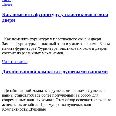
Навигация
запись
Следующая
Далее
по
запись
записям
Как поменять фурнитуру у пластикового окна
двери
Как поменять фурнитуру у пластикового окна и двери
Замена фурнитуры — важный этап в уходе за окнами. Зачем
менять фурнитуру? Фурнитура пластиковых окон и дверей
состоит из различных механизмов,
Читать статью
Дизайн ванной комнаты с душевыми ваннами
Дизайн ванной комнаты с душевыми ваннами Душевые
ванны становятся всё более популярным выбором для
современных ванных комнат. Этот обзор освещает ключевые
аспекты их дизайна. Преимущества душевых ванн
Компактность: Душевые