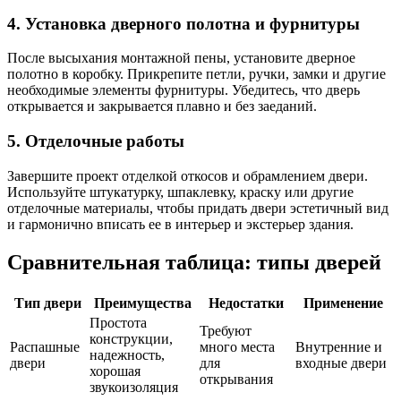
4. Установка дверного полотна и фурнитуры
После высыхания монтажной пены, установите дверное
полотно в коробку. Прикрепите петли, ручки, замки и другие
необходимые элементы фурнитуры. Убедитесь, что дверь
открывается и закрывается плавно и без заеданий.
5. Отделочные работы
Завершите проект отделкой откосов и обрамлением двери.
Используйте штукатурку, шпаклевку, краску или другие
отделочные материалы, чтобы придать двери эстетичный вид
и гармонично вписать ее в интерьер и экстерьер здания.
Сравнительная таблица: типы дверей
Тип двери
Преимущества
Недостатки
Применение
Простота
Требуют
конструкции,
Распашные
много места
Внутренние и
надежность,
двери
для
входные двери
хорошая
открывания
звукоизоляция