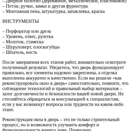
– Дверное полотно (деревянное, металлическое, пластиковое)
– Петли, ручки, замки и другая фурнитура
– Монтажная пена, штукатурка, шпаклевка, краска
ИНСТРУМЕНТЫ
– Перфоратор или дрель
– Уровень, отвес, рулетка
– Молоток, стамеска
– Шуруповерт, плоскогубцы
– Шпатель, кисть
После завершения всех этапов работ, внимательно осмотрите
полученный результат. Убедитесь, что дверь функционирует
правильно, все элементы надежно закреплены, а отделка
выполнена аккуратно и качественно. Если вы решили «как
реконструировать окно в дверь» самостоятельно, помните, что
соблюдение технологий и правильный выбор материалов –
залог долговечности и безопасности вашей новой двери. Не
стесняйтесь обращаться за консультацией к специалистам,
если у вас возникнут вопросы или трудности на каком-либо
этапе.
Реконструкция окна в дверь – это не только строительный
процесс, но и возможность улучшить комфорт и
функциональность вашего дома. Правильно