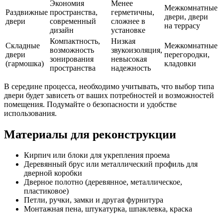
Экономия
Менее
Межкомнатные
Раздвижные
пространства,
герметичны,
двери, двери
двери
современный
сложнее в
на террасу
дизайн
установке
Компактность,
Низкая
Складные
Межкомнатные
возможность
звукоизоляция,
двери
перегородки,
зонирования
невысокая
(гармошка)
кладовки
пространства
надежность
В середине процесса, необходимо учитывать, что выбор типа
двери будет зависеть от ваших потребностей и возможностей
помещения. Подумайте о безопасности и удобстве
использования.
Материалы для реконструкции
Кирпич или блоки для укрепления проема
Деревянный брус или металлический профиль для
дверной коробки
Дверное полотно (деревянное, металлическое,
пластиковое)
Петли, ручки, замки и другая фурнитура
Монтажная пена, штукатурка, шпаклевка, краска