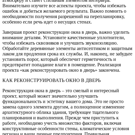
атмосферу и станет стильным элементом интерьера.
Внимательно изучите все аспекты проекта, чтобы избежать
ошибок и добиться желаемого результата. Важно помнить о
необходимости получения разрешений на перепланировку,
особенно если речь идет о несущих стенах.
Завершая проект реконструкции окна в дверь, важно уделить
внимание деталям. Установите качественные уплотнители,
чтобы избежать сквозняков и улучшить звукоизоляцию.
Обработайте деревянные элементы антисептиком и защитным
лаком для продления срока их службы. И, наконец, не забудьте
установить порог, который обеспечит герметичность и
предотвратит попадание влаги в помещение. Реализация
проекта «как реконструировать окно в дверь» закончена.
КАК РЕКОНСТРУИРОВАТЬ ОКНО В ДВЕРЬ
Реконструкция окна в дверь – это смелый и интересный
проект, который может значительно улучшить
функциональность и эстетику вашего дома. Это не просто
замена одного элемента другим, а полноценное изменение
архитектурного облика здания, требующее тщательного
планирования и выполнения. Прежде чем приступить к
работе, необходимо учесть множество факторов, включая
конструктивные особенности стены, климатические условия
региона и ваши личные предпочтения. Правильная