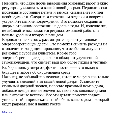
Помните, что даже после завершения основных работ, важно
регулярно ухаживать за вашей новой дверью. Периодически
проверяйте состояние петель и замков, смазывайте их при
необходимости. Следите за состоянием отделки и вовремя
устраняйте мелкие повреждения. Это поможет сохранить
дверь в отличном состоянии на долгие годы. И, конечно же,
не забывайте наслаждаться результатом вашей работы и
новым, удобным входом в ваш дом.
В дополнение к этому, рассмотрите вариант установки
энергосберегающей двери. Это поможет снизить расходы на
отопление и кондиционирование, что особенно актуально в
регионах с суровым климатом. Кроме того,
энергосберегающие двери часто обладают улучшенной
звукоизоляцией, что сделает ваш дом более тихим и уютным.
Выбор в пользу энергоэффективности ⸺ это вклад в
будущее и забота об окружающей среде.
Наконец, не забывайте о мелочах, которые могут значительно
улучшить внешний вид вашей новой двери. Установите
стильный дверной звонок, повесьте красивый номер дома,
добавьте декоративные элементы, такие как кованые детали
или витражные вставки. Все эти детали помогут создать
уникальный и привлекательный облик вашего дома, который
будет радовать вас и ваших гостей.
Предыдущая
Назад