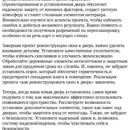
спроектированная и установленная дверь обеспечит
надежную защиту от внешних факторов, создаст уютную
атмосферу и станет стильным элементом интерьера.
Внимательно изучите все аспекты проекта, чтобы избежать
ошибок и добиться желаемого результата. Важно помнить о
необходимости получения разрешений на перепланировку,
особенно если речь идет о несущих стенах.
Завершая проект реконструкции окна в дверь, важно уделить
внимание деталям. Установите качественные уплотнители,
чтобы избежать сквозняков и улучшить звукоизоляцию.
Обработайте деревянные элементы антисептиком и защитным
лаком для продления срока их службы. И, наконец, не забудьте
установить порог, который обеспечит герметичность и
предотвратит попадание влаги в помещение. Реализация
проекта «как реконструировать окно в дверь» закончена.
Теперь, когда ваша новая дверь установлена, самое время
подумать о том, как максимально эффективно использовать
появившееся пространство. Рассмотрите возможность
установки дополнительных элементов, таких как навес над
дверью, чтобы защитить вход от непогоды. Также, не забудьте
о безопасности. Установите надежный замок и, возможно,
систему видеонаблюдения, чтобы чувствовать себя в
безопасности.