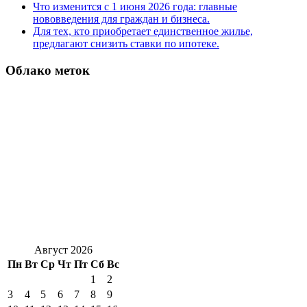
Что изменится с 1 июня 2026 года: главные
нововведения для граждан и бизнеса.
Для тех, кто приобретает единственное жилье,
предлагают снизить ставки по ипотеке.
Облако меток
Август 2026
Пн
Вт
Ср
Чт
Пт
Сб
Вс
1
2
3
4
5
6
7
8
9