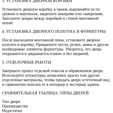
3. УСТАНОВКА ДВЕРНОЙ КОРОБКИ
Установите дверную коробку в проем, выровняйте ее по
уровню и вертикали, закрепите анкерами или саморезами.
Заполните зазоры между коробкой и стеной монтажной
пеной.
4. УСТАНОВКА ДВЕРНОГО ПОЛОТНА И ФУРНИТУРЫ
После высыхания монтажной пены, установите дверное
полотно в коробку. Прикрепите петли, ручки, замки и другие
необходимые элементы фурнитуры. Убедитесь, что дверь
открывается и закрывается плавно и без заеданий.
5. ОТДЕЛОЧНЫЕ РАБОТЫ
Завершите проект отделкой откосов и обрамлением двери.
Используйте штукатурку, шпаклевку, краску или другие
отделочные материалы, чтобы придать двери эстетичный вид
и гармонично вписать ее в интерьер и экстерьер здания.
СРАВНИТЕЛЬНАЯ ТАБЛИЦА: ТИПЫ ДВЕРЕЙ
Тип двери
Преимущества
Недостатки