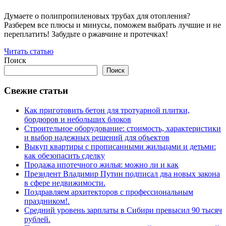
Думаете о полипропиленовых трубах для отопления?
Разберем все плюсы и минусы, поможем выбрать лучшие и не
переплатить! Забудьте о ржавчине и протечках!
Читать статью
Поиск
Поиск
Свежие статьи
Как приготовить бетон для тротуарной плитки,
бордюров и небольших блоков
Строительное оборудование: стоимость, характеристики
и выбор надежных решений для объектов
Выкуп квартиры с прописанными жильцами и детьми:
как обезопасить сделку
Продажа ипотечного жилья: можно ли и как
Президент Владимир Путин подписал два новых закона
в сфере недвижимости.
Поздравляем архитекторов с профессиональным
праздником!.
Средний уровень зарплаты в Сибири превысил 90 тысяч
рублей.