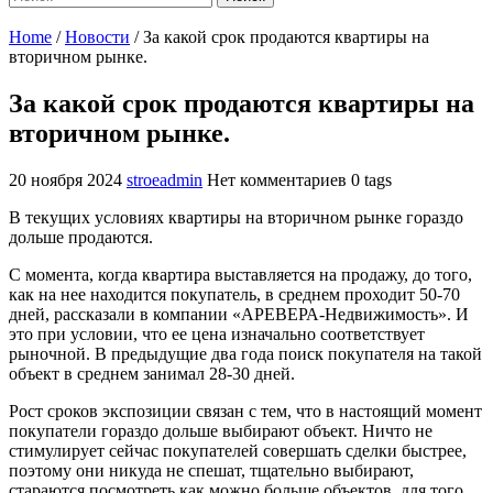
Home
/
Новости
/
За какой срок продаются квартиры на
вторичном рынке.
За какой срок продаются квартиры на
вторичном рынке.
20 ноября 2024
stroeadmin
Нет комментариев
0 tags
В текущих условиях квартиры на вторичном рынке гораздо
дольше продаются.
С момента, когда квартира выставляется на продажу, до того,
как на нее находится покупатель, в среднем проходит 50-70
дней, рассказали в компании «АРЕВЕРА-Недвижимость». И
это при условии, что ее цена изначально соответствует
рыночной. В предыдущие два года поиск покупателя на такой
объект в среднем занимал 28-30 дней.
Рост сроков экспозиции связан с тем, что в настоящий момент
покупатели гораздо дольше выбирают объект. Ничто не
стимулирует сейчас покупателей совершать сделки быстрее,
поэтому они никуда не спешат, тщательно выбирают,
стараются посмотреть как можно больше объектов, для того