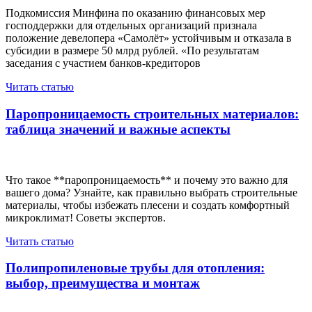
Подкомиссия Минфина по оказанию финансовых мер
господдержки для отдельных организаций признала
положение девелопера «Самолёт» устойчивым и отказала в
субсидии в размере 50 млрд рублей. «По результатам
заседания с участием банков-кредиторов
Читать статью
Паропроницаемость строительных материалов:
таблица значений и важные аспекты
Что такое **паропроницаемость** и почему это важно для
вашего дома? Узнайте, как правильно выбрать строительные
материалы, чтобы избежать плесени и создать комфортный
микроклимат! Советы экспертов.
Читать статью
Полипропиленовые трубы для отопления:
выбор, преимущества и монтаж