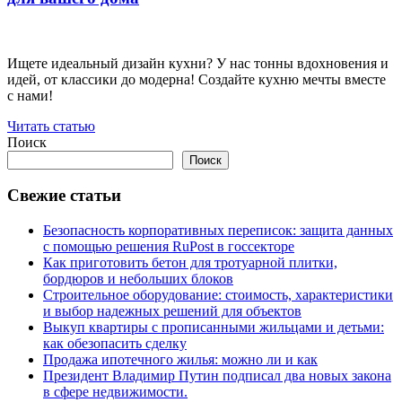
Ищете идеальный дизайн кухни? У нас тонны вдохновения и
идей, от классики до модерна! Создайте кухню мечты вместе
с нами!
Читать статью
Поиск
Поиск
Свежие статьи
Безопасность корпоративных переписок: защита данных
с помощью решения RuPost в госсекторе
Как приготовить бетон для тротуарной плитки,
бордюров и небольших блоков
Строительное оборудование: стоимость, характеристики
и выбор надежных решений для объектов
Выкуп квартиры с прописанными жильцами и детьми:
как обезопасить сделку
Продажа ипотечного жилья: можно ли и как
Президент Владимир Путин подписал два новых закона
в сфере недвижимости.