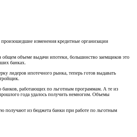
а произошедшие изменения кредитные организации
 в общем объеме выдачи ипотеки, большинство заемщиков это
ьших банках.
рку лидеров ипотечного рынка, теперь готов выдавать
стройщик.
во банков, работающих по льготным программам. А те из
ы прошлого года удалось получить немногим. Объемы
орую получают из бюджета банки при работе по льготным