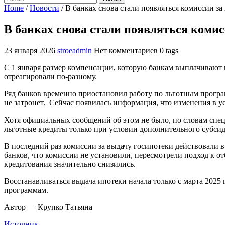
Home
/
Новости
/
В банках снова стали появляться комиссии за
В банках снова стали появляться комис
23 января 2026
stroeadmin
Нет комментариев
0 tags
С 1 января размер компенсации, которую банкам выплачивают 
отреагировали по-разному.
Ряд банков временно приостановил работу по льготным програм
не затронет. Сейчас появилась информация, что изменения в 
Хотя официальных сообщений об этом не было, по словам спец
льготные кредиты только при условии дополнительного субсид
В последний раз комиссии за выдачу госипотеки действовали в
банков, что комиссии не установили, пересмотрели подход к о
кредитования значительно снизились.
Восстанавливаться выдача ипотеки начала только с марта 2025
программам.
Автор — Крупко Татьяна
Источник