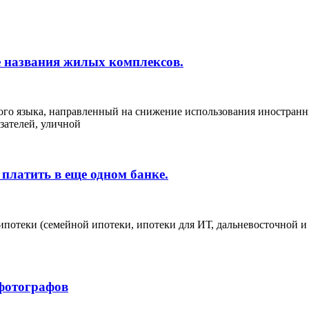
 названия жилых комплексов.
кого языка, направленный на снижение использования иностран
зателей, уличной
платить в еще одном банке.
ипотеки (семейной ипотеки, ипотеки для ИТ, дальневосточной и 
фотографов