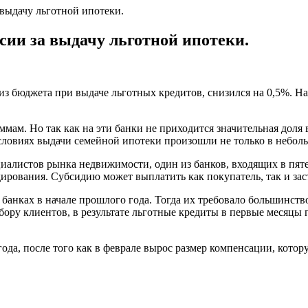
 выдачу льготной ипотеки.
сии за выдачу льготной ипотеки.
из бюджета при выдаче льготных кредитов,
снизился на 0,5%
. Н
мам. Но так как на эти банки не приходится значительная доля
условиях выдачи семейной ипотеки произошли не только в небол
иалистов рынка недвижимости, один из банков, входящих в пяте
ирования. Субсидию может выплатить как покупатель, так и за
 банках в начале прошлого года. Тогда их требовало большинст
тбору клиентов, в результате льготные кредиты в первые месяц
 года, после того как в феврале вырос размер компенсации, кот