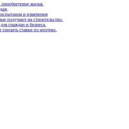
а приобретение жилья.
одаж
 испытания и измерения
ые получают на строительство.
для граждан и бизнеса.
т снизить ставки по ипотеке.