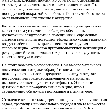
материалы, которые гармонично сочетаются с деревянным
стилем дома и соответствуют вашим предпочтениям. Это
могут быть деревянные панели, вагонка, гипсокартон с
последующей покраской или обоями. Главное, чтобы отделка
была выполнена качественно и аккуратно.
Рассмотрим важный аспект ⎯ вентиляция. Даже при самом
качественном утеплении, необходимо обеспечить
достаточный воздухообмен в помещениях. Современные
системы вентиляции позволяют эффективно удалять влажный
воздух и обеспечивать приток свежего, не нарушая
теплоизоляцию. Установка приточно-вытяжной вентиляции с
рекуперацией тепла поможет сохранить тепло и улучшить
качество воздуха в доме.
Не стоит забывать о безопасности. При выборе материалов
для утепления и отделки обращайте внимание на их
пожарную безопасность. Предпочтение следует отдавать
негорючим или трудновоспламеняемым материалам,
имеющим соответствующие сертификаты. Установите
датчики дыма и пожарную сигнализацию, чтобы
своевременно обнаружить возгорание и принять меры.
Утепление второго этажа деревянного дома – это комплексная
задача, требующая внимательного подхода и учета множества
факторов. Но результат стоит затраченных усилий. Вы