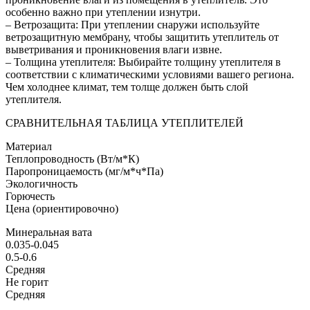
особенно важно при утеплении изнутри.
– Ветрозащита: При утеплении снаружи используйте
ветрозащитную мембрану, чтобы защитить утеплитель от
выветривания и проникновения влаги извне.
– Толщина утеплителя: Выбирайте толщину утеплителя в
соответствии с климатическими условиями вашего региона.
Чем холоднее климат, тем толще должен быть слой
утеплителя.
СРАВНИТЕЛЬНАЯ ТАБЛИЦА УТЕПЛИТЕЛЕЙ
Материал
Теплопроводность (Вт/м*К)
Паропроницаемость (мг/м*ч*Па)
Экологичность
Горючесть
Цена (ориентировочно)
Минеральная вата
0.035-0.045
0.5-0.6
Средняя
Не горит
Средняя