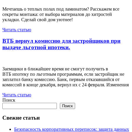
Мечтаешь о теплых полах под ламинатом? Расскажем все
секреты монтажа: от выбора материалов до хитростей
укладки. Сделай свой дом уютнее!
Читать статью
ВТБ вернул комиссию для застройщиков при
выдаче льготной ипотеки.
Заемщики в ближайшее время не смогут получить в
ВТБ ипотеку по льготным программам, если застройщик не
заплатил банку комиссию. Банк, первым отказавшийся от
комиссий в конце декабря, вернул их с 24 февраля. Изменения
Читать статью
Поиск
Поиск
Свежие статьи
Безопасность корпоративных переписок: защита данных