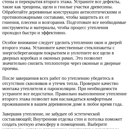
стены и перекрытия второго этажа. Устраните все дефекты,
такие как трещины, щели и гнилые участки древесины.
Обработайте деревянные конструкции антисептическими и
противопожарными составами, чтобы защитить их от
гниения, плесени и возгорания. Подготовьте все необходимые
инструменты и материалы, чтобы процесс утепления
проходил быстро и эффективно.
Особое внимание следует уделить утеплению окон и дверей
второго этажа. Установите качественные стеклопакеты с
энергосберегающим покрытием и уплотните все щели в
дверных коробках и оконных рамах. Это позволит
значительно снизить теплопотери через оконные и дверные
проемы.
После завершения всех работ по утеплению убедитесь в
отсутствии сквозняков и утечек тепла. Проверьте качество
монтажа утеплителя и пароизоляции. При необходимости
устраните все недостатки. Правильно выполненное утепление
второго этажа позволит вам наслаждаться комфортным
проживанием в вашем деревянном доме в любое время года.
Завершив утепление, не забудьте об эстетической
составляющей; Внутренняя отделка стен и потолка поможет
создать уютную атмосферу в помещениях. Выберите