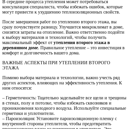
В середине процесса утепления может потребоваться
консультация специалиста, чтобы избежать ошибок, которые
могут привести к ухудшению теплоизоляционных свойств.
После завершения работ по утеплению второго этажа, вы
сразу почувствуете разницу. Улучшится микроклимат в доме,
снизятся затраты на отопление. Важно ответственно подойти
к выбору материалов и технологий, чтобы получить
максимальный эффект от
утепления второго этажа в
деревянном доме
. Правильное утепление – это инвестиция в
комфорт и долговечность вашего дома.
ВАЖНЫЕ АСПЕКТЫ ПРИ УТЕПЛЕНИИ ВТОРОГО
ЭТАЖА
Помимо выбора материала и технологии, важно учесть ряд
других аспектов, влияющих на эффективность утепления. К
ним относятся:
– Герметичность: Тщательно заделывайте все щели и трещины
в стенах, полу и потолке, чтобы избежать сквозняков и
проникновения холодного воздуха. Используйте специальные
герметики и уплотнители.
– Пароизоляция: Установите пароизоляционную пленку с
внутренней стороны утеплителя, чтобы предотвратить
проникновение влаги из помещения в утеплитель. Это