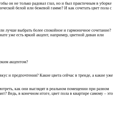
тобы он не только радовал глаз, но и был практичным в уборке
ической белой или бежевой гамме? И как сочетать цвет пола с
или лучше выбрать более спокойное и гармоничное сочетание?
мнате уже есть яркий акцент, например, цветной диван или
ярким акцентом?
кус и предпочтения? Какие цвета сейчас в тренде, а какие уже
мотреть, как они выглядят в реальном помещении при разном
? Ведь, в конечном итоге, цвет пола в квартире самому – это