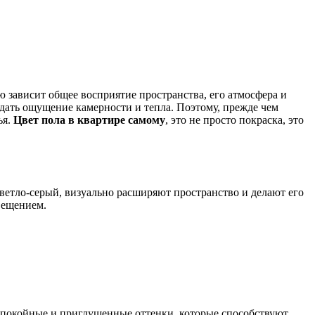
 зависит общее восприятие пространства, его атмосфера и
здать ощущение камерности и тепла. Поэтому, прежде чем
ья.
Цвет пола в квартире самому
, это не просто покраска, это
светло-серый, визуально расширяют пространство и делают его
вещением.
спокойные и приглушенные оттенки, которые способствуют