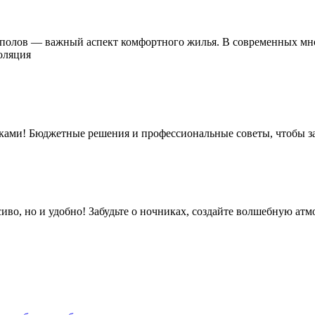
олов — важный аспект комфортного жилья. В современных мно
оляция
ками! Бюджетные решения и профессиональные советы, чтобы заб
иво, но и удобно! Забудьте о ночниках, создайте волшебную атмо