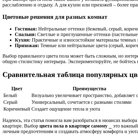
расслаблению и отдыху. А для кухни или прихожей – более пр
Цветовые решения для разных комнат
Гостиная:
Нейтральные оттенки (бежевый, серый, коричн
Спальня:
Светлые и приглушенные оттенки (пастельные 
Кухня:
Практичные и износостойкие материалы темных и
Прихожая:
Темные или нейтральные цвета (серый, коричн
Выбор правильного цвета пола может быть сложным, но интере
общую стилистику интерьера. Экспериментируйте, не бойтесь 
Сравнительная таблица популярных цв
Цвет
Преимущества
Белый
Визуально увеличивает пространство, добавляет 
Серый
Универсальный, сочетается с разными стилями
Коричневый
Создает ощущение тепла и уюта
Надеюсь, эта статья помогла вам разобраться в нюансах выбор
квартире. Выбор
цвета пола в квартире самому
⎯ это важный 
личным предпочтениям и создавать атмосферу комфорта и уюта