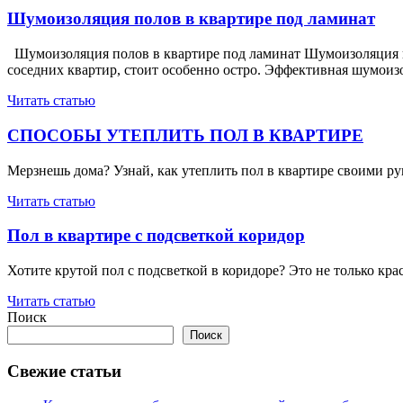
записям
Шумоизоляция полов в квартире под ламинат
Шумоизоляция полов в квартире под ламинат Шумоизоляция п
соседних квартир, стоит особенно остро. Эффективная шумоиз
Читать статью
СПОСОБЫ УТЕПЛИТЬ ПОЛ В КВАРТИРЕ
Мерзнешь дома? Узнай, как утеплить пол в квартире своими ру
Читать статью
Пол в квартире с подсветкой коридор
Хотите крутой пол с подсветкой в коридоре? Это не только крас
Читать статью
Поиск
Поиск
Свежие статьи