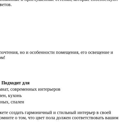
ветов.
очтения, но и особенности помещения, его освещение и
ом!
Подходит для
нат, современных интерьеров
лен, кухонь
ных, спален
жете создать гармоничный и стильный интерьер в своей
омните о том, что цвет пола должен соответствовать вашим