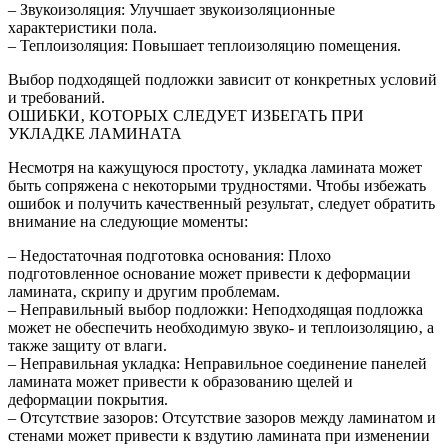
– Звукоизоляция: Улучшает звукоизоляционные
характеристики пола.
– Теплоизоляция: Повышает теплоизоляцию помещения.
Выбор подходящей подложки зависит от конкретных условий
и требований.
ОШИБКИ‚ КОТОРЫХ СЛЕДУЕТ ИЗБЕГАТЬ ПРИ
УКЛАДКЕ ЛАМИНАТА
Несмотря на кажущуюся простоту‚ укладка ламината может
быть сопряжена с некоторыми трудностями. Чтобы избежать
ошибок и получить качественный результат‚ следует обратить
внимание на следующие моменты:
– Недостаточная подготовка основания: Плохо
подготовленное основание может привести к деформации
ламината‚ скрипу и другим проблемам.
– Неправильный выбор подложки: Неподходящая подложка
может не обеспечить необходимую звуко- и теплоизоляцию‚ а
также защиту от влаги.
– Неправильная укладка: Неправильное соединение панелей
ламината может привести к образованию щелей и
деформации покрытия.
– Отсутствие зазоров: Отсутствие зазоров между ламинатом и
стенами может привести к вздутию ламината при изменении