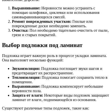
Выравнивание:
Неровности можно устранить с
помощью шлифовки‚ циклевки или использования
самовыравнивающихся смесей.
Ремонт поврежденных участков:
Гнилые или
поврежденные доски необходимо заменить.
Очистка:
Пол необходимо тщательно очистить от пыли‚
грязи и старых покрытий.
Выбор подложки под ламинат
Подложка играет важную роль в процессе укладки ламината.
Она выполняет несколько функций:
Звукоизоляция:
Подложка поглощает звуки шагов и
предотвращает их распространение.
Теплоизоляция:
Подложка помогает сохранить тепло в
помещении.
Выравнивание:
Подложка компенсирует небольшие
неровности пола.
Защита от влаги:
Некоторые виды подложек защищают
ламинат от влаги‚ поднимающейся из основания.
Существуют различные типы подложек‚ такие как: