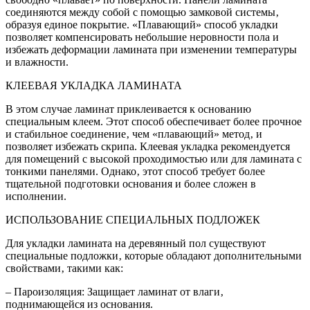
соединяются между собой с помощью замковой системы‚
образуя единое покрытие. «Плавающий» способ укладки
позволяет компенсировать небольшие неровности пола и
избежать деформации ламината при изменении температуры
и влажности.
КЛЕЕВАЯ УКЛАДКА ЛАМИНАТА
В этом случае ламинат приклеивается к основанию
специальным клеем. Этот способ обеспечивает более прочное
и стабильное соединение‚ чем «плавающий» метод‚ и
позволяет избежать скрипа. Клеевая укладка рекомендуется
для помещений с высокой проходимостью или для ламината с
тонкими панелями. Однако‚ этот способ требует более
тщательной подготовки основания и более сложен в
исполнении.
ИСПОЛЬЗОВАНИЕ СПЕЦИАЛЬНЫХ ПОДЛОЖЕК
Для укладки ламината на деревянный пол существуют
специальные подложки‚ которые обладают дополнительными
свойствами‚ такими как:
– Пароизоляция: Защищает ламинат от влаги‚
поднимающейся из основания.