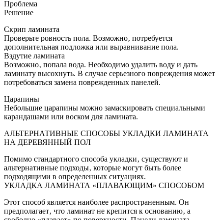
Проблема
Решение
Скрип ламината
Проверьте ровность пола. Возможно‚ потребуется
дополнительная подложка или выравнивание пола.
Вздутие ламината
Возможно‚ попала вода. Необходимо удалить воду и дать
ламинату высохнуть. В случае серьезного повреждения может
потребоваться замена поврежденных панелей.
Царапины
Небольшие царапины можно замаскировать специальными
карандашами или воском для ламината.
АЛЬТЕРНАТИВНЫЕ СПОСОБЫ УКЛАДКИ ЛАМИНАТА
НА ДЕРЕВЯННЫЙ ПОЛ
Помимо стандартного способа укладки‚ существуют и
альтернативные подходы‚ которые могут быть более
подходящими в определенных ситуациях.
УКЛАДКА ЛАМИНАТА «ПЛАВАЮЩИМ» СПОСОБОМ
Этот способ является наиболее распространенным. Он
предполагает‚ что ламинат не крепится к основанию‚ а
свободно «плавает» по поверхности. Панели ламината