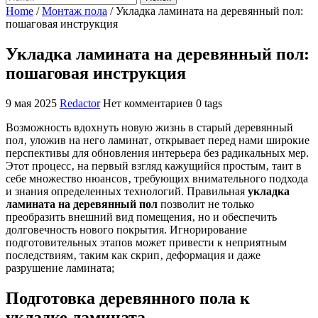
Home
/
Монтаж пола
/
Укладка ламината на деревянный пол:
пошаговая инструкция
Укладка ламината на деревянный пол:
пошаговая инструкция
9 мая 2025
Redactor
Нет комментариев
0 tags
Возможность вдохнуть новую жизнь в старый деревянный
пол‚ уложив на него ламинат‚ открывает перед нами широкие
перспективы для обновления интерьера без радикальных мер.
Этот процесс‚ на первый взгляд кажущийся простым‚ таит в
себе множество нюансов‚ требующих внимательного подхода
и знания определенных технологий. Правильная
укладка
ламината на деревянный пол
позволит не только
преобразить внешний вид помещения‚ но и обеспечить
долговечность нового покрытия. Игнорирование
подготовительных этапов может привести к неприятным
последствиям‚ таким как скрип‚ деформация и даже
разрушение ламината;
Подготовка деревянного пола к
укладке ламината