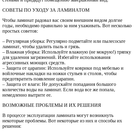
СОВЕТЫ ПО УХОДУ ЗА ЛАМИНАТОМ
Чтобы ламинат радовал вас своим внешним видом долгие
годы‚ необходимо правильно за ним ухаживать. Вот несколько
простых советов:
– Регулярная уборка: Регулярно подметайте или пылесосьте
ламинат‚ чтобы удалить пыль и грязь.
– Влажная уборка: Используйте влажную (не мокрую!) тряпку
для удаления загрязнений. Избегайте использования
агрессивных моющих средств.
– Защита от царапин: Используйте коврики под мебелью и
войлочные накладки на ножки стульев и столов‚ чтобы
предотвратить появление царапин.
– Защита от влаги: Не допускайте попадания большого
количества воды на ламинат. Если вода все же попала‚
немедленно вытрите ее.
ВОЗМОЖНЫЕ ПРОБЛЕМЫ И ИХ РЕШЕНИЯ
В процессе эксплуатации ламината могут возникнуть
некоторые проблемы. Вот некоторые из них и способы их
решения: