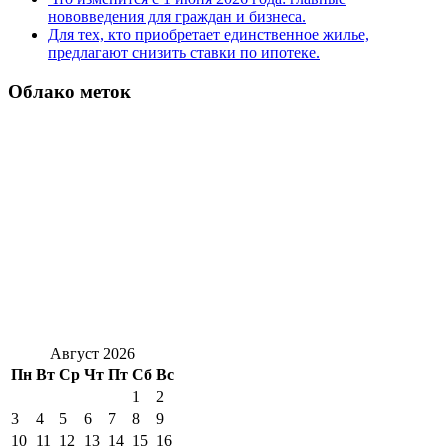
нововведения для граждан и бизнеса.
Для тех, кто приобретает единственное жилье,
предлагают снизить ставки по ипотеке.
Облако меток
Август 2026
Пн
Вт
Ср
Чт
Пт
Сб
Вс
1
2
3
4
5
6
7
8
9
10
11
12
13
14
15
16