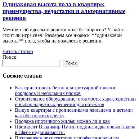
Одинаковая высота пола в квартире:
преимущества, недостатки и альтернативные
решения
Мечтаете об идеально ровном поле без порогов? Узнайте,
стоит ли игра свеч! Разберем все нюансы **одинаковой
высоты** пола, чтобы не пожалеть о решении.
Читать статью
Поиск
Поиск
Свежие статьи
Как приготовить бетон для тротуарной плитки,
бордюров и небольших блоков
Строительное оборудование: стоимость, характеристики
и выбор надежных решений для объектов
Выкуп квартиры с прописанными жильцами и детьми:
как обезопасить сделку
Продажа ипотечного жилья: можно ли и как
Президент Владимир Путин подписал два новых закона
в сфере недвижимости.
Поздравляем архитекторов с профессиональным