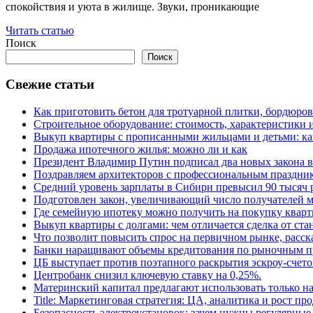
спокойствия и уюта в жилище. Звуки, проникающие
Читать статью
Поиск
Поиск
Свежие статьи
Как приготовить бетон для тротуарной плитки, бордюро
Строительное оборудование: стоимость, характеристики
Выкуп квартиры с прописанными жильцами и детьми: как
Продажа ипотечного жилья: можно ли и как
Президент Владимир Путин подписал два новых закона в
Поздравляем архитекторов с профессиональным праздник
Средний уровень зарплаты в Сибири превысил 90 тысяч 
Подготовлен закон, увеличивающий число получателей м
Где семейную ипотеку можно получить на покупку кварт
Выкуп квартиры с долгами: чем отличается сделка от ст
Что позволит повысить спрос на первичном рынке, расск
Банки наращивают объемы кредитования по рыночным п
ЦБ выступает против поэтапного раскрытия эскроу-счето
Центробанк снизил ключевую ставку на 0,25%.
Материнский капитал предлагают использовать только н
Title: Маркетинговая стратегия: ЦА, аналитика и рост пр
Безопасность электроустановок: зачем нужны регулярные