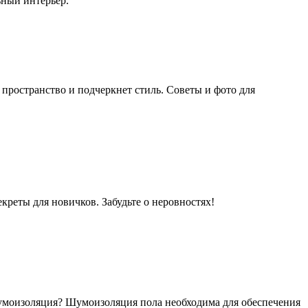
ьный интерьер.
 пространство и подчеркнет стиль. Советы и фото для
креты для новичков. Забудьте о неровностях!
умоизоляция? Шумоизоляция пола необходима для обеспечения