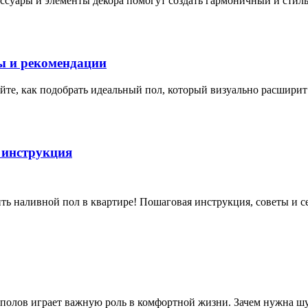
ссуары и элементы декора помогут создать гармоничный и стил
ты и рекомендации
йте, как подобрать идеальный пол, который визуально расширит
 инструкция
ть наливной пол в квартире! Пошаговая инструкция, советы и се
полов играет важную роль в комфортной жизни. Зачем нужна ш