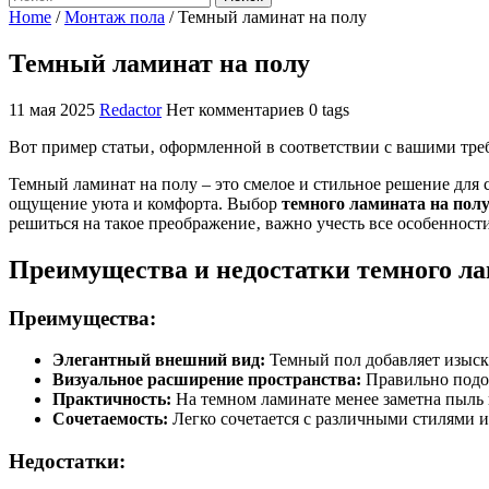
Home
/
Монтаж пола
/
Темный ламинат на полу
Темный ламинат на полу
11 мая 2025
Redactor
Нет комментариев
0 tags
Вот пример статьи‚ оформленной в соответствии с вашими тре
Темный ламинат на полу – это смелое и стильное решение для
ощущение уюта и комфорта. Выбор
темного ламината на пол
решиться на такое преображение‚ важно учесть все особенност
Преимущества и недостатки темного л
Преимущества:
Элегантный внешний вид:
Темный пол добавляет изыс
Визуальное расширение пространства:
Правильно подоб
Практичность:
На темном ламинате менее заметна пыль 
Сочетаемость:
Легко сочетается с различными стилями и
Недостатки: