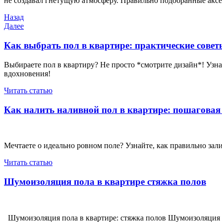
не создавал гнетущую атмосферу. Правильно подобранные аксе
Навигация
Предыдущая
Назад
запись
Следующая
Далее
по
запись
записям
Как выбрать пол в квартире: практические сове
Выбираете пол в квартиру? Не просто *смотрите дизайн*! Узна
вдохновения!
Читать статью
Как налить наливной пол в квартире: пошаговая
Мечтаете о идеально ровном поле? Узнайте, как правильно зали
Читать статью
Шумоизоляция пола в квартире стяжка полов
Шумоизоляция пола в квартире: стяжка полов Шумоизоляция 