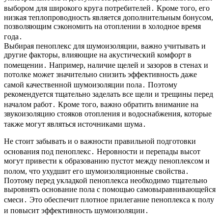
выбором для широкого круга потребителей․ Кроме того, его
низкая теплопроводность является дополнительным бонусом,
позволяющим сэкономить на отоплении в холодное время
года․
Выбирая пеноплекс для шумоизоляции, важно учитывать и
другие факторы, влияющие на акустический комфорт в
помещении․ Например, наличие щелей и зазоров в стенах и
потолке может значительно снизить эффективность даже
самой качественной шумоизоляции пола․ Поэтому
рекомендуется тщательно заделать все щели и трещины перед
началом работ․ Кроме того, важно обратить внимание на
звукоизоляцию стояков отопления и водоснабжения, которые
также могут являться источниками шума․
Не стоит забывать и о важности правильной подготовки
основания под пеноплекс․ Неровности и перепады высот
могут привести к образованию пустот между пеноплексом и
полом, что ухудшит его шумоизоляционные свойства․
Поэтому перед укладкой пеноплекса необходимо тщательно
выровнять основание пола с помощью самовыравнивающейся
смеси․ Это обеспечит плотное прилегание пеноплекса к полу
и повысит эффективность шумоизоляции․