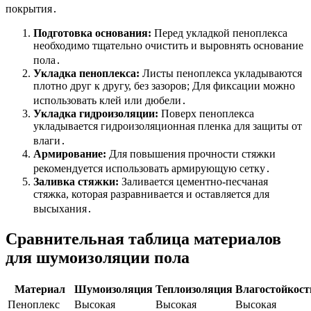
покрытия․
Подготовка основания:
Перед укладкой пеноплекса
необходимо тщательно очистить и выровнять основание
пола․
Укладка пеноплекса:
Листы пеноплекса укладываются
плотно друг к другу, без зазоров; Для фиксации можно
использовать клей или дюбели․
Укладка гидроизоляции:
Поверх пеноплекса
укладывается гидроизоляционная пленка для защиты от
влаги․
Армирование:
Для повышения прочности стяжки
рекомендуется использовать армирующую сетку․
Заливка стяжки:
Заливается цементно-песчаная
стяжка, которая разравнивается и оставляется для
высыхания․
Сравнительная таблица материалов
для шумоизоляции пола
Материал
Шумоизоляция
Теплоизоляция
Влагостойкост
Пеноплекс
Высокая
Высокая
Высокая