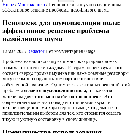
Home
/
Монтаж пола
/
Пеноплекс для шумоизоляции пола:
эффективное решение проблемы назойливого шума
Пеноплекс для шумоизоляции пола:
эффективное решение проблемы
назойливого шума
12 мая 2025
Redactor
Нет комментариев
0 tags
Проблема назойливого шума в многоквартирных домах
знакома практически каждому․ Раздражающие звуки шагов
соседей сверху, громкая музыка или даже обычные разговоры
могут серьезно нарушить комфорт и спокойствие в
собственной квартире․ Одним из эффективных решений этой
проблемы является
шумоизоляция пола
, и в качестве
материала для этого часто выбирают
пеноплекс
․ Этот
современный материал обладает отличными звуко- и
теплоизоляционными характеристиками, что делает его
привлекательным выбором для тех, кто стремится создать
тихую и уютную обстановку в своем жилище․
Преимущества использования