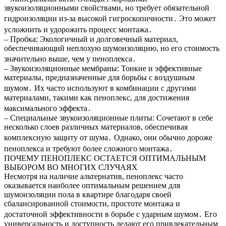
звукоизоляционными свойствами, но требует обязательной
гидроизоляции из-за высокой гигроскопичности․ Это может
усложнить и удорожить процесс монтажа․
– Пробка: Экологичный и долговечный материал,
обеспечивающий неплохую шумоизоляцию, но его стоимость
значительно выше, чем у пеноплекса․
– Звукоизоляционные мембраны: Тонкие и эффективные
материалы, предназначенные для борьбы с воздушным
шумом․ Их часто используют в комбинации с другими
материалами, такими как пеноплекс, для достижения
максимального эффекта․
– Специальные звукоизоляционные плиты: Сочетают в себе
несколько слоев различных материалов, обеспечивая
комплексную защиту от шума․ Однако, они обычно дороже
пеноплекса и требуют более сложного монтажа․
ПОЧЕМУ ПЕНОПЛЕКС ОСТАЕТСЯ ОПТИМАЛЬНЫМ
ВЫБОРОМ ВО МНОГИХ СЛУЧАЯХ
Несмотря на наличие альтернатив, пеноплекс часто
оказывается наиболее оптимальным решением для
шумоизоляции пола в квартире благодаря своей
сбалансированной стоимости, простоте монтажа и
достаточной эффективности в борьбе с ударным шумом․ Его
универсальность и доступность делают его привлекательным