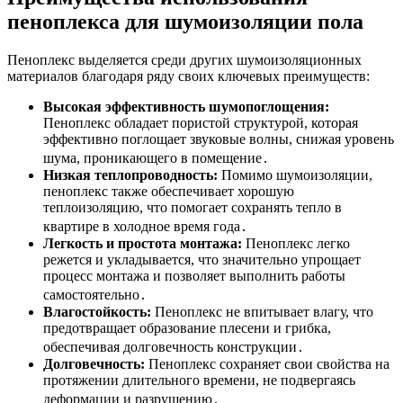
пеноплекса для шумоизоляции пола
Пеноплекс выделяется среди других шумоизоляционных
материалов благодаря ряду своих ключевых преимуществ:
Высокая эффективность шумопоглощения:
Пеноплекс обладает пористой структурой, которая
эффективно поглощает звуковые волны, снижая уровень
шума, проникающего в помещение․
Низкая теплопроводность:
Помимо шумоизоляции,
пеноплекс также обеспечивает хорошую
теплоизоляцию, что помогает сохранять тепло в
квартире в холодное время года․
Легкость и простота монтажа:
Пеноплекс легко
режется и укладывается, что значительно упрощает
процесс монтажа и позволяет выполнить работы
самостоятельно․
Влагостойкость:
Пеноплекс не впитывает влагу, что
предотвращает образование плесени и грибка,
обеспечивая долговечность конструкции․
Долговечность:
Пеноплекс сохраняет свои свойства на
протяжении длительного времени, не подвергаясь
деформации и разрушению․