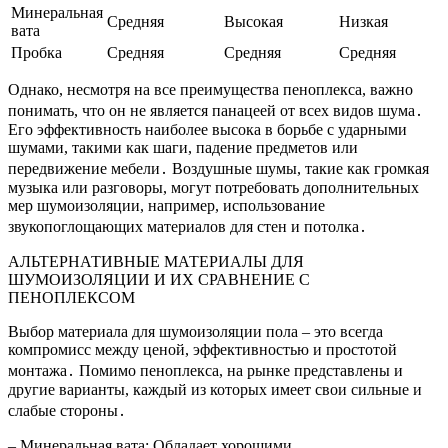
Минеральная
Средняя
Высокая
Низкая
вата
Пробка
Средняя
Средняя
Средняя
Однако, несмотря на все преимущества пеноплекса, важно
понимать, что он не является панацеей от всех видов шума․
Его эффективность наиболее высока в борьбе с ударными
шумами, такими как шаги, падение предметов или
передвижение мебели․ Воздушные шумы, такие как громкая
музыка или разговоры, могут потребовать дополнительных
мер шумоизоляции, например, использование
звукопоглощающих материалов для стен и потолка․
АЛЬТЕРНАТИВНЫЕ МАТЕРИАЛЫ ДЛЯ
ШУМОИЗОЛЯЦИИ И ИХ СРАВНЕНИЕ С
ПЕНОПЛЕКСОМ
Выбор материала для шумоизоляции пола – это всегда
компромисс между ценой, эффективностью и простотой
монтажа․ Помимо пеноплекса, на рынке представлены и
другие варианты, каждый из которых имеет свои сильные и
слабые стороны․
– Минеральная вата: Обладает хорошими