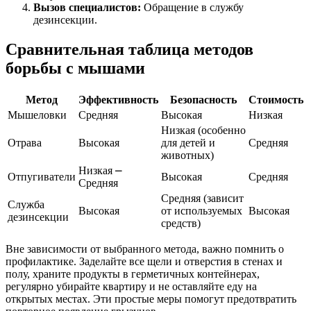
Вызов специалистов:
Обращение в службу
дезинсекции.
Сравнительная таблица методов
борьбы с мышами
Метод
Эффективность
Безопасность
Стоимость
Мышеловки
Средняя
Высокая
Низкая
Низкая (особенно
Отрава
Высокая
для детей и
Средняя
животных)
Низкая ⎼
Отпугиватели
Высокая
Средняя
Средняя
Средняя (зависит
Служба
Высокая
от используемых
Высокая
дезинсекции
средств)
Вне зависимости от выбранного метода, важно помнить о
профилактике. Заделайте все щели и отверстия в стенах и
полу, храните продукты в герметичных контейнерах,
регулярно убирайте квартиру и не оставляйте еду на
открытых местах. Эти простые меры помогут предотвратить