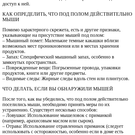
доступ к ней.
КАК ОПРЕДЕЛИТЬ, ЧТО ПОД ПОЛОМ ДЕЙСТВИТЕЛЬНО
МЫШИ
Помимо характерного скрежета, есть и другие признаки,
указывающие на присутствие мышей под полом:
– Мышиный помет: Маленькие темные какашки вблизи
возможных мест проникновения или в местах хранения
продуктов.
– Запах: Специфический мышиный запах, особенно в
замкнутых пространствах.
– Поврежденные вещи: Погрызенные провода, упаковки
продуктов, книги или другие предметы.
– Видимые следы: Жирные следы вдоль стен или плинтусов.
ЧТО ДЕЛАТЬ, ЕСЛИ ВЫ ОБНАРУЖИЛИ МЫШЕЙ
После того, как вы убедились, что под полом действительно
поселились мыши, необходимо принять меры по их
устранению. Существует несколько способов:
– Ловушки: Использование мышеловок с приманкой
(например, арахисовым маслом или сыром).
– Отрава: Использование отравленных приманок (следует
использовать с осторожностью, особенно если в доме есть