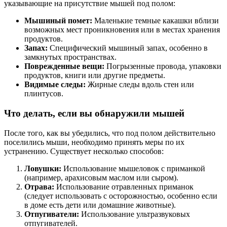
указывающие на присутствие мышей под полом:
Мышиный помет:
Маленькие темные какашки вблизи
возможных мест проникновения или в местах хранения
продуктов.
Запах:
Специфический мышиный запах, особенно в
замкнутых пространствах.
Поврежденные вещи:
Погрызенные провода, упаковки
продуктов, книги или другие предметы.
Видимые следы:
Жирные следы вдоль стен или
плинтусов.
Что делать, если вы обнаружили мышей
После того, как вы убедились, что под полом действительно
поселились мыши, необходимо принять меры по их
устранению. Существует несколько способов:
Ловушки:
Использование мышеловок с приманкой
(например, арахисовым маслом или сыром).
Отрава:
Использование отравленных приманок
(следует использовать с осторожностью, особенно если
в доме есть дети или домашние животные).
Отпугиватели:
Использование ультразвуковых
отпугивателей.