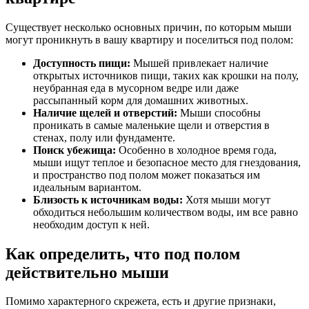
Существует несколько основных причин, по которым мыши
могут проникнуть в вашу квартиру и поселиться под полом:
Доступность пищи:
Мышей привлекает наличие
открытых источников пищи, таких как крошки на полу,
неубранная еда в мусорном ведре или даже
рассыпанный корм для домашних животных.
Наличие щелей и отверстий:
Мыши способны
проникать в самые маленькие щели и отверстия в
стенах, полу или фундаменте.
Поиск убежища:
Особенно в холодное время года,
мыши ищут теплое и безопасное место для гнездования,
и пространство под полом может показаться им
идеальным вариантом.
Близость к источникам воды:
Хотя мыши могут
обходиться небольшим количеством воды, им все равно
необходим доступ к ней.
Как определить, что под полом
действительно мыши
Помимо характерного скрежета, есть и другие признаки,