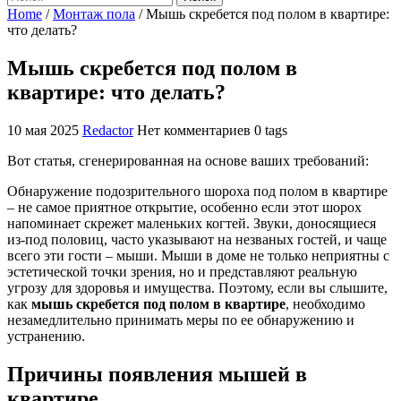
Home
/
Монтаж пола
/
Мышь скребется под полом в квартире:
что делать?
Мышь скребется под полом в
квартире: что делать?
10 мая 2025
Redactor
Нет комментариев
0 tags
Вот статья, сгенерированная на основе ваших требований:
Обнаружение подозрительного шороха под полом в квартире
– не самое приятное открытие, особенно если этот шорох
напоминает скрежет маленьких когтей. Звуки, доносящиеся
из-под половиц, часто указывают на незваных гостей, и чаще
всего эти гости – мыши. Мыши в доме не только неприятны с
эстетической точки зрения, но и представляют реальную
угрозу для здоровья и имущества. Поэтому, если вы слышите,
как
мышь скребется под полом в квартире
, необходимо
незамедлительно принимать меры по ее обнаружению и
устранению.
Причины появления мышей в
квартире