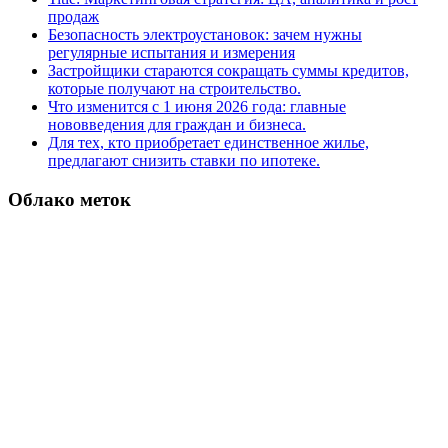
продаж
Безопасность электроустановок: зачем нужны
регулярные испытания и измерения
Застройщики стараются сокращать суммы кредитов,
которые получают на строительство.
Что изменится с 1 июня 2026 года: главные
нововведения для граждан и бизнеса.
Для тех, кто приобретает единственное жилье,
предлагают снизить ставки по ипотеке.
Облако меток