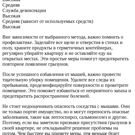
Средняя
Служба дезинсекции
Высокая
Средняя (зависит от используемых средств)
Высокая
Вне зависимости от выбранного метода, важно помнить о
профилактике. Заделайте все щели и отверстия в стенах и
полу, храните продукты в герметичных контейнерах,
регулярно убирайте квартиру и не оставляйте еду на
открытых местах. Эти простые меры помогут предотвратить
повторное появление грызунов.
После успешного избавления от мышей, важно провести
тщательную уборку помещения. Удалите все следы их
пребывания, продезинфицируйте поверхности и проветрите
помещение. Это поможет избавиться от неприятного запаха и
предотвратить распространение болезней.
Не стоит недооценивать опасность соседства с мышами. Они
не только портят имущество, но и могут переносить опасные
заболевания, такие как лептоспироз, сальмонеллез и другие.
Поэтому, если вы заметили признаки присутствия грызунов в
своей квартире, не откладывайте решение проблемы на
потом. Чем быстрее вы примете меры, тем меньше будет