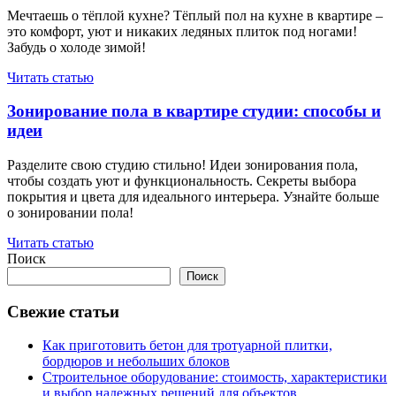
Мечтаешь о тёплой кухне? Тёплый пол на кухне в квартире –
это комфорт, уют и никаких ледяных плиток под ногами!
Забудь о холоде зимой!
Читать статью
Зонирование пола в квартире студии: способы и
идеи
Разделите свою студию стильно! Идеи зонирования пола,
чтобы создать уют и функциональность. Секреты выбора
покрытия и цвета для идеального интерьера. Узнайте больше
о зонировании пола!
Читать статью
Поиск
Поиск
Свежие статьи
Как приготовить бетон для тротуарной плитки,
бордюров и небольших блоков
Строительное оборудование: стоимость, характеристики
и выбор надежных решений для объектов