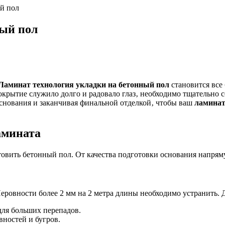
й пол
ный пол
Ламинат технология укладки на бетонный пол
становится все
крытие служило долго и радовало глаз‚ необходимо тщательно с
основания и заканчивая финальной отделкой‚ чтобы ваш
ламинат
амината
овить бетонный пол. От качества подготовки основания напрям
еровности более 2 мм на 2 метра длины необходимо устранить. 
ля больших перепадов.
ностей и бугров.