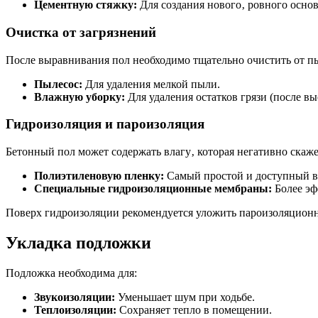
Цементную стяжку:
Для создания нового‚ ровного основ
Очистка от загрязнений
После выравнивания пол необходимо тщательно очистить от пыл
Пылесос:
Для удаления мелкой пыли.
Влажную уборку:
Для удаления остатков грязи (после вы
Гидроизоляция и пароизоляция
Бетонный пол может содержать влагу‚ которая негативно скаж
Полиэтиленовую пленку:
Самый простой и доступный в
Специальные гидроизоляционные мембраны:
Более эф
Поверх гидроизоляции рекомендуется уложить пароизоляционн
Укладка подложки
Подложка необходима для:
Звукоизоляции:
Уменьшает шум при ходьбе.
Теплоизоляции:
Сохраняет тепло в помещении.