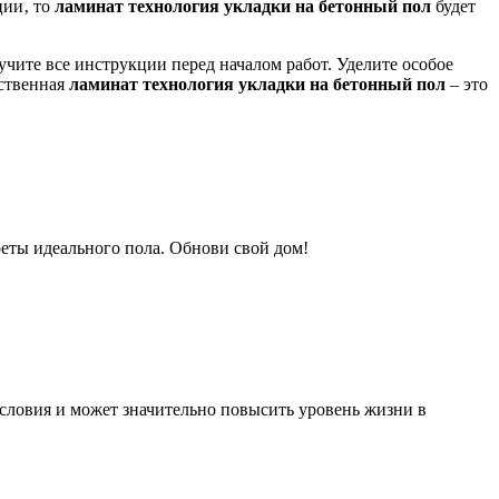
ции‚ то
ламинат технология укладки на бетонный пол
будет
чите все инструкции перед началом работ. Уделите особое
ественная
ламинат технология укладки на бетонный пол
– это
реты идеального пола. Обнови свой дом!
словия и может значительно повысить уровень жизни в