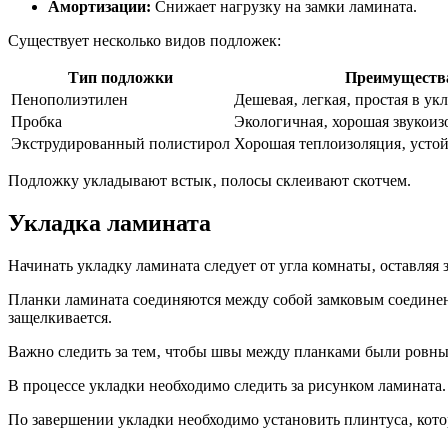
Амортизации:
Снижает нагрузку на замки ламината.
Существует несколько видов подложек:
Тип подложки
Преимуществ
Пенополиэтилен
Дешевая‚ легкая‚ простая в ук
Пробка
Экологичная‚ хорошая звукои
Экструдированный полистирол
Хорошая теплоизоляция‚ устой
Подложку укладывают встык‚ полосы склеивают скотчем.
Укладка ламината
Начинать укладку ламината следует от угла комнаты‚ оставляя
Планки ламината соединяются между собой замковым соединение
защелкивается.
Важно следить за тем‚ чтобы швы между планками были ровны
В процессе укладки необходимо следить за рисунком ламината
По завершении укладки необходимо установить плинтуса‚ котор