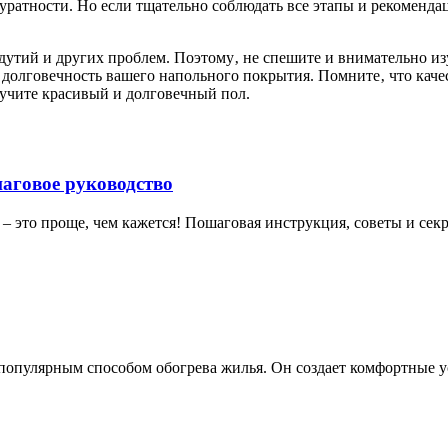
уратности. Но если тщательно соблюдать все этапы и рекоменда
утий и других проблем. Поэтому‚ не спешите и внимательно изу
т долговечность вашего напольного покрытия. Помните‚ что кач
лучите красивый и долговечный пол.
шаговое руководство
 – это проще, чем кажется! Пошаговая инструкция, советы и сек
популярным способом обогрева жилья. Он создает комфортные у