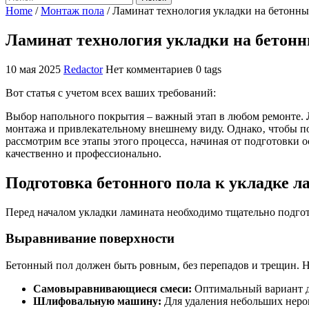
Home
/
Монтаж пола
/
Ламинат технология укладки на бетонны
Ламинат технология укладки на бетон
10 мая 2025
Redactor
Нет комментариев
0 tags
Вот статья с учетом всех ваших требований:
Выбор напольного покрытия – важный этап в любом ремонте.
монтажа и привлекательному внешнему виду. Однако‚ чтобы по
рассмотрим все этапы этого процесса‚ начиная от подготовки 
качественно и профессионально.
Подготовка бетонного пола к укладке л
Перед началом укладки ламината необходимо тщательно подгот
Выравнивание поверхности
Бетонный пол должен быть ровным‚ без перепадов и трещин. Н
Самовыравнивающиеся смеси:
Оптимальный вариант д
Шлифовальную машину:
Для удаления небольших неров