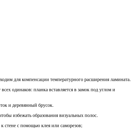
еобходим для компенсации температурного расширения ламината.
сех одинаков: планка вставляется в замок под углом и
ток и деревянный брусок.
чтобы избежать образования визуальных полос.
к стене с помощью клея или саморезов;