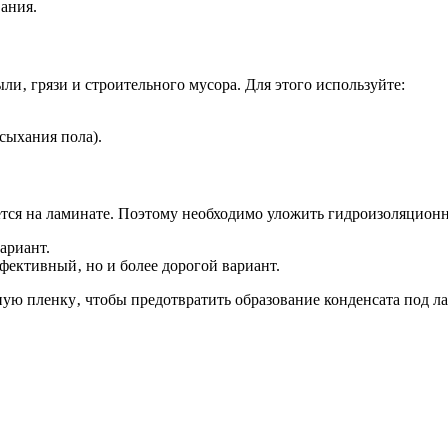
ания.
и‚ грязи и строительного мусора. Для этого используйте:
сыхания пола).
ется на ламинате. Поэтому необходимо уложить гидроизоляционн
ариант.
фективный‚ но и более дорогой вариант.
ую пленку‚ чтобы предотвратить образование конденсата под л