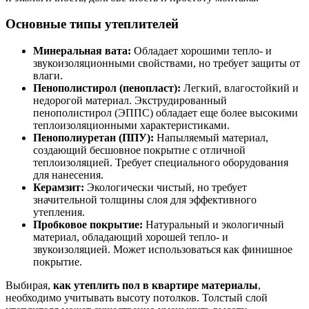
Основные типы утеплителей
Минеральная вата:
Обладает хорошими тепло- и
звукоизоляционными свойствами, но требует защиты от
влаги.
Пенополистирол (пенопласт):
Легкий, влагостойкий и
недорогой материал. Экструдированный
пенополистирол (ЭППС) обладает еще более высокими
теплоизоляционными характеристиками.
Пенополиуретан (ППУ):
Напыляемый материал,
создающий бесшовное покрытие с отличной
теплоизоляцией. Требует специального оборудования
для нанесения.
Керамзит:
Экологически чистый, но требует
значительной толщины слоя для эффективного
утепления.
Пробковое покрытие:
Натуральный и экологичный
материал, обладающий хорошей тепло- и
звукоизоляцией. Может использоваться как финишное
покрытие.
Выбирая,
как утеплить пол в квартире материалы
,
необходимо учитывать высоту потолков. Толстый слой