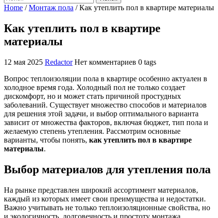
Home
/
Монтаж пола
/
Как утеплить пол в квартире материалы
Как утеплить пол в квартире
материалы
12 мая 2025
Redactor
Нет комментариев
0 tags
Вопрос теплоизоляции пола в квартире особенно актуален в
холодное время года. Холодный пол не только создает
дискомфорт, но и может стать причиной простудных
заболеваний. Существует множество способов и материалов
для решения этой задачи, и выбор оптимального варианта
зависит от множества факторов, включая бюджет, тип пола и
желаемую степень утепления. Рассмотрим основные
варианты, чтобы понять,
как утеплить пол в квартире
материалы
.
Выбор материалов для утепления пола
На рынке представлен широкий ассортимент материалов,
каждый из которых имеет свои преимущества и недостатки.
Важно учитывать не только теплоизоляционные свойства, но
и экологичность, долговечность и простоту монтажа.