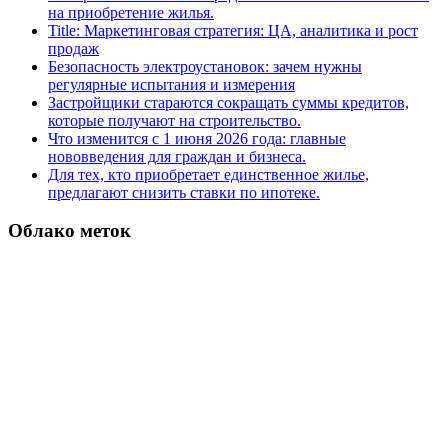
на приобретение жилья.
Title: Маркетинговая стратегия: ЦА, аналитика и рост
продаж
Безопасность электроустановок: зачем нужны
регулярные испытания и измерения
Застройщики стараются сокращать суммы кредитов,
которые получают на строительство.
Что изменится с 1 июня 2026 года: главные
нововведения для граждан и бизнеса.
Для тех, кто приобретает единственное жилье,
предлагают снизить ставки по ипотеке.
Облако меток