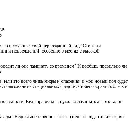
др.
о
олго и сохранял свой первозданный вид? Стоит ли
пин и повреждений‚ особенно в местах с высокой
овредит ли она ламинату со временем? И вообще‚ правильно ли
?
. Или это всего лишь мифы и опасения‚ и мой новый пол будет
 использованием специальных средств‚ чтобы сохранить блеск и
й влажности. Ведь правильный уход за ламинатом – это залог
адке. Ведь самое главное – это тщательно подготовиться‚ все