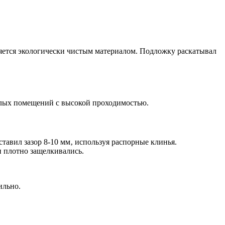
яется экологически чистым материалом. Подложку раскатывал
илых помещений с высокой проходимостью.
тавил зазор 8-10 мм‚ используя распорные клинья.
и плотно защелкивались.
ильно.