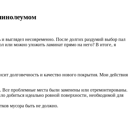
 линолеумом
ь и выглядел несовременно. После долгих раздумий выбор пал
ол или можно уложить ламинат прямо на него? В итоге‚ я
исит долговечность и качество нового покрытия. Мои действия
й. Все проблемные места были заменены или отремонтированы.
ло добиться идеально ровной поверхности‚ необходимой для
ков мусора быть не должно.