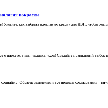
хнология покраски
ь! Узнайте, как выбрать идеальную краску для ДВП, чтобы она д
е о паркете: виды, укладка, уход! Сделайте правильный выбор п
о соцнайму! Образец заявления и все нюансы согласования – вну