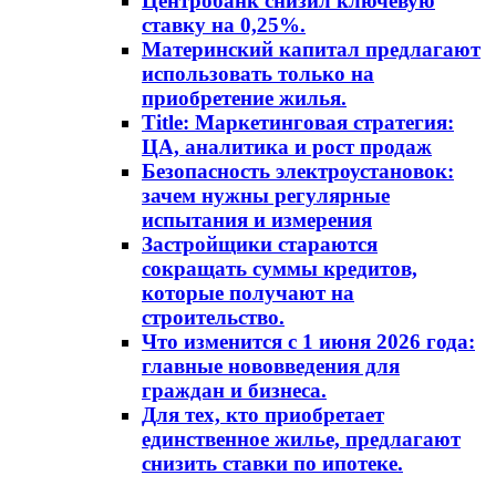
Центробанк снизил ключевую
ставку на 0,25%.
Материнский капитал предлагают
использовать только на
приобретение жилья.
Title: Маркетинговая стратегия:
ЦА, аналитика и рост продаж
Безопасность электроустановок:
зачем нужны регулярные
испытания и измерения
Застройщики стараются
сокращать суммы кредитов,
которые получают на
строительство.
Что изменится с 1 июня 2026 года:
главные нововведения для
граждан и бизнеса.
Для тех, кто приобретает
единственное жилье, предлагают
снизить ставки по ипотеке.