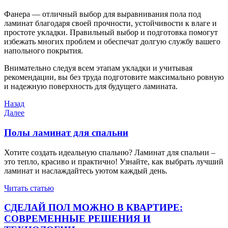
Фанера — отличный выбор для выравнивания пола под
ламинат благодаря своей прочности, устойчивости к влаге и
простоте укладки. Правильный выбор и подготовка помогут
избежать многих проблем и обеспечат долгую службу вашего
напольного покрытия.
Внимательно следуя всем этапам укладки и учитывая
рекомендации, вы без труда подготовите максимально ровную
и надежную поверхность для будущего ламината.
Навигация
Предыдущая
Назад
запись
Следующая
Далее
по
запись
записям
Полы ламинат для спальни
Хотите создать идеальную спальню? Ламинат для спальни –
это тепло, красиво и практично! Узнайте, как выбрать лучший
ламинат и наслаждайтесь уютом каждый день.
Читать статью
СДЕЛАЙ ПОЛ МОЖНО В КВАРТИРЕ:
СОВРЕМЕННЫЕ РЕШЕНИЯ И