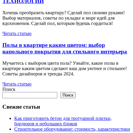
ТЕХНОЛОГИИ
Хочешь преобразить квартиру? Сделай пол своими руками!
Выбор материалов, советы по укладке и море идей для
вдохновения. Сделай пол, которым будешь гордиться!
Читать статью
Полы в квартире каким цветом: выбор
напольного покрытия для стильного интерьера
Мучаетесь с выбором цвета пола? Узнайте, какие полы в
квартире каким цветом сделают ваш дом уютнее и стильнее!
Советы дизайнеров и тренды 2024.
Читать статью
Поиск
Поиск
Свежие статьи
Как приготовить бетон для тротуарной плитки,
бордюров и небольших блоков
Строительное оборудование: стоимость, характеристики