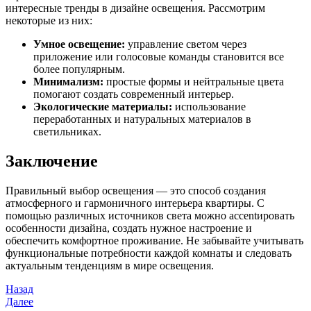
интересные тренды в дизайне освещения. Рассмотрим
некоторые из них:
Умное освещение:
управление светом через
приложение или голосовые команды становится все
более популярным.
Минимализм:
простые формы и нейтральные цвета
помогают создать современный интерьер.
Экологические материалы:
использование
переработанных и натуральных материалов в
светильниках.
Заключение
Правильный выбор освещения — это способ создания
атмосферного и гармоничного интерьера квартиры. С
помощью различных источников света можно accentировать
особенности дизайна, создать нужное настроение и
обеспечить комфортное проживание. Не забывайте учитывать
функциональные потребности каждой комнаты и следовать
актуальным тенденциям в мире освещения.
Навигация
Предыдущая
Назад
запись
Следующая
Далее
по