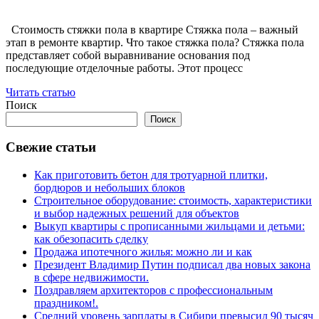
Стоимость стяжки пола в квартире Стяжка пола – важный
этап в ремонте квартир. Что такое стяжка пола? Стяжка пола
представляет собой выравнивание основания под
последующие отделочные работы. Этот процесс
Читать статью
Поиск
Поиск
Свежие статьи
Как приготовить бетон для тротуарной плитки,
бордюров и небольших блоков
Строительное оборудование: стоимость, характеристики
и выбор надежных решений для объектов
Выкуп квартиры с прописанными жильцами и детьми:
как обезопасить сделку
Продажа ипотечного жилья: можно ли и как
Президент Владимир Путин подписал два новых закона
в сфере недвижимости.
Поздравляем архитекторов с профессиональным
праздником!.
Средний уровень зарплаты в Сибири превысил 90 тысяч