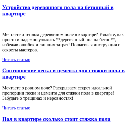
запись
записям
Устройство деревянного пола на бетонный в
квартире
Мечтаете о теплом деревянном поле в квартире? Узнайте, как
просто и надежно уложить **деревянный пол на бетон**,
избежав ошибок и лишних затрат! Пошаговая инструкция и
секреты мастеров.
Читать статью
Соотношение песка и цемента для стяжки пола в
квартире
Мечтаете о ровном поле? Раскрываем секрет идеальной
пропорции песка и цемента для стяжки пола в квартире!
Забудьте о трещинах и неровностях!
Читать статью
Пол в квартире сколько стоит стяжка пола